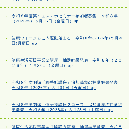
令和８年度第１回スマホセミナー参加者募集 令和８年
（2026年）５月15日（金曜日）up
健康ウォーク歩こう運動始まる 令和８年(2026年)５月４
日(月曜日)up
健康生活応援事業２講座 抽選結果発表 令和８年（２０
２６年）４月24日（金曜日）up
令和８年度開講「絵手紙講座」追加募集の抽選結果発表
令和８年（2026年）３月31日（火曜日）up
令和８年度開講「健美操講座２コース」追加募集の抽選結
果発表 令和８年（2026年）３月28日（土曜日）up
健康生活応援事業４月開講３講座 抽選結果発表 令和８