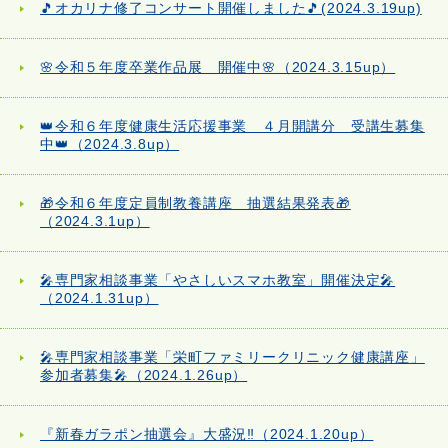
🎵オカリナ修了コンサート開催しました🎵(2024.3.19up)
🌸令和５年度卒業作品展 開催中🌸（2024.3.15up）
👑令和６年度健康生活応援事業 ４月開講分 受講生募集
中👑（2024.3.8up）
🎁令和６年度定員制教養講座 抽選結果発表🎁
（2024.3.1up）
🎤専門家相談事業「やさしいスマホ教室」開催決定🎤
（2024.1.31up）
🎤専門家相談事業「栄町ファミリークリニック健康講座」
参加者募集🎤（2024.1.26up）
『新春ガラポン抽選会』大盛況‼（2024.1.20up）