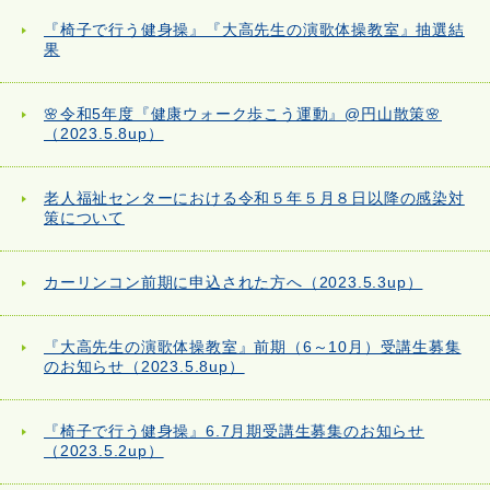
『椅子で行う健身操』『大高先生の演歌体操教室』抽選結
果
🌸令和5年度『健康ウォーク歩こう運動』@円山散策🌸
（2023.5.8up）
老人福祉センターにおける令和５年５月８日以降の感染対
策について
カーリンコン前期に申込された方へ（2023.5.3up）
『大高先生の演歌体操教室』前期（6～10月）受講生募集
のお知らせ（2023.5.8up）
『椅子で行う健身操』6.7月期受講生募集のお知らせ
（2023.5.2up）