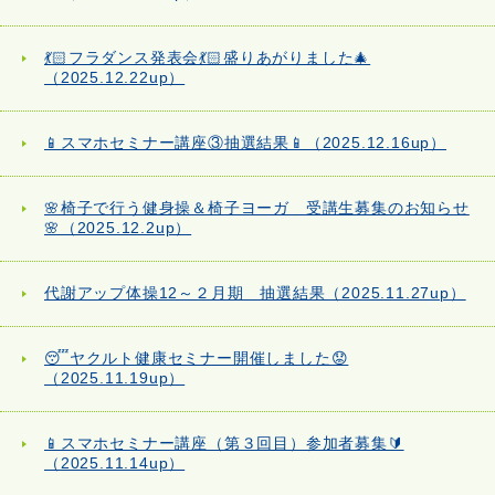
💃🏻フラダンス発表会💃🏻盛りあがりました🎄
（2025.12.22up）
📱スマホセミナー講座③抽選結果📱（2025.12.16up）
🌸椅子で行う健身操＆椅子ヨーガ 受講生募集のお知らせ
🌸（2025.12.2up）
代謝アップ体操12～２月期 抽選結果（2025.11.27up）
😴ヤクルト健康セミナー開催しました😟
（2025.11.19up）
📱スマホセミナー講座（第３回目）参加者募集🔰
（2025.11.14up）