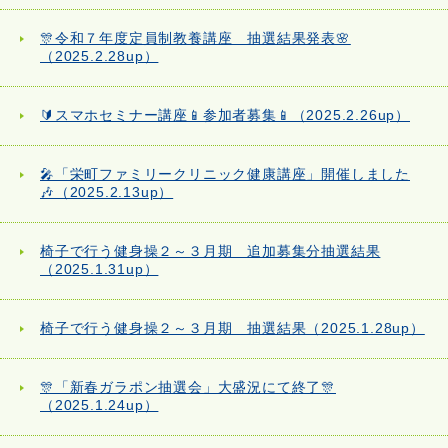
🎊令和７年度定員制教養講座 抽選結果発表🌸
（2025.2.28up）
🔰スマホセミナー講座📱参加者募集📱（2025.2.26up）
🎤「栄町ファミリークリニック健康講座」開催しました
🎶（2025.2.13up）
椅子で行う健身操２～３月期 追加募集分抽選結果
（2025.1.31up）
椅子で行う健身操２～３月期 抽選結果（2025.1.28up）
🎊「新春ガラポン抽選会」大盛況にて終了🎊
（2025.1.24up）