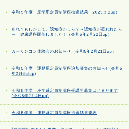
令和５年度 座学系定員制講座抽選結果（2023.3.2up）
あれ？もしかして、認知症かしら？～認知症が疑われたら
～ 健康講座開催しました！（令和5年2月22日up）
カーリンコン体験会のお知らせ（令和5年2月21日up）
令和５年度 運動系定員制講座追加募集のお知らせ(令和5
年2月6日up)
令和５年度 座学系定員制講座受講生募集はじまります
(令和5年2月4日up)
令和５年度 運動系定員制講座抽選結果発表