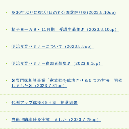
🥁30年ぶりに復活‼日の丸公園盆踊り🥁(2023.8.10up)
椅子ヨーガ９～11月期 受講生募集🎵（2023.8.10up）
明治食育セミナーについて（2023.8.8up）
明治食育セミナー参加者募集🎵（2023.8.1up）
🎤専門家相談事業「家族葬を成功させる５つの方法」開催
しました🎤（2023.7.31up）
代謝アップ体操8.9月期 抽選結果
自衛消防訓練を実施しました（2023.7.25up）