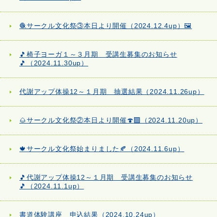
🧶サークル文化祭③本日より開催（2024.12.4up）🖼️
🎵椅子ヨーガ１～３月期 受講生募集のお知らせ
🎵（2024.11.30up）
代謝アップ体操12～１月期 抽選結果（2024.11.26up）
🌰サークル文化祭②本日より開催🍄‍🟫（2024.11.20up）
🍁サークル文化祭始まりました🍂（2024.11.6up）
🎵代謝アップ体操12～１月期 受講生募集のお知らせ
🎵（2024.11.1up）
書道体験講座 申込結果（2024.10.24up）