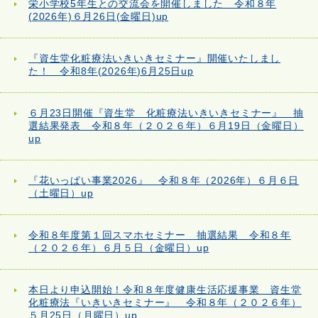
栄小学校5年生との交流会を開催しました 令和８年
(2026年)６月26日(金曜日)up
『資生堂化粧療法いきいきセミナー』開催いたしまし
た！ 令和8年(2026年)6月25日up
６月23日開催『資生堂 化粧療法いきいきセミナー』 抽
選結果発表 令和８年（２０２６年）６月19日（金曜日）
up
『花いっぱい事業2026』 令和８年（2026年）６月６日
（土曜日）up
令和８年度第１回スマホセミナー 抽選結果 令和８年
（２０２６年）６月５日（金曜日）up
本日より申込開始！令和８年度健康生活応援事業 資生堂
化粧療法『いきいきセミナー』 令和８年（２０２６年）
５月25日（月曜日）up