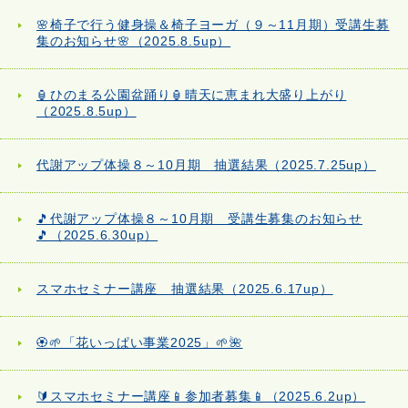
🌸椅子で行う健身操＆椅子ヨーガ（９～11月期）受講生募
集のお知らせ🌸（2025.8.5up）
🏮ひのまる公園盆踊り🏮晴天に恵まれ大盛り上がり
（2025.8.5up）
代謝アップ体操８～10月期 抽選結果（2025.7.25up）
🎵代謝アップ体操８～10月期 受講生募集のお知らせ
🎵（2025.6.30up）
スマホセミナー講座 抽選結果（2025.6.17up）
🏵️🌱「花いっぱい事業2025」🌱🌺
🔰スマホセミナー講座📱参加者募集📱（2025.6.2up）