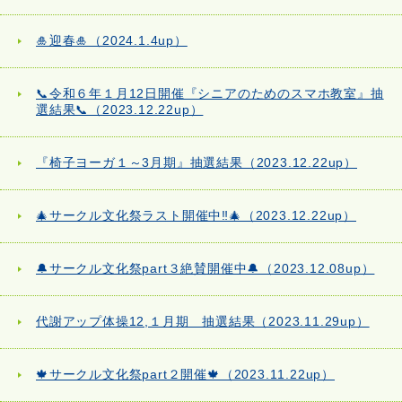
🎍迎春🎍（2024.1.4up）
📞令和６年１月12日開催『シニアのためのスマホ教室』抽
選結果📞（2023.12.22up）
『椅子ヨーガ１～3月期』抽選結果（2023.12.22up）
🎄サークル文化祭ラスト開催中‼🎄（2023.12.22up）
🔔サークル文化祭part３絶賛開催中🔔（2023.12.08up）
代謝アップ体操12,１月期 抽選結果（2023.11.29up）
🍁サークル文化祭part２開催🍁（2023.11.22up）