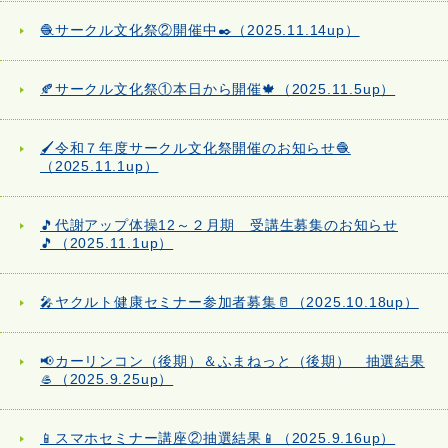
🧶サークル文化祭②開催中✒️（2025.11.14up）
🍂サークル文化祭①本日から開催🍁（2025.11.5up）
🖌️令和７年度サークル文化祭開催のお知らせ🧶
（2025.11.1up）
🎵代謝アップ体操12～２月期 受講生募集のお知らせ
🎵（2025.11.1up）
🎤ヤクルト健康セミナー参加者募集🥛（2025.10.18up）
📢カーリンコン（後期）＆ふまねっと（後期） 抽選結果
🥌（2025.9.25up）
📱スマホセミナー講座②抽選結果📱（2025.9.16up）