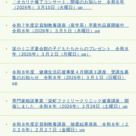
「オカリナ修了コンサート」開催のお知らせ 令和８年
（2026年）３月10日（火曜日）up
令和７年度定員制教養講座（座学系）卒業作品展開催中
令和８年（2026年）３月５日（木曜日）up
栄小ミニ児童会館の子どもたちからのプレゼント 令和８
年（2026年）３月２日（月曜日）up）
令和８年度 健康生活応援事業４月開講３講座 受講生募
集のお知らせ 令和８年（2026年）３月１日（日曜日）
up
専門家相談事業「栄町ファミリークリニック健康講座」開
催しました 令和８年（2026年）２月28日（土曜日）up
令和８年度定員制教養講座 抽選結果発表 令和８年（２
０２６年）２月２７日（金曜日）up