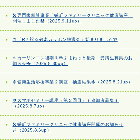
🎤専門家相談事業「栄町ファミリークリニック健康講座」
開催しました🏥（2025.9.11up）
🎊「R７祝☆敬老ガラポン抽選会」始まりました🎊
🥌カーリンコン後期＆🥅ふまねっと後期 受講生募集のお
知らせ📢（2025.8.30up）
🍇健康生活応援事業２講座 抽選結果🍇（2025.8.21up）
🔰スマホセミナー講座（第２回目）📱参加者募集📱
（2025.8.7up）
🎤栄町ファミリークリニック健康講座開催のお知らせ
🎶（2025.8.6up）