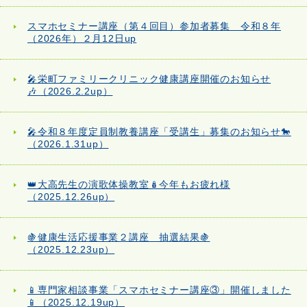
スマホセミナー講座（第４回目）参加者募集 令和８年
（2026年）２月12日up
🎤栄町ファミリークリニック健康講座開催のお知らせ
🎶（2026.2.2up）
🎤令和８年度定員制教養講座「受講生」募集のお知らせ🐎
（2026.1.31up）
👑大高先生の演歌体操教室🪆今年もお疲れ様
（2025.12.26up）
🍇健康生活応援事業２講座 抽選結果🍇
（2025.12.23up）
📱専門家相談事業「スマホセミナー講座③」開催しました
📱（2025.12.19up）