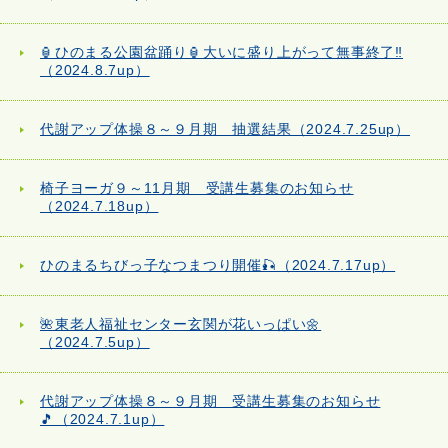
🏮ひのまる公園盆踊り🏮大いに盛り上がって無事終了‼
（2024.8.7up）
代謝アップ体操８～９月期 抽選結果（2024.7.25up）
椅子ヨーガ９～11月期 受講生募集のお知らせ
（2024.7.18up）
ひのまるちびっ子なつまつり開催🎣（2024.7.17up）
🌺東老人福祉センター玄関が花いっぱい🌼
（2024.7.5up）
代謝アップ体操８～９月期 受講生募集のお知らせ
🎵（2024.7.1up）