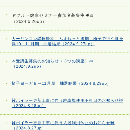
ヤクルト健康セミナー参加者募集中🥩🍙
（2024.9.26up）
カーリンコン講座後期、ふまねっと後期、椅子で行う健身
操10・11月期 抽選結果（2024.9.27up）
📣受講生募集のお知らせ（３つの講座）📣
（2024.9.2up）
椅子ヨーガ９～11月期 抽選結果（2024.8.29up）
🚧ボイラー更新工事に伴う駐車場使用不可日のお知らせ🚧
（2024.8.28up）
🚧ボイラー更新工事に伴う入浴利用休止のお知らせ🚧
（2024.8.27up）