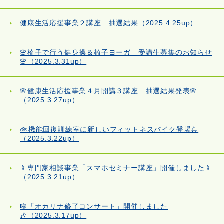
健康生活応援事業２講座 抽選結果（2025.4.25up）
🌸椅子で行う健身操＆椅子ヨーガ 受講生募集のお知らせ
🌸（2025.3.31up）
🌸健康生活応援事業４月開講３講座 抽選結果発表🌸
（2025.3.27up）
🚲機能回復訓練室に新しいフィットネスバイク登場🛴
（2025.3.22up）
📱専門家相談事業「スマホセミナー講座」開催しました📱
（2025.3.21up）
🎼「オカリナ修了コンサート」開催しました
🎶（2025.3.17up）