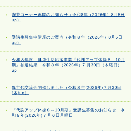
喫茶コーナー再開のお知らせ（令和8年（2026年）8月5日
up）
受講生募集中講座のご案内（令和８年（2026年）8月5日
up）
令和８年度 健康生活応援事業『代謝アップ体操８－10月
期』抽選結果 令和８年（2026年）7 月30日（木曜日）
up
異世代交流会開催しました（令和８年(2026年)７月30日
(木)up）
『代謝アップ体操８～10月期』受講生募集のお知らせ 令
和８年(2026年)７月６日月曜日