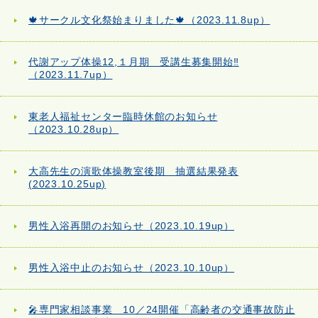
🍁サークル文化祭始まりました🍁（2023.11.8up）
代謝アップ体操12,１月期 受講生募集開始‼
（2023.11.7up）
東老人福祉センター臨時休館のお知らせ
（2023.10.28up）
大高先生の演歌体操教室後期 抽選結果発表
(2023.10.25up)
男性入浴再開のお知らせ（2023.10.19up）
男性入浴中止のお知らせ（2023.10.10up）
🎤専門家相談事業 10／24開催「高齢者の交通事故防止