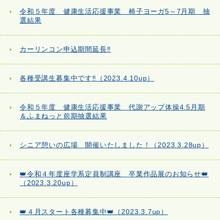
令和５年度 健康生活応援事業 椅子ヨーガ5～7月期 抽
選結果
カーリンコン申込期間延長‼
各種受講生募集中です‼（2023.4.10up）
令和５年度 健康生活応援事業 代謝アップ体操4.5月期
＆ふまねっと前期抽選結果
シニア憩いの広場 開催いたしました！（2023.3.28up）
👑令和４年度座学系定員制講座 卒業作品展のお知らせ👑
（2023.3.20up）
👑４月スタート各種募集中👑（2023.3.7up）