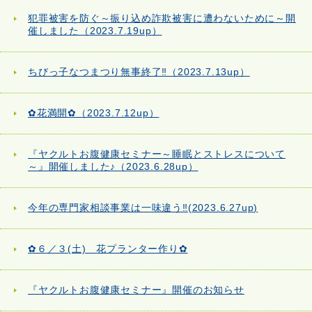
犯罪被害を防ぐ～振り込め詐欺被害に遭わないために～開
催しました（2023.7.19up）
ちびっ子なつまつり無事終了‼（2023.7.13up）
✿花満開✿（2023.7.12up）
『ヤクルトお腹健康セミナー～睡眠とストレスについて
～』開催しました♪（2023.6.28up）
今年の専門家相談事業は一味違う‼(2023.6.27up)
✿６／３(土) 花プランター作り✿
『ヤクルトお腹健康セミナー』開催のお知らせ