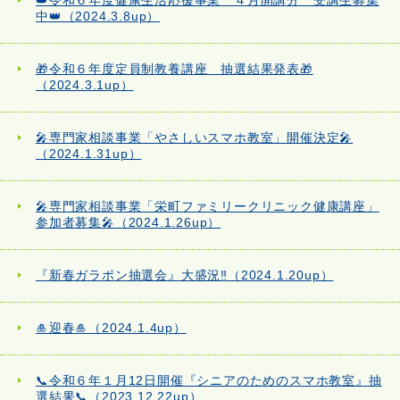
👑令和６年度健康生活応援事業 ４月開講分 受講生募集
中👑（2024.3.8up）
🎁令和６年度定員制教養講座 抽選結果発表🎁
（2024.3.1up）
🎤専門家相談事業「やさしいスマホ教室」開催決定🎤
（2024.1.31up）
🎤専門家相談事業「栄町ファミリークリニック健康講座」
参加者募集🎤（2024.1.26up）
『新春ガラポン抽選会』大盛況‼（2024.1.20up）
🎍迎春🎍（2024.1.4up）
📞令和６年１月12日開催『シニアのためのスマホ教室』抽
選結果📞（2023.12.22up）