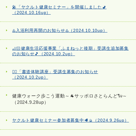
🎤「ヤクルト健康セミナー」を開催しました🚽
（2024.10.16up）
♨️入浴利用再開のお知らせ♨️（2024.10.10up）
🦶🏻健康生活応援事業「ふまねっと後期」受講生追加募集
のお知らせ🎵（2024.10.2up）
✍🏻「書道体験講座」受講生募集のお知らせ
（2024.10.2up）
健康ウォーク歩こう運動～🐐サッポロさとらんど🐑～
（2024.9.28up）
ヤクルト健康セミナー参加者募集中🥩🍙（2024.9.26up）