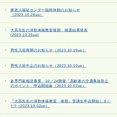
東老人福祉センター臨時休館のお知らせ
（2023.10.28up）
大高先生の演歌体操教室後期 抽選結果発表
(2023.10.25up)
男性入浴再開のお知らせ（2023.10.19up）
男性入浴中止のお知らせ（2023.10.10up）
🎤専門家相談事業 10／24開催「高齢者の交通事故防止
のポイント」申込開始🎤（2023.10.02up）
『大高先生の演歌体操教室 後期』受講生申込開始しまし
た‼（2023.10.02up）