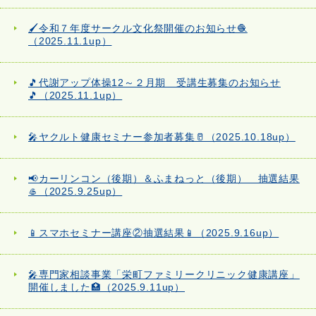
🖌️令和７年度サークル文化祭開催のお知らせ🧶
（2025.11.1up）
🎵代謝アップ体操12～２月期 受講生募集のお知らせ
🎵（2025.11.1up）
🎤ヤクルト健康セミナー参加者募集🥛（2025.10.18up）
📢カーリンコン（後期）＆ふまねっと（後期） 抽選結果
🥌（2025.9.25up）
📱スマホセミナー講座②抽選結果📱（2025.9.16up）
🎤専門家相談事業「栄町ファミリークリニック健康講座」
開催しました🏥（2025.9.11up）