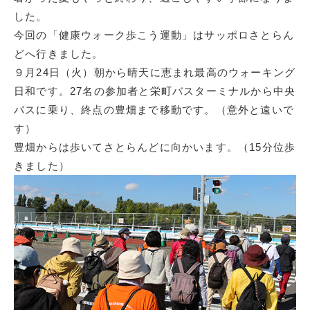
した。
今回の「健康ウォーク歩こう運動」はサッポロさとらん
どへ行きました。
９月24日（火）朝から晴天に恵まれ最高のウォーキング
日和です。27名の参加者と栄町バスターミナルから中央
バスに乗り、終点の豊畑まで移動です。（意外と遠いで
す）
豊畑からは歩いてさとらんどに向かいます。（15分位歩
きました）