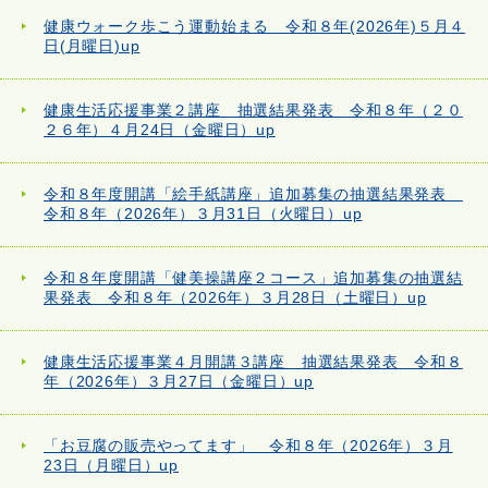
健康ウォーク歩こう運動始まる 令和８年(2026年)５月４
日(月曜日)up
健康生活応援事業２講座 抽選結果発表 令和８年（２０
２６年）４月24日（金曜日）up
令和８年度開講「絵手紙講座」追加募集の抽選結果発表
令和８年（2026年）３月31日（火曜日）up
令和８年度開講「健美操講座２コース」追加募集の抽選結
果発表 令和８年（2026年）３月28日（土曜日）up
健康生活応援事業４月開講３講座 抽選結果発表 令和８
年（2026年）３月27日（金曜日）up
「お豆腐の販売やってます」 令和８年（2026年）３月
23日（月曜日）up