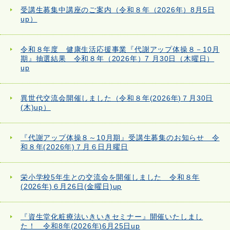
受講生募集中講座のご案内（令和８年（2026年）8月5日
up）
令和８年度 健康生活応援事業『代謝アップ体操８－10月
期』抽選結果 令和８年（2026年）7 月30日（木曜日）
up
異世代交流会開催しました（令和８年(2026年)７月30日
(木)up）
『代謝アップ体操８～10月期』受講生募集のお知らせ 令
和８年(2026年)７月６日月曜日
栄小学校5年生との交流会を開催しました 令和８年
(2026年)６月26日(金曜日)up
『資生堂化粧療法いきいきセミナー』開催いたしまし
た！ 令和8年(2026年)6月25日up