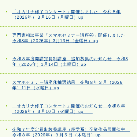
「オカリナ修了コンサート」開催しました 令和８年
（2026年）３月16日（月曜日）up
専門家相談事業「スマホセミナー講座④」開催しました
令和8年（2026年）3月13日（金曜日）up
令和８年度開講定員制講座 追加募集のお知らせ 令和8
年（2026年）3月14日（土曜日）up
スマホセミナー講座④抽選結果 令和８年３月（2026
年）11日（水曜日）up
「オカリナ修了コンサート」開催のお知らせ 令和８年
（2026年）３月10日（火曜日）up
令和７年度定員制教養講座（座学系）卒業作品展開催中
令和８年（2026年）３月５日（木曜日）up