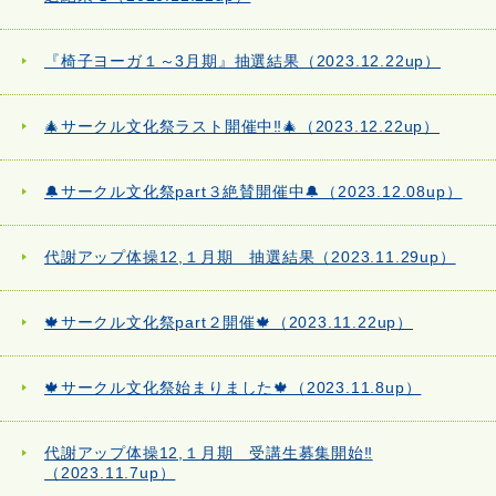
『椅子ヨーガ１～3月期』抽選結果（2023.12.22up）
🎄サークル文化祭ラスト開催中‼🎄（2023.12.22up）
🔔サークル文化祭part３絶賛開催中🔔（2023.12.08up）
代謝アップ体操12,１月期 抽選結果（2023.11.29up）
🍁サークル文化祭part２開催🍁（2023.11.22up）
🍁サークル文化祭始まりました🍁（2023.11.8up）
代謝アップ体操12,１月期 受講生募集開始‼
（2023.11.7up）