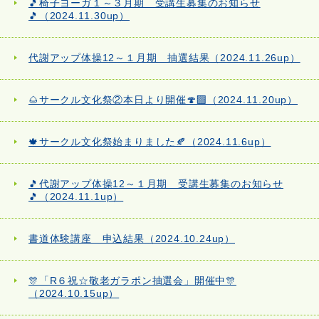
🎵椅子ヨーガ１～３月期 受講生募集のお知らせ
🎵（2024.11.30up）
代謝アップ体操12～１月期 抽選結果（2024.11.26up）
🌰サークル文化祭②本日より開催🍄‍🟫（2024.11.20up）
🍁サークル文化祭始まりました🍂（2024.11.6up）
🎵代謝アップ体操12～１月期 受講生募集のお知らせ
🎵（2024.11.1up）
書道体験講座 申込結果（2024.10.24up）
🎊「R６祝☆敬老ガラポン抽選会」開催中🎊
（2024.10.15up）