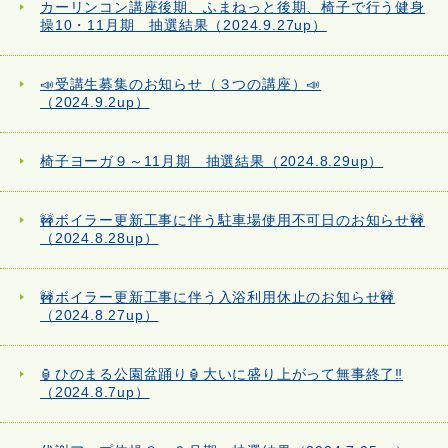
カーリンコン講座後期、ふまねっと後期、椅子で行う健身
操10・11月期 抽選結果（2024.9.27up）
📣受講生募集のお知らせ（３つの講座）📣
（2024.9.2up）
椅子ヨーガ９～11月期 抽選結果（2024.8.29up）
🚧ボイラー更新工事に伴う駐車場使用不可日のお知らせ🚧
（2024.8.28up）
🚧ボイラー更新工事に伴う入浴利用休止のお知らせ🚧
（2024.8.27up）
🏮ひのまる公園盆踊り🏮大いに盛り上がって無事終了‼
（2024.8.7up）