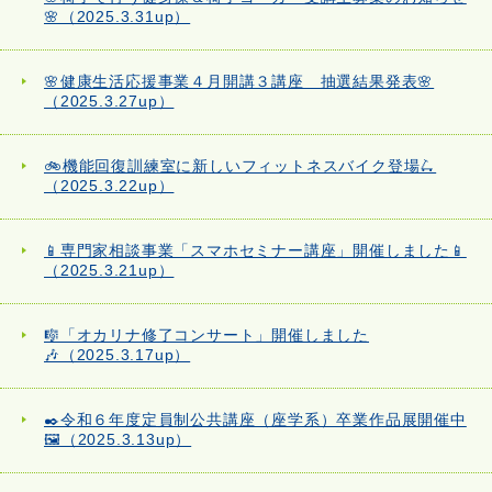
🌸（2025.3.31up）
🌸健康生活応援事業４月開講３講座 抽選結果発表🌸
（2025.3.27up）
🚲機能回復訓練室に新しいフィットネスバイク登場🛴
（2025.3.22up）
📱専門家相談事業「スマホセミナー講座」開催しました📱
（2025.3.21up）
🎼「オカリナ修了コンサート」開催しました
🎶（2025.3.17up）
✒️令和６年度定員制公共講座（座学系）卒業作品展開催中
🖼️（2025.3.13up）