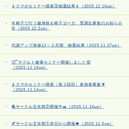
📱スマホセミナー講座③抽選結果📱（2025.12.16up）
🌸椅子で行う健身操＆椅子ヨーガ 受講生募集のお知らせ
🌸（2025.12.2up）
代謝アップ体操12～２月期 抽選結果（2025.11.27up）
😴ヤクルト健康セミナー開催しました😟
（2025.11.19up）
📱スマホセミナー講座（第３回目）参加者募集🔰
（2025.11.14up）
🧶サークル文化祭②開催中✒️（2025.11.14up）
🍂サークル文化祭①本日から開催🍁（2025.11.5up）