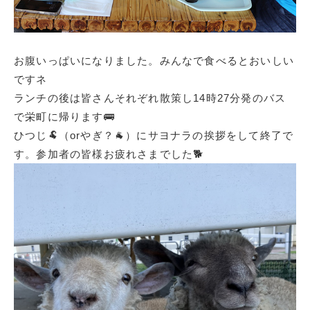
お腹いっぱいになりました。みんなで食べるとおいしい
ですネ
ランチの後は皆さんそれぞれ散策し14時27分発のバス
で栄町に帰ります🚌
ひつじ🐏（orやぎ？🐐）にサヨナラの挨拶をして終了で
す。参加者の皆様お疲れさまでした🐕