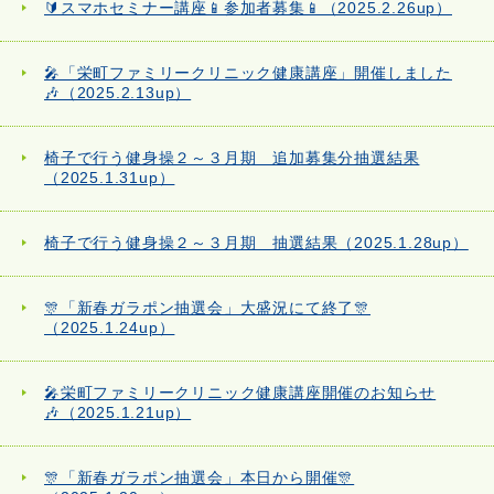
🔰スマホセミナー講座📱参加者募集📱（2025.2.26up）
🎤「栄町ファミリークリニック健康講座」開催しました
🎶（2025.2.13up）
椅子で行う健身操２～３月期 追加募集分抽選結果
（2025.1.31up）
椅子で行う健身操２～３月期 抽選結果（2025.1.28up）
🎊「新春ガラポン抽選会」大盛況にて終了🎊
（2025.1.24up）
🎤栄町ファミリークリニック健康講座開催のお知らせ
🎶（2025.1.21up）
🎊「新春ガラポン抽選会」本日から開催🎊