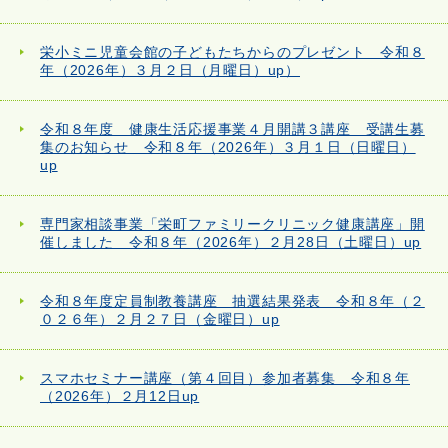
栄小ミニ児童会館の子どもたちからのプレゼント 令和８
年（2026年）３月２日（月曜日）up）
令和８年度 健康生活応援事業４月開講３講座 受講生募
集のお知らせ 令和８年（2026年）３月１日（日曜日）
up
専門家相談事業「栄町ファミリークリニック健康講座」開
催しました 令和８年（2026年）２月28日（土曜日）up
令和８年度定員制教養講座 抽選結果発表 令和８年（２
０２６年）２月２７日（金曜日）up
スマホセミナー講座（第４回目）参加者募集 令和８年
（2026年）２月12日up