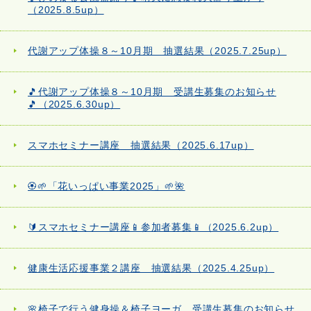
（2025.8.5up）
代謝アップ体操８～10月期 抽選結果（2025.7.25up）
🎵代謝アップ体操８～10月期 受講生募集のお知らせ
🎵（2025.6.30up）
スマホセミナー講座 抽選結果（2025.6.17up）
🏵️🌱「花いっぱい事業2025」🌱🌺
🔰スマホセミナー講座📱参加者募集📱（2025.6.2up）
健康生活応援事業２講座 抽選結果（2025.4.25up）
🌸椅子で行う健身操＆椅子ヨーガ 受講生募集のお知らせ