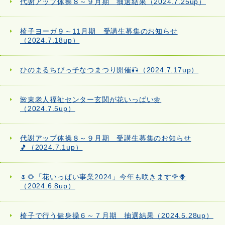
代謝アップ体操８～９月期 抽選結果（2024.7.25up）
椅子ヨーガ９～11月期 受講生募集のお知らせ
（2024.7.18up）
ひのまるちびっ子なつまつり開催🎣（2024.7.17up）
🌺東老人福祉センター玄関が花いっぱい🌼
（2024.7.5up）
代謝アップ体操８～９月期 受講生募集のお知らせ
🎵（2024.7.1up）
🌷🌻「花いっぱい事業2024」今年も咲きます🌹🪻
（2024.6.8up）
椅子で行う健身操６～７月期 抽選結果（2024.5.28up）