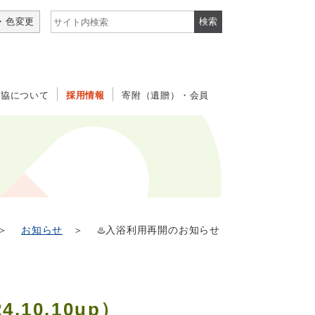
サイト内検索
・色変更
社協について
採用情報
寄附（遺贈）・会員
＞
お知らせ
＞ ♨️入浴利用再開のお知らせ
.10.10up）