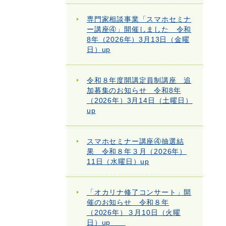
専門家相談事業「スマホセミナ
ー講座④」開催しました 令和
8年（2026年）3月13日（金曜
日）up
令和８年度開講定員制講座 追
加募集のお知らせ 令和8年
（2026年）3月14日（土曜日）
up
スマホセミナー講座④抽選結
果 令和８年３月（2026年）
11日（水曜日）up
「オカリナ修了コンサート」開
催のお知らせ 令和８年
（2026年）３月10日（火曜
日）up