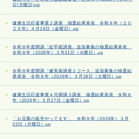
日(月曜日)up
健康生活応援事業２講座 抽選結果発表 令和８年（２０
２６年）４月24日（金曜日）up
令和８年度開講「絵手紙講座」追加募集の抽選結果発表
令和８年（2026年）３月31日（火曜日）up
令和８年度開講「健美操講座２コース」追加募集の抽選結
果発表 令和８年（2026年）３月28日（土曜日）up
健康生活応援事業４月開講３講座 抽選結果発表 令和８
年（2026年）３月27日（金曜日）up
「お豆腐の販売やってます」 令和８年（2026年）３月
23日（月曜日）up