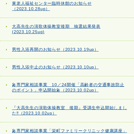
東老人福祉センター臨時休館のお知らせ
（2023.10.28up）
大高先生の演歌体操教室後期 抽選結果発表
(2023.10.25up)
男性入浴再開のお知らせ（2023.10.19up）
男性入浴中止のお知らせ（2023.10.10up）
🎤専門家相談事業 10／24開催「高齢者の交通事故防止
のポイント」申込開始🎤（2023.10.02up）
『大高先生の演歌体操教室 後期』受講生申込開始しまし
た‼（2023.10.02up）
🎤専門家相談事業「栄町ファミリークリニック健康講座」