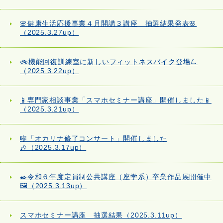
🌸健康生活応援事業４月開講３講座 抽選結果発表🌸
（2025.3.27up）
🚲機能回復訓練室に新しいフィットネスバイク登場🛴
（2025.3.22up）
📱専門家相談事業「スマホセミナー講座」開催しました📱
（2025.3.21up）
🎼「オカリナ修了コンサート」開催しました
🎶（2025.3.17up）
✒️令和６年度定員制公共講座（座学系）卒業作品展開催中
🖼️（2025.3.13up）
スマホセミナー講座 抽選結果（2025.3.11up）