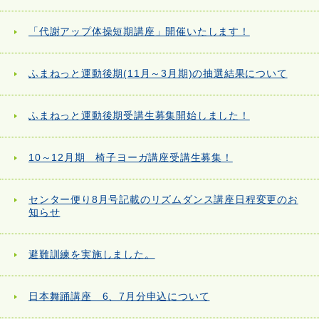
「代謝アップ体操短期講座」開催いたします！
ふまねっと運動後期(11月～3月期)の抽選結果について
ふまねっと運動後期受講生募集開始しました！
10～12月期 椅子ヨーガ講座受講生募集！
センター便り8月号記載のリズムダンス講座日程変更のお
知らせ
避難訓練を実施しました。
日本舞踊講座 6、7月分申込について