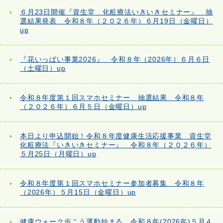
６月23日開催『資生堂 化粧療法いきいきセミナー』 抽
選結果発表 令和８年（２０２６年）６月19日（金曜日）
up
『花いっぱい事業2026』 令和８年（2026年）６月６日
（土曜日）up
令和８年度第１回スマホセミナー 抽選結果 令和８年
（２０２６年）６月５日（金曜日）up
本日より申込開始！令和８年度健康生活応援事業 資生堂
化粧療法『いきいきセミナー』 令和８年（２０２６年）
５月25日（月曜日）up
令和８年度第１回スマホセミナー参加者募集 令和８年
（2026年）５月15日（金曜日）up
健康ウォーク歩こう運動始まる 令和８年(2026年)５月４