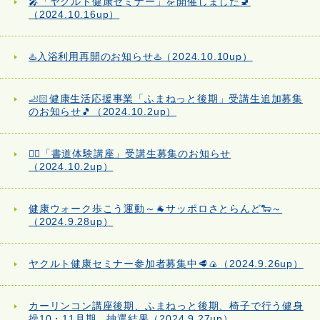
🎤「ヤクルト健康セミナー」を開催しました🚽
（2024.10.16up）
♨️入浴利用再開のお知らせ♨️（2024.10.10up）
🦶🏻健康生活応援事業「ふまねっと後期」受講生追加募集
のお知らせ🎵（2024.10.2up）
✍🏻「書道体験講座」受講生募集のお知らせ
（2024.10.2up）
健康ウォーク歩こう運動～🐐サッポロさとらんど🐑～
（2024.9.28up）
ヤクルト健康セミナー参加者募集中🥩🍙（2024.9.26up）
カーリンコン講座後期、ふまねっと後期、椅子で行う健身
操10・11月期 抽選結果（2024.9.27up）