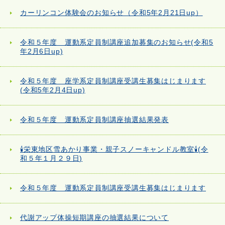
カーリンコン体験会のお知らせ（令和5年2月21日up）
令和５年度 運動系定員制講座追加募集のお知らせ(令和5
年2月6日up)
令和５年度 座学系定員制講座受講生募集はじまります
(令和5年2月4日up)
令和５年度 運動系定員制講座抽選結果発表
🕯栄東地区雪あかり事業・親子スノーキャンドル教室🕯(令
和５年１月２９日)
令和５年度 運動系定員制講座受講生募集はじまります
代謝アップ体操短期講座の抽選結果について