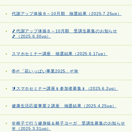
代謝アップ体操８～10月期 抽選結果（2025.7.25up）
🎵代謝アップ体操８～10月期 受講生募集のお知らせ
🎵（2025.6.30up）
スマホセミナー講座 抽選結果（2025.6.17up）
🏵️🌱「花いっぱい事業2025」🌱🌺
🔰スマホセミナー講座📱参加者募集📱（2025.6.2up）
健康生活応援事業２講座 抽選結果（2025.4.25up）
🌸椅子で行う健身操＆椅子ヨーガ 受講生募集のお知らせ
🌸（2025.3.31up）