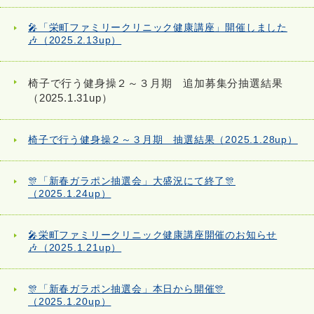
🎤「栄町ファミリークリニック健康講座」開催しました
🎶（2025.2.13up）
椅子で行う健身操２～３月期 追加募集分抽選結果
（2025.1.31up）
椅子で行う健身操２～３月期 抽選結果（2025.1.28up）
🎊「新春ガラポン抽選会」大盛況にて終了🎊
（2025.1.24up）
🎤栄町ファミリークリニック健康講座開催のお知らせ
🎶（2025.1.21up）
🎊「新春ガラポン抽選会」本日から開催🎊
（2025.1.20up）