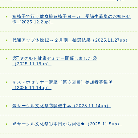
🌸椅子で行う健身操＆椅子ヨーガ 受講生募集のお知らせ
🌸（2025.12.2up）
代謝アップ体操12～２月期 抽選結果（2025.11.27up）
😴ヤクルト健康セミナー開催しました😟
（2025.11.19up）
📱スマホセミナー講座（第３回目）参加者募集🔰
（2025.11.14up）
🧶サークル文化祭②開催中✒️（2025.11.14up）
🍂サークル文化祭①本日から開催🍁（2025.11.5up）