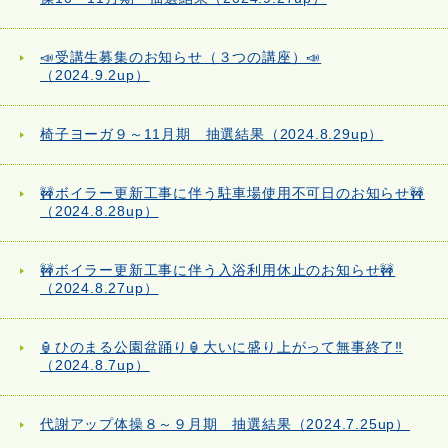
📣受講生募集のお知らせ（３つの講座）📣
（2024.9.2up）
椅子ヨーガ９～11月期 抽選結果（2024.8.29up）
🚧ボイラー更新工事に伴う駐車場使用不可日のお知らせ🚧
（2024.8.28up）
🚧ボイラー更新工事に伴う入浴利用休止のお知らせ🚧
（2024.8.27up）
🏮ひのまる公園盆踊り🏮大いに盛り上がって無事終了‼
（2024.8.7up）
代謝アップ体操８～９月期 抽選結果（2024.7.25up）