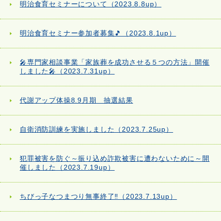
明治食育セミナーについて（2023.8.8up）
明治食育セミナー参加者募集🎵（2023.8.1up）
🎤専門家相談事業「家族葬を成功させる５つの方法」開催
しました🎤（2023.7.31up）
代謝アップ体操8.9月期 抽選結果
自衛消防訓練を実施しました（2023.7.25up）
犯罪被害を防ぐ～振り込め詐欺被害に遭わないために～開
催しました（2023.7.19up）
ちびっ子なつまつり無事終了‼（2023.7.13up）