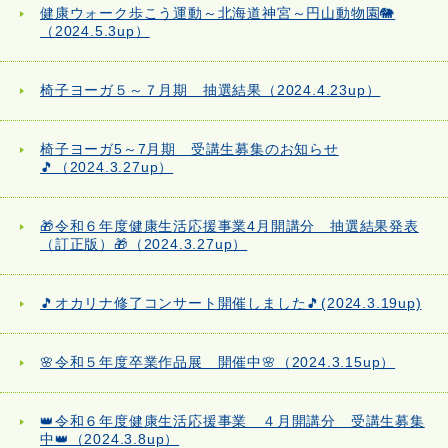
健康ウォーク歩こう運動～北海道神宮～円山動物園🐘
（2024.5.3up）
椅子ヨーガ５～７月期 抽選結果（2024.4.23up）
椅子ヨーガ5～7月期 受講生募集のお知らせ
🎵（2024.3.27up）
🎁令和６年度健康生活応援事業4月開講分 抽選結果発表
（訂正版）🎁（2024.3.27up）
🎵オカリナ修了コンサート開催しました🎵(2024.3.19up)
🌸令和５年度卒業作品展 開催中🌸（2024.3.15up）
👑令和６年度健康生活応援事業 ４月開講分 受講生募集
中👑（2024.3.8up）