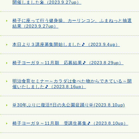
開催しました🎤（2023.9.27up）
椅子に座って行う健身操、カーリンコン、ふまねっと抽選
結果（2023.9.27up）
本日より３講座募集開始しました🎵（2023.9.4up）
椅子ヨーガ９～11月期 応募結果🎵（2023.8.29up）
明治食育セミナー～カラダは食べた物からできている～開
催いたしました🎵（2023.8.16up）
🥁30年ぶりに復活‼日の丸公園盆踊り🥁(2023.8.10up)
椅子ヨーガ９～11月期 受講生募集🎵（2023.8.10up）