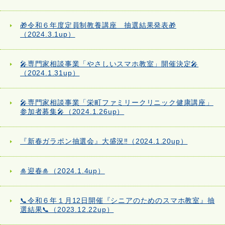
🎁令和６年度定員制教養講座 抽選結果発表🎁
（2024.3.1up）
🎤専門家相談事業「やさしいスマホ教室」開催決定🎤
（2024.1.31up）
🎤専門家相談事業「栄町ファミリークリニック健康講座」
参加者募集🎤（2024.1.26up）
『新春ガラポン抽選会』大盛況‼（2024.1.20up）
🎍迎春🎍（2024.1.4up）
📞令和６年１月12日開催『シニアのためのスマホ教室』抽
選結果📞（2023.12.22up）