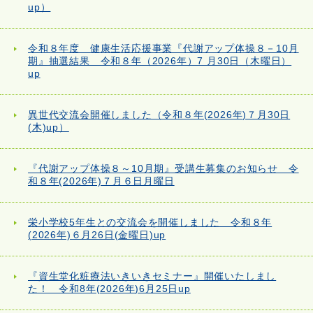
up）
令和８年度 健康生活応援事業『代謝アップ体操８－10月
期』抽選結果 令和８年（2026年）7 月30日（木曜日）
up
異世代交流会開催しました（令和８年(2026年)７月30日
(木)up）
『代謝アップ体操８～10月期』受講生募集のお知らせ 令
和８年(2026年)７月６日月曜日
栄小学校5年生との交流会を開催しました 令和８年
(2026年)６月26日(金曜日)up
『資生堂化粧療法いきいきセミナー』開催いたしまし
た！ 令和8年(2026年)6月25日up