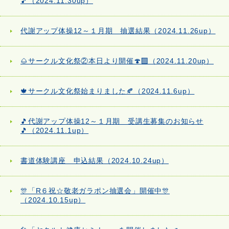
🎵（2024.11.30up）
代謝アップ体操12～１月期 抽選結果（2024.11.26up）
🌰サークル文化祭②本日より開催🍄‍🟫（2024.11.20up）
🍁サークル文化祭始まりました🍂（2024.11.6up）
🎵代謝アップ体操12～１月期 受講生募集のお知らせ
🎵（2024.11.1up）
書道体験講座 申込結果（2024.10.24up）
🎊「R６祝☆敬老ガラポン抽選会」開催中🎊
（2024.10.15up）