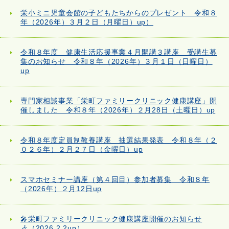
栄小ミニ児童会館の子どもたちからのプレゼント 令和８
年（2026年）３月２日（月曜日）up）
令和８年度 健康生活応援事業４月開講３講座 受講生募
集のお知らせ 令和８年（2026年）３月１日（日曜日）
up
専門家相談事業「栄町ファミリークリニック健康講座」開
催しました 令和８年（2026年）２月28日（土曜日）up
令和８年度定員制教養講座 抽選結果発表 令和８年（２
０２６年）２月２７日（金曜日）up
スマホセミナー講座（第４回目）参加者募集 令和８年
（2026年）２月12日up
🎤栄町ファミリークリニック健康講座開催のお知らせ
🎶（2026.2.2up）