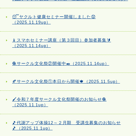
😴ヤクルト健康セミナー開催しました😟
（2025.11.19up）
📱スマホセミナー講座（第３回目）参加者募集🔰
（2025.11.14up）
🧶サークル文化祭②開催中✒️（2025.11.14up）
🍂サークル文化祭①本日から開催🍁（2025.11.5up）
🖌️令和７年度サークル文化祭開催のお知らせ🧶
（2025.11.1up）
🎵代謝アップ体操12～２月期 受講生募集のお知らせ
🎵（2025.11.1up）