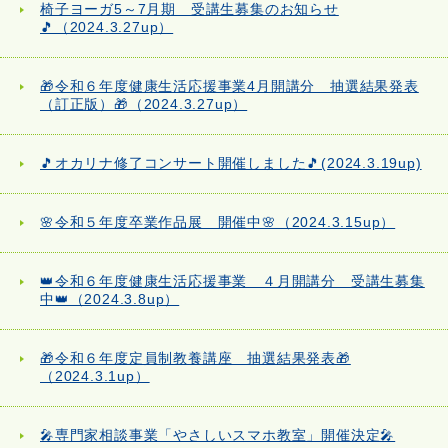
椅子ヨーガ5～7月期 受講生募集のお知らせ
🎵（2024.3.27up）
🎁令和６年度健康生活応援事業4月開講分 抽選結果発表
（訂正版）🎁（2024.3.27up）
🎵オカリナ修了コンサート開催しました🎵(2024.3.19up)
🌸令和５年度卒業作品展 開催中🌸（2024.3.15up）
👑令和６年度健康生活応援事業 ４月開講分 受講生募集
中👑（2024.3.8up）
🎁令和６年度定員制教養講座 抽選結果発表🎁
（2024.3.1up）
🎤専門家相談事業「やさしいスマホ教室」開催決定🎤