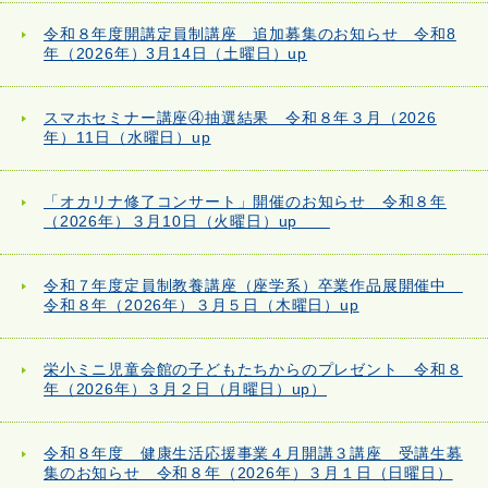
令和８年度開講定員制講座 追加募集のお知らせ 令和8
年（2026年）3月14日（土曜日）up
スマホセミナー講座④抽選結果 令和８年３月（2026
年）11日（水曜日）up
「オカリナ修了コンサート」開催のお知らせ 令和８年
（2026年）３月10日（火曜日）up
令和７年度定員制教養講座（座学系）卒業作品展開催中
令和８年（2026年）３月５日（木曜日）up
栄小ミニ児童会館の子どもたちからのプレゼント 令和８
年（2026年）３月２日（月曜日）up）
令和８年度 健康生活応援事業４月開講３講座 受講生募
集のお知らせ 令和８年（2026年）３月１日（日曜日）