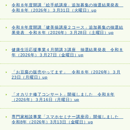
令和８年度開講「絵手紙講座」追加募集の抽選結果発表
令和８年（2026年）３月31日（火曜日）up
令和８年度開講「健美操講座２コース」追加募集の抽選結
果発表 令和８年（2026年）３月28日（土曜日）up
健康生活応援事業４月開講３講座 抽選結果発表 令和８
年（2026年）３月27日（金曜日）up
「お豆腐の販売やってます」 令和８年（2026年）３月
23日（月曜日）up
「オカリナ修了コンサート」開催しました 令和８年
（2026年）３月16日（月曜日）up
専門家相談事業「スマホセミナー講座④」開催しました
令和8年（2026年）3月13日（金曜日）up