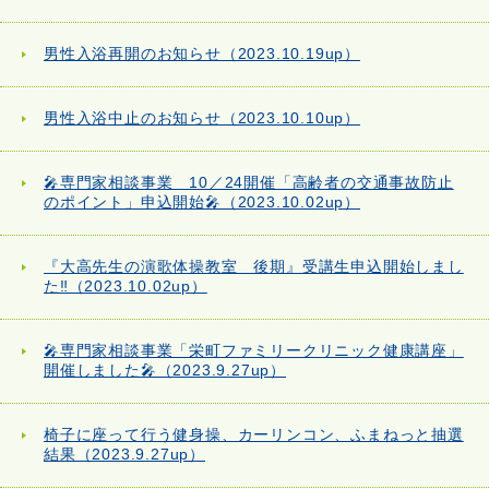
男性入浴再開のお知らせ（2023.10.19up）
男性入浴中止のお知らせ（2023.10.10up）
🎤専門家相談事業 10／24開催「高齢者の交通事故防止
のポイント」申込開始🎤（2023.10.02up）
『大高先生の演歌体操教室 後期』受講生申込開始しまし
た‼（2023.10.02up）
🎤専門家相談事業「栄町ファミリークリニック健康講座」
開催しました🎤（2023.9.27up）
椅子に座って行う健身操、カーリンコン、ふまねっと抽選
結果（2023.9.27up）