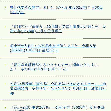
異世代交流会開催しました（令和８年(2026年)７月30日
(木)up）
『代謝アップ体操８～10月期』受講生募集のお知らせ 令
和８年(2026年)７月６日月曜日
栄小学校5年生との交流会を開催しました 令和８年
(2026年)６月26日(金曜日)up
『資生堂化粧療法いきいきセミナー』開催いたしまし
た！ 令和8年(2026年)6月25日up
６月23日開催『資生堂 化粧療法いきいきセミナー』 抽
選結果発表 令和８年（２０２６年）６月19日（金曜日）
up
『花いっぱい事業2026』 令和８年（2026年）６月６日