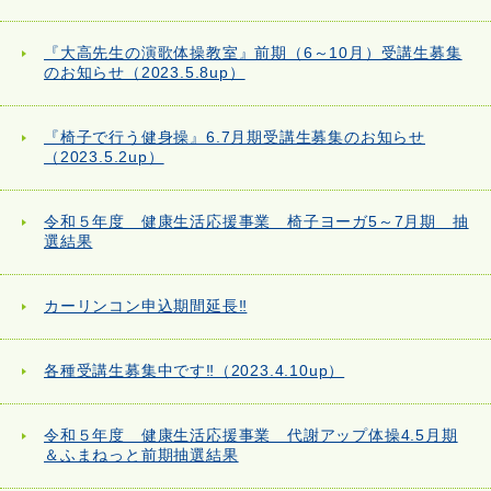
『大高先生の演歌体操教室』前期（6～10月）受講生募集
のお知らせ（2023.5.8up）
『椅子で行う健身操』6.7月期受講生募集のお知らせ
（2023.5.2up）
令和５年度 健康生活応援事業 椅子ヨーガ5～7月期 抽
選結果
カーリンコン申込期間延長‼
各種受講生募集中です‼（2023.4.10up）
令和５年度 健康生活応援事業 代謝アップ体操4.5月期
＆ふまねっと前期抽選結果