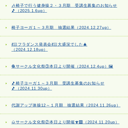
🎶椅子で行う健身操２・３月期 受講生募集のお知らせ
🎵（2025.1.6up）
椅子ヨーガ１～３月期 抽選結果（2024.12.27up）
💃🏻フラダンス発表会💃🏻大盛況でした🎄
（2024.12.18up）
🧶サークル文化祭③本日より開催（2024.12.4up）🖼️
🎵椅子ヨーガ１～３月期 受講生募集のお知らせ
🎵（2024.11.30up）
代謝アップ体操12～１月期 抽選結果（2024.11.26up）
🌰サークル文化祭②本日より開催🍄‍🟫（2024.11.20up）