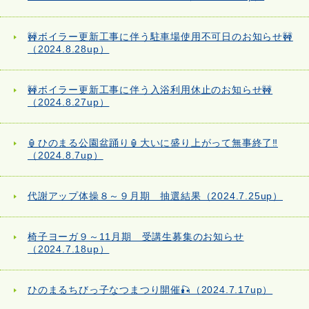
🚧ボイラー更新工事に伴う駐車場使用不可日のお知らせ🚧
（2024.8.28up）
🚧ボイラー更新工事に伴う入浴利用休止のお知らせ🚧
（2024.8.27up）
🏮ひのまる公園盆踊り🏮大いに盛り上がって無事終了‼
（2024.8.7up）
代謝アップ体操８～９月期 抽選結果（2024.7.25up）
椅子ヨーガ９～11月期 受講生募集のお知らせ
（2024.7.18up）
ひのまるちびっ子なつまつり開催🎣（2024.7.17up）