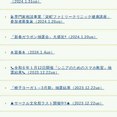
（2024.1.31up）
🎤専門家相談事業「栄町ファミリークリニック健康講座」
参加者募集🎤（2024.1.26up）
『新春ガラポン抽選会』大盛況‼（2024.1.20up）
🎍迎春🎍（2024.1.4up）
📞令和６年１月12日開催『シニアのためのスマホ教室』抽
選結果📞（2023.12.22up）
『椅子ヨーガ１～3月期』抽選結果（2023.12.22up）
🎄サークル文化祭ラスト開催中‼🎄（2023.12.22up）