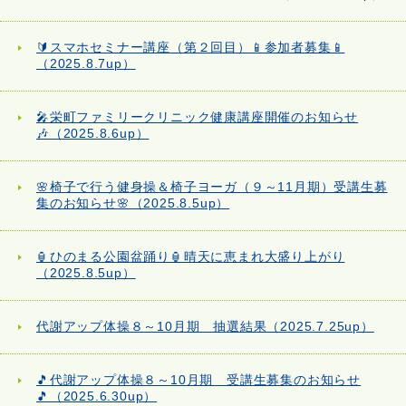
🔰スマホセミナー講座（第２回目）📱参加者募集📱
（2025.8.7up）
🎤栄町ファミリークリニック健康講座開催のお知らせ
🎶（2025.8.6up）
🌸椅子で行う健身操＆椅子ヨーガ（９～11月期）受講生募
集のお知らせ🌸（2025.8.5up）
🏮ひのまる公園盆踊り🏮晴天に恵まれ大盛り上がり
（2025.8.5up）
代謝アップ体操８～10月期 抽選結果（2025.7.25up）
🎵代謝アップ体操８～10月期 受講生募集のお知らせ
🎵（2025.6.30up）