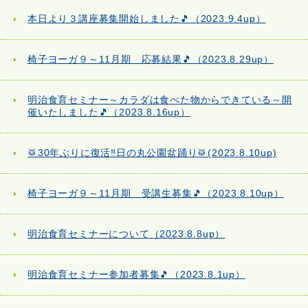
本日より３講座募集開始しました🎵（2023.9.4up）
椅子ヨーガ９～11月期 応募結果🎵（2023.8.29up）
明治食育セミナー～カラダは食べた物からできている～開
催いたしました🎵（2023.8.16up）
🥁30年ぶりに復活‼日の丸公園盆踊り🥁(2023.8.10up)
椅子ヨーガ９～11月期 受講生募集🎵（2023.8.10up）
明治食育セミナーについて（2023.8.8up）
明治食育セミナー参加者募集🎵（2023.8.1up）