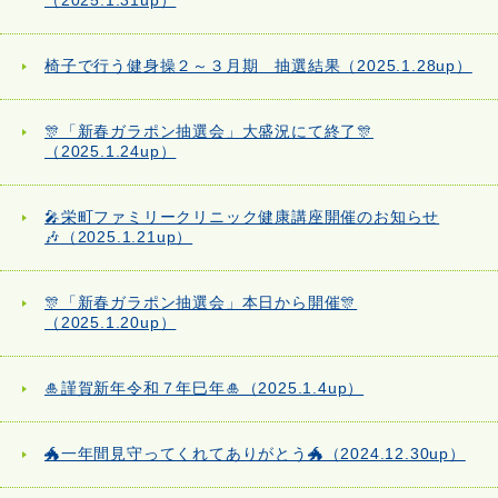
（2025.1.31up）
椅子で行う健身操２～３月期 抽選結果（2025.1.28up）
🎊「新春ガラポン抽選会」大盛況にて終了🎊
（2025.1.24up）
🎤栄町ファミリークリニック健康講座開催のお知らせ
🎶（2025.1.21up）
🎊「新春ガラポン抽選会」本日から開催🎊
（2025.1.20up）
🎍謹賀新年令和７年巳年🎍（2025.1.4up）
🐲一年間見守ってくれてありがとう🐲（2024.12.30up）