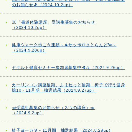
のお知らせ🎵（2024.10.2up）
✍🏻「書道体験講座」受講生募集のお知らせ
（2024.10.2up）
健康ウォーク歩こう運動～🐐サッポロさとらんど🐑～
（2024.9.28up）
ヤクルト健康セミナー参加者募集中🥩🍙（2024.9.26up）
カーリンコン講座後期、ふまねっと後期、椅子で行う健身
操10・11月期 抽選結果（2024.9.27up）
📣受講生募集のお知らせ（３つの講座）📣
（2024.9.2up）
椅子ヨーガ９～11月期 抽選結果（2024.8.29up）