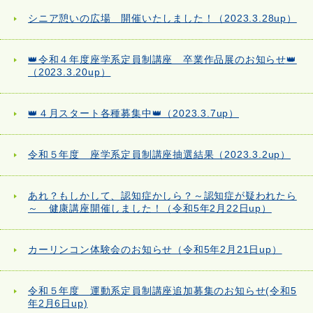
シニア憩いの広場 開催いたしました！（2023.3.28up）
👑令和４年度座学系定員制講座 卒業作品展のお知らせ👑
（2023.3.20up）
👑４月スタート各種募集中👑（2023.3.7up）
令和５年度 座学系定員制講座抽選結果（2023.3.2up）
あれ？もしかして、認知症かしら？～認知症が疑われたら
～ 健康講座開催しました！（令和5年2月22日up）
カーリンコン体験会のお知らせ（令和5年2月21日up）
令和５年度 運動系定員制講座追加募集のお知らせ(令和5
年2月6日up)