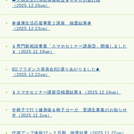
👑大高先生の演歌体操教室🪆今年もお疲れ様
（2025.12.26up）
🍇健康生活応援事業２講座 抽選結果🍇
（2025.12.23up）
📱専門家相談事業「スマホセミナー講座③」開催しました
📱（2025.12.19up）
💃🏻フラダンス発表会💃🏻盛りあがりました🎄
（2025.12.22up）
📱スマホセミナー講座③抽選結果📱（2025.12.16up）
🌸椅子で行う健身操＆椅子ヨーガ 受講生募集のお知らせ
🌸（2025.12.2up）
代謝アップ体操12～２月期 抽選結果（2025.11.27up）