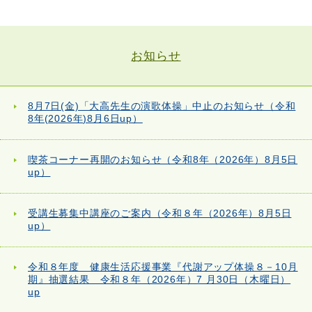
お知らせ
8月7日(金)「大高先生の演歌体操」中止のお知らせ（令和
8年(2026年)8月6日up）
喫茶コーナー再開のお知らせ（令和8年（2026年）8月5日
up）
受講生募集中講座のご案内（令和８年（2026年）8月5日
up）
令和８年度 健康生活応援事業『代謝アップ体操８－10月
期』抽選結果 令和８年（2026年）7 月30日（木曜日）
up