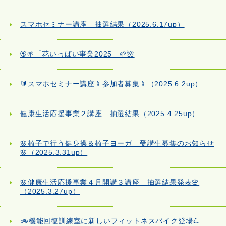
スマホセミナー講座 抽選結果（2025.6.17up）
🏵️🌱「花いっぱい事業2025」🌱🌺
🔰スマホセミナー講座📱参加者募集📱（2025.6.2up）
健康生活応援事業２講座 抽選結果（2025.4.25up）
🌸椅子で行う健身操＆椅子ヨーガ 受講生募集のお知らせ
🌸（2025.3.31up）
🌸健康生活応援事業４月開講３講座 抽選結果発表🌸
（2025.3.27up）
🚲機能回復訓練室に新しいフィットネスバイク登場🛴