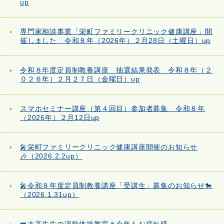
up
専門家相談事業「栄町ファミリークリニック健康講座」開
催しました 令和８年（2026年）２月28日（土曜日）up
令和８年度定員制教養講座 抽選結果発表 令和８年（２
０２６年）２月２７日（金曜日）up
スマホセミナー講座（第４回目）参加者募集 令和８年
（2026年）２月12日up
🎤栄町ファミリークリニック健康講座開催のお知らせ
🎶（2026.2.2up）
🎤令和８年度定員制教養講座「受講生」募集のお知らせ🐎
（2026.1.31up）