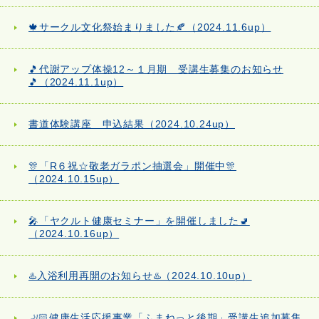
🍁サークル文化祭始まりました🍂（2024.11.6up）
🎵代謝アップ体操12～１月期 受講生募集のお知らせ
🎵（2024.11.1up）
書道体験講座 申込結果（2024.10.24up）
🎊「R６祝☆敬老ガラポン抽選会」開催中🎊
（2024.10.15up）
🎤「ヤクルト健康セミナー」を開催しました🚽
（2024.10.16up）
♨️入浴利用再開のお知らせ♨️（2024.10.10up）
🦶🏻健康生活応援事業「ふまねっと後期」受講生追加募集