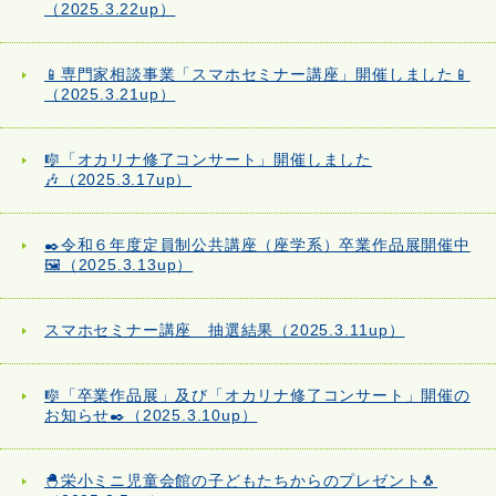
（2025.3.22up）
📱専門家相談事業「スマホセミナー講座」開催しました📱
（2025.3.21up）
🎼「オカリナ修了コンサート」開催しました
🎶（2025.3.17up）
✒️令和６年度定員制公共講座（座学系）卒業作品展開催中
🖼️（2025.3.13up）
スマホセミナー講座 抽選結果（2025.3.11up）
🎼「卒業作品展」及び「オカリナ修了コンサート」開催の
お知らせ✒️（2025.3.10up）
🐣栄小ミニ児童会館の子どもたちからのプレゼント🐧