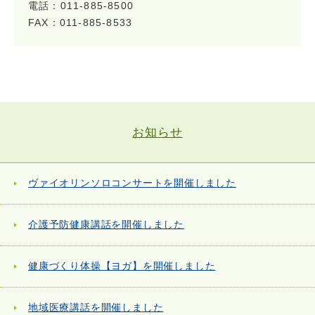
電話：011-885-8500
FAX：011-885-8533
お知らせ
ヴァイオリンソロコンサートを開催しました
介護予防健康講話を開催しました
健康づくり体操【ヨガ】を開催しました
地域医療講話を開催しました