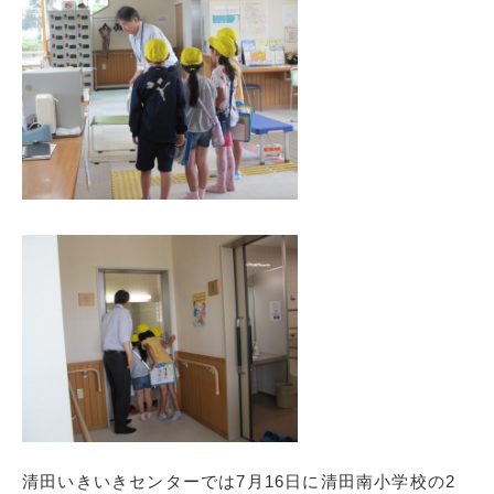
清田いきいきセンターでは7月16日に清田南小学校の2