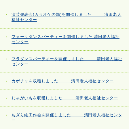
演芸発表会(カラオケの部)を開催しました 清田老人
福祉センター
フォークダンスパーティーを開催しました 清田老人福祉
センター
フラダンスパーティーを開催しました 清田老人福祉
センター
カボチャを収穫しました 清田老人福祉センター
じゃがいもを収穫しました 清田老人福祉センター
ちぎり絵工作会を開催しました 清田老人福祉センタ
ー