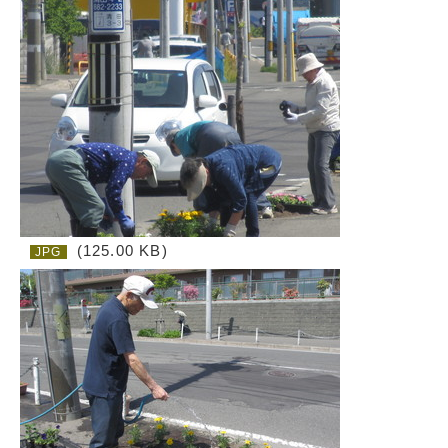
(125.00 KB)
JPG