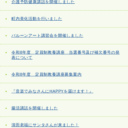
介護予防健康講話を開催しました
町内美化活動を行いました
バルーンアート講習会を開催しました
令和8年度 定員制教養講座 当選番号及び補欠番号の発
表について
令和8年度 定員制教養講座募集案内
『音楽でみなさんにHAPPYを届けます！』
腸活講話を開催しました
清田老福にサンタさんが来ました！