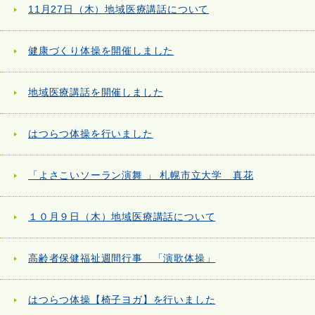
11月27日（木）地域医療講話について
健康づくり体操を開催しました
地域医療講話を開催しました
はつらつ体操を行いました
「よさこいソーラン演舞 」 札幌市立大学 真花
１０月９日（木）地域医療講話について
高齢者保健福祉週間行事 「演歌体操」
はつらつ体操【椅子ヨガ】を行いました