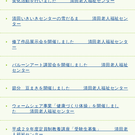
美化活動を行いました 清田老人福祉センター
清田いきいきセンターの雪だるま 清田老人福祉セン
ター
修了作品展示会を開催しました 清田老人福祉センタ
ー
バルーンアート講習会を開催しました 清田老人福祉
センター
節分 豆まきを開催しました 清田老人福祉センター
ウォームシェア事業「健康づくり体操」を開催しまし
た 清田老人福祉センター
平成２９年度定員制教養講座「受験生募集」 清田老
人福祉センター