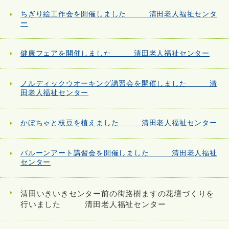
ちぎり絵工作会を開催しました 清田老人福祉センタ
ー
健康フェアを開催しました 清田老人福祉センター
ノルディックウオーキング講習会を開催しました 清
田老人福祉センター
かぼちゃと枝豆を植えました 清田老人福祉センター
バルーンアート講習会を開催しました 清田老人福祉
センター
清田いきいきセンター前の街路樹ますの花壇づくりを
行いました 清田老人福祉センター