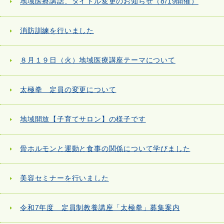
地域医療講話、タイトル変更のお知らせ（8/19開催）
消防訓練を行いました
８月１９日（火）地域医療講座テーマについて
太極拳 定員の変更について
地域開放【子育てサロン】の様子です
骨ホルモンと運動と食事の関係について学びました
美容セミナーを行いました
令和7年度 定員制教養講座「太極拳」募集案内