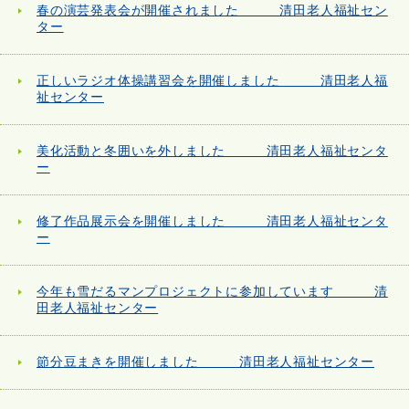
春の演芸発表会が開催されました 清田老人福祉セン
ター
正しいラジオ体操講習会を開催しました 清田老人福
祉センター
美化活動と冬囲いを外しました 清田老人福祉センタ
ー
修了作品展示会を開催しました 清田老人福祉センタ
ー
今年も雪だるマンプロジェクトに参加しています 清
田老人福祉センター
節分豆まきを開催しました 清田老人福祉センター