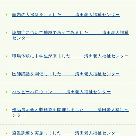
館内の大掃除をしました 清田老人福祉センター
認知症について地域で考えてみました 清田老人福祉
センター
職場体験に中学生が来ました 清田老人福祉センター
医師講話を開催しました 清田老人福祉センター
ハッピーハロウィン 清田老人福祉センター
作品展示会と収穫祭を開催しました 清田老人福祉セ
ンター
避難訓練を実施しました 清田老人福祉センター