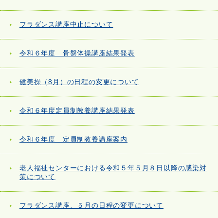
フラダンス講座中止について
令和６年度 骨盤体操講座結果発表
健美操（8月）の日程の変更について
令和６年度定員制教養講座結果発表
令和６年度 定員制教養講座案内
老人福祉センターにおける令和５年５月８日以降の感染対
策について
フラダンス講座、５月の日程の変更について