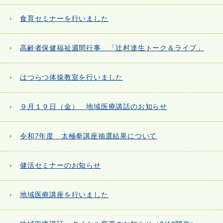
食育セミナーを行いました
高齢者保健福祉週間行事 「辻村達生トーク＆ライブ」
はつらつ体操教室を行いました
９月１９日（金） 地域医療講話のお知らせ
令和7年度 太極拳講座抽選結果について
健活セミナーのお知らせ
地域医療講座を行いました