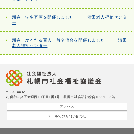
新春 学生寄席を開催しました 清田老人福祉センタ
ー
新春 かるた＆百人一首交流会を開催しました 清田
老人福祉センター
〒060-0042
札幌市中央区大通西19丁目1番1号 札幌市社会福祉総合センター3階
アクセス
メールでのお問い合わせ