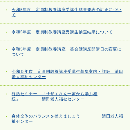
令和5年度 定員制教養講座受講生結果発表の訂正につい
て
令和5年度 定員制教養講座受講生抽選結果について
令和5年度 定員制教養講座 英会話講座開講日の変更に
ついて
令和５年度 定員制教養講座受講生募集案内・詳細 清田
老人福祉センター
終活セミナー 「サザエさん一家から学ぶ相
続」 清田老人福祉センター
身体全体のバランスを整えましょう 清田老人福
祉センター