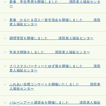
新春 学生寄席を開催しました 清田老人福祉センタ
ー
新春 かるた＆百人一首交流会を開催しました 清田
老人福祉センター
調理実習を開催しました 清田老人福祉センター
年末大掃除をしました 清田老人福祉センター
クリスマスパーティーとゆず湯を開催しました 清田
老人福祉センター
ふれあい合唱コンサートを開催いたしました 清田老
人福祉センター
バルーンアート講習会を開催しました 清田老人福祉