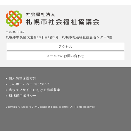
〒060-0042
札幌市中央区大通西19丁目1番1号 札幌市社会福祉総合センター3階
アクセス
メールでのお問い合わせ
個人情報保護方針
このホームページについて
当ウェブサイトにおける情報収集
SNS運用ポリシー
Copyright © Sapporo City Council of Social Welfare. All Rights Reserved.