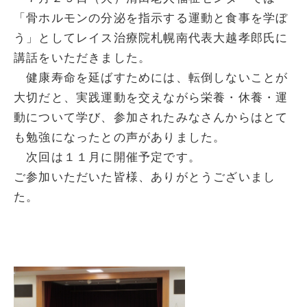
「骨ホルモンの分泌を指示する運動と食事を学ぼ
う」としてレイス治療院札幌南代表大越孝郎氏に
講話をいただきました。
健康寿命を延ばすためには、転倒しないことが
大切だと、実践運動を交えながら栄養・休養・運
動について学び、参加されたみなさんからはとて
も勉強になったとの声がありました。
次回は１１月に開催予定です。
ご参加いただいた皆様、ありがとうございまし
た。