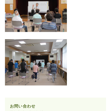
お問い合わせ