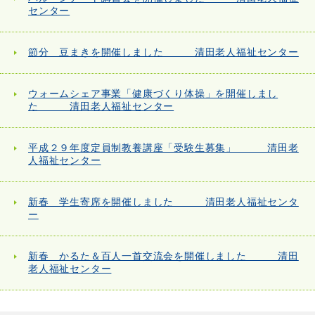
センター
節分 豆まきを開催しました 清田老人福祉センター
ウォームシェア事業「健康づくり体操」を開催しまし
た 清田老人福祉センター
平成２９年度定員制教養講座「受験生募集」 清田老
人福祉センター
新春 学生寄席を開催しました 清田老人福祉センタ
ー
新春 かるた＆百人一首交流会を開催しました 清田
老人福祉センター