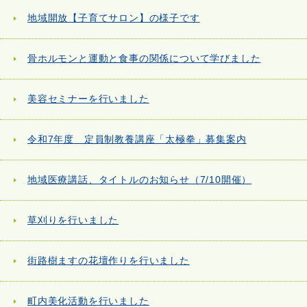
地域開放【子育てサロン】の様子です
骨ホルモンと運動と食事の関係について学びました
美容セミナーを行いました
令和7年度 定員制教養講座「太極拳」募集案内
地域医療講話、タイトルのお知らせ（7/10開催）
草刈りを行いました
街路樹ますの花壇作りを行いました
町内美化活動を行いました