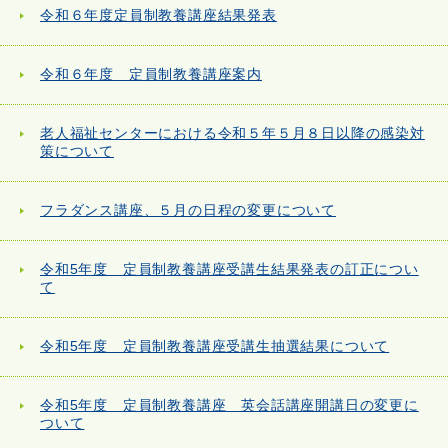
令和６年度定員制教養講座結果発表
令和６年度 定員制教養講座案内
老人福祉センターにおける令和５年５月８日以降の感染対
策について
フラダンス講座、５月の日程の変更について
令和5年度 定員制教養講座受講生結果発表の訂正につい
て
令和5年度 定員制教養講座受講生抽選結果について
令和5年度 定員制教養講座 英会話講座開講日の変更に
ついて