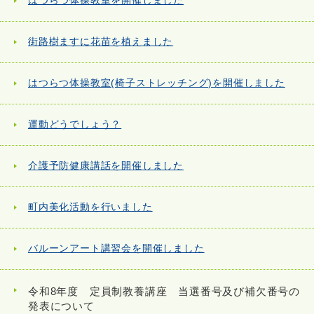
はつらつ体操教室を開催しました
街路樹ますに花苗を植えました
はつらつ体操教室(椅子ストレッチング)を開催しました
運動どうでしょう？
介護予防健康講話を開催しました
町内美化活動を行いました
バルーンアート講習会を開催しました
令和8年度 定員制教養講座 当選番号及び補欠番号の
発表について