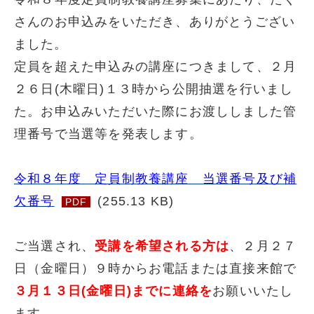
さんのお申込みをいただき、
ありがとうござい
ました。
定員を超えた申込みの講座につきまして、２月
２６日(木曜日)１３時から公開抽選を行いまし
た。お申込みいただいた際にお渡ししました管
理番号で当選等を発表します。
令和８年度 定員制教養講座 当選番号及び補
欠番号
(255.13 KB)
PDF
ご当選され、
受講を希望される方は
、２月２７
日（金曜日）９時からお電話または直接来館で
３月１３日(金曜日)までに連絡を
お願いいたし
ます。