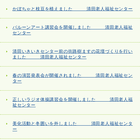
かぼちゃと枝豆を植えました 清田老人福祉センター
バルーンアート講習会を開催しました 清田老人福祉
センター
清田いきいきセンター前の街路樹ますの花壇づくりを行い
ました 清田老人福祉センター
春の演芸発表会が開催されました 清田老人福祉セン
ター
正しいラジオ体操講習会を開催しました 清田老人福
祉センター
美化活動と冬囲いを外しました 清田老人福祉センタ
ー