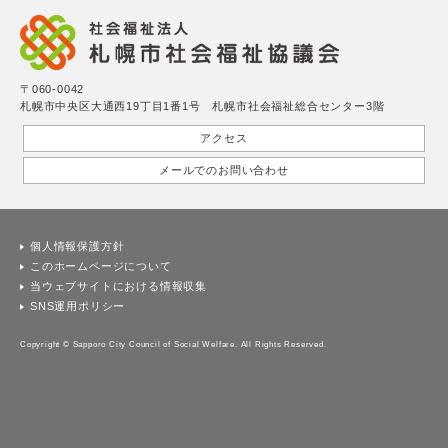
〒060-0042
札幌市中央区大通西19丁目1番1号 札幌市社会福祉総合センター3階
アクセス
メールでのお問い合わせ
個人情報保護方針
このホームページについて
当ウェブサイトにおける情報収集
SNS運用ポリシー
Copyright © Sapporo City Council of Social Welfare. All Rights Reserved.