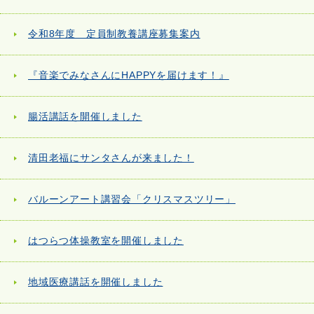
令和8年度 定員制教養講座募集案内
『音楽でみなさんにHAPPYを届けます！』
腸活講話を開催しました
清田老福にサンタさんが来ました！
バルーンアート講習会「クリスマスツリー」
はつらつ体操教室を開催しました
地域医療講話を開催しました