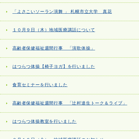
「よさこいソーラン演舞 」 札幌市立大学 真花
１０月９日（木）地域医療講話について
高齢者保健福祉週間行事 「演歌体操」
はつらつ体操【椅子ヨガ】を行いました
食育セミナーを行いました
高齢者保健福祉週間行事 「辻村達生トーク＆ライブ」
はつらつ体操教室を行いました