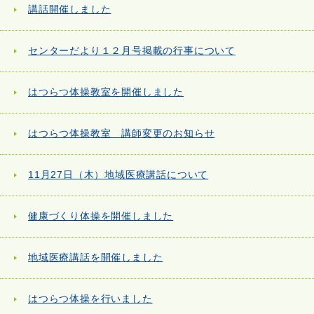
講話開催しました
センターだより１２月号掲載の行事について
はつらつ体操教室を開催しました
はつらつ体操教室 講師変更のお知らせ
11月27日（木）地域医療講話について
健康づくり体操を開催しました
地域医療講話を開催しました
はつらつ体操を行いました