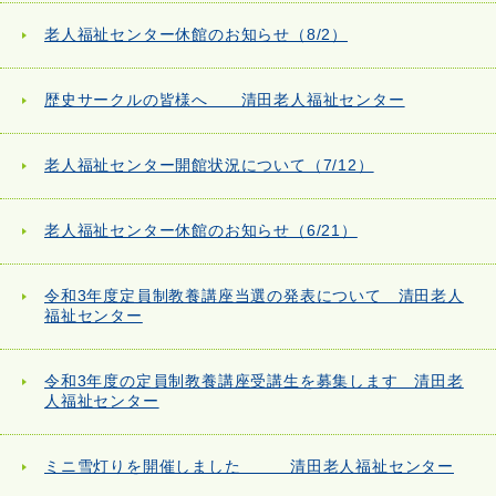
老人福祉センター休館のお知らせ（8/2）
歴史サークルの皆様へ 清田老人福祉センター
老人福祉センター開館状況について（7/12）
老人福祉センター休館のお知らせ（6/21）
令和3年度定員制教養講座当選の発表について 清田老人
福祉センター
令和3年度の定員制教養講座受講生を募集します 清田老
人福祉センター
ミニ雪灯りを開催しました 清田老人福祉センター