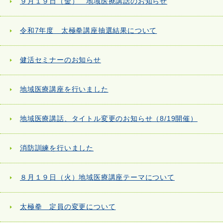
９月１９日（金） 地域医療講話のお知らせ
令和7年度 太極拳講座抽選結果について
健活セミナーのお知らせ
地域医療講座を行いました
地域医療講話、タイトル変更のお知らせ（8/19開催）
消防訓練を行いました
８月１９日（火）地域医療講座テーマについて
太極拳 定員の変更について