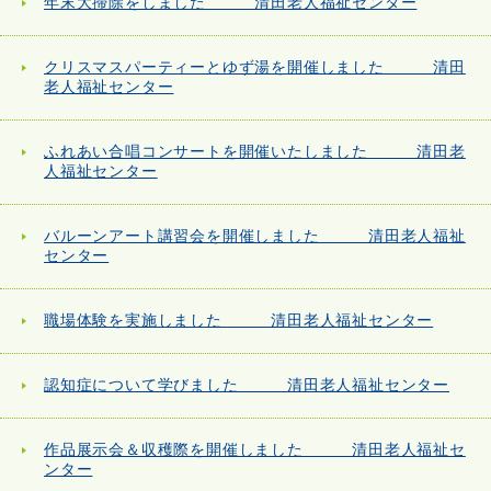
年末大掃除をしました 清田老人福祉センター
クリスマスパーティーとゆず湯を開催しました 清田
老人福祉センター
ふれあい合唱コンサートを開催いたしました 清田老
人福祉センター
バルーンアート講習会を開催しました 清田老人福祉
センター
職場体験を実施しました 清田老人福祉センター
認知症について学びました 清田老人福祉センター
作品展示会＆収穫際を開催しました 清田老人福祉セ
ンター