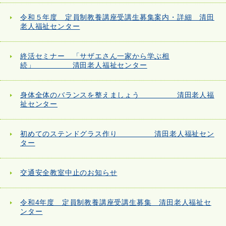
令和５年度 定員制教養講座受講生募集案内・詳細 清田
老人福祉センター
終活セミナー 「サザエさん一家から学ぶ相
続」 清田老人福祉センター
身体全体のバランスを整えましょう 清田老人福
祉センター
初めてのステンドグラス作り 清田老人福祉セン
ター
交通安全教室中止のお知らせ
令和4年度 定員制教養講座受講生募集 清田老人福祉セ
ンター