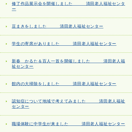
修了作品展示会を開催しました 清田老人福祉センタ
ー
豆まきをしました 清田老人福祉センター
学生の寄席がありました 清田老人福祉センター
新春 かるた＆百人一首を開催しました 清田老人福
祉センター
館内の大掃除をしました 清田老人福祉センター
認知症について地域で考えてみました 清田老人福祉
センター
職場体験に中学生が来ました 清田老人福祉センター