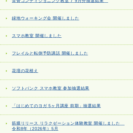
背骨コンディショニング教室 7⁻9月分抽選結果
緑地ウォーキング会 開催しました
スマホ教室 開催しました
フレイルと転倒予防講話 開催しました
花壇の花植え
ソフトバンク スマホ教室 参加抽選結果
「はじめてのヨガ 5ヶ月講座 前期」抽選結果
筋膜リリース リラクゼーション体験教室 開催しました
令和8年（2026年）5月