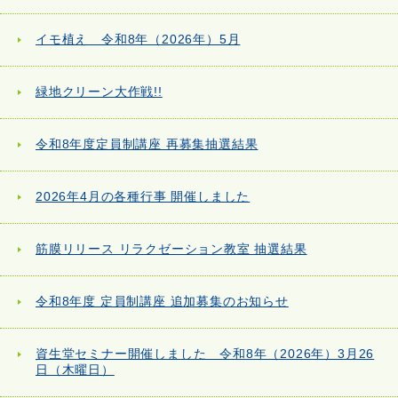
イモ植え 令和8年（2026年）5月
緑地クリーン大作戦!!
令和8年度定員制講座 再募集抽選結果
2026年4月の各種行事 開催しました
筋膜リリース リラクゼーション教室 抽選結果
令和8年度 定員制講座 追加募集のお知らせ
資生堂セミナー開催しました 令和8年（2026年）3月26
日（木曜日）