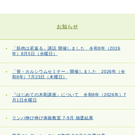
お知らせ
「筋肉は若返る」講話 開催しました 令和8年（2026
年）8月5日（水曜日）
「骨・カルシウムセミナー」開催しました 2026年（令
和8年）7月23日（木曜日）
『はじめての木彫講座』について 令和8年（2026年）7
月1日水曜日
リンパ伸び伸び体操教室 7-9月 抽選結果