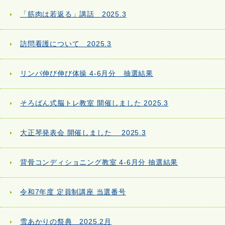
「筋肉は若返る」講話 2025.3
訪問看護について 2025.3
リンパ伸び伸び体操 4-6月分 抽選結果
そろばん式脳トレ教室 開催しました 2025.3
大正琴発表会 開催しました 2025.3
背骨コンディショニング教室 4-6月分 抽選結果
令和7年度 定員制講座 当選番号
雪あかりの祭典 2025.2月