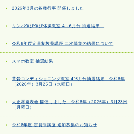
2026年3月の各種行事 開催しました
リンパ伸び伸び体操教室 4～6月分 抽選結果
令和8年度定員制教養講座 二次募集の結果について
スマホ教室 抽選結果
背骨コンディショニング教室 4⁻6月分抽選結果 令和8年
（2026年）3月25日（水曜日）
大正琴発表会 開催しました 令和8年（2026年）3月23日
（月曜日）
令和8年度 定員制講座 追加募集のお知らせ