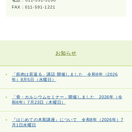
電話：011-591-3100
FAX：011-591-1221
お知らせ
「筋肉は若返る」講話 開催しました 令和8年（2026
年）8月5日（水曜日）
「骨・カルシウムセミナー」開催しました 2026年（令
和8年）7月23日（木曜日）
『はじめての木彫講座』について 令和8年（2026年）7
月1日水曜日