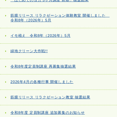
「はじめてのヨガ 5ヶ月講座 前期」抽選結果
筋膜リリース リラクゼーション体験教室 開催しました
令和8年（2026年）5月
イモ植え 令和8年（2026年）5月
緑地クリーン大作戦!!
令和8年度定員制講座 再募集抽選結果
2026年4月の各種行事 開催しました
筋膜リリース リラクゼーション教室 抽選結果
令和8年度 定員制講座 追加募集のお知らせ