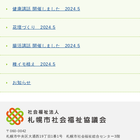
健康講話 開催しました 2024.5
花壇づくり 2024.5
腸活講話 開催しました 2024.5
種イモ植え 2024.5
お知らせ
〒060-0042
札幌市中央区大通西19丁目1番1号 札幌市社会福祉総合センター3階