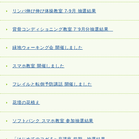
リンパ伸び伸び体操教室 7-9月 抽選結果
背骨コンディショニング教室 7⁻9月分抽選結果
緑地ウォーキング会 開催しました
スマホ教室 開催しました
フレイルと転倒予防講話 開催しました
花壇の花植え
ソフトバンク スマホ教室 参加抽選結果