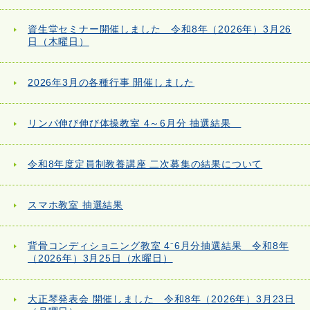
資生堂セミナー開催しました 令和8年（2026年）3月26
日（木曜日）
2026年3月の各種行事 開催しました
リンパ伸び伸び体操教室 4～6月分 抽選結果
令和8年度定員制教養講座 二次募集の結果について
スマホ教室 抽選結果
背骨コンディショニング教室 4⁻6月分抽選結果 令和8年
（2026年）3月25日（水曜日）
大正琴発表会 開催しました 令和8年（2026年）3月23日