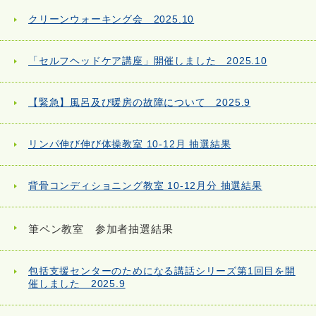
クリーンウォーキング会 2025.10
「セルフヘッドケア講座」開催しました 2025.10
【緊急】風呂及び暖房の故障について 2025.9
リンパ伸び伸び体操教室 10-12月 抽選結果
背骨コンディショニング教室 10-12月分 抽選結果
筆ペン教室 参加者抽選結果
包括支援センターのためになる講話シリーズ第1回目を開
催しました 2025.9