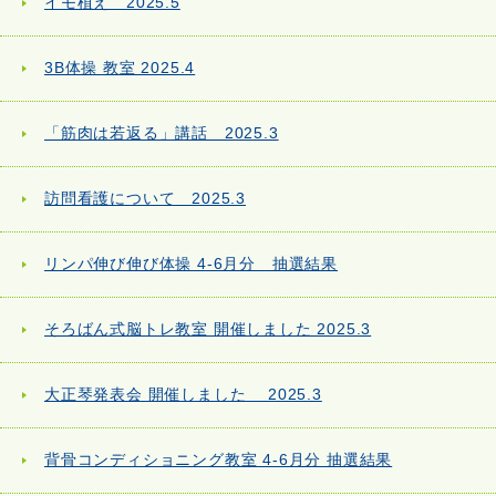
イモ植え 2025.5
3B体操 教室 2025.4
「筋肉は若返る」講話 2025.3
訪問看護について 2025.3
リンパ伸び伸び体操 4-6月分 抽選結果
そろばん式脳トレ教室 開催しました 2025.3
大正琴発表会 開催しました 2025.3
背骨コンディショニング教室 4-6月分 抽選結果