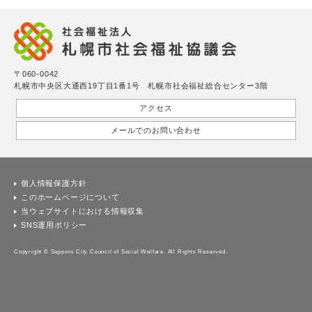
〒060-0042
札幌市中央区大通西19丁目1番1号 札幌市社会福祉総合センター3階
アクセス
メールでのお問い合わせ
個人情報保護方針
このホームページについて
当ウェブサイトにおける情報収集
SNS運用ポリシー
Copyright © Sapporo City Council of Social Welfare. All Rights Reserved.