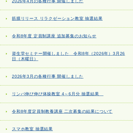
2026年4月の各種行事 開催しました
筋膜リリース リラクゼーション教室 抽選結果
令和8年度 定員制講座 追加募集のお知らせ
資生堂セミナー開催しました 令和8年（2026年）3月26
日（木曜日）
2026年3月の各種行事 開催しました
リンパ伸び伸び体操教室 4～6月分 抽選結果
令和8年度定員制教養講座 二次募集の結果について
スマホ教室 抽選結果