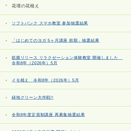
花壇の花植え
ソフトバンク スマホ教室 参加抽選結果
「はじめてのヨガ 5ヶ月講座 前期」抽選結果
筋膜リリース リラクゼーション体験教室 開催しました
令和8年（2026年）5月
イモ植え 令和8年（2026年）5月
緑地クリーン大作戦!!
令和8年度定員制講座 再募集抽選結果