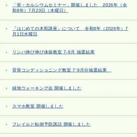
「骨・カルシウムセミナー」開催しました 2026年（令
和8年）7月23日（木曜日）
『はじめての木彫講座』について 令和8年（2026年）7
月1日水曜日
リンパ伸び伸び体操教室 7-9月 抽選結果
背骨コンディショニング教室 7⁻9月分抽選結果
緑地ウォーキング会 開催しました
スマホ教室 開催しました
フレイルと転倒予防講話 開催しました