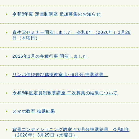
令和8年度 定員制講座 追加募集のお知らせ
資生堂セミナー開催しました 令和8年（2026年）3月26
日（木曜日）
2026年3月の各種行事 開催しました
リンパ伸び伸び体操教室 4～6月分 抽選結果
令和8年度定員制教養講座 二次募集の結果について
スマホ教室 抽選結果
背骨コンディショニング教室 4⁻6月分抽選結果 令和8年
（2026年）3月25日（水曜日）