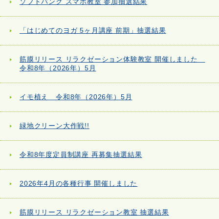
ソフトバンク スマホ教室 参加抽選結果
「はじめてのヨガ 5ヶ月講座 前期」抽選結果
筋膜リリース リラクゼーション体験教室 開催しました
令和8年（2026年）5月
イモ植え 令和8年（2026年）5月
緑地クリーン大作戦!!
令和8年度定員制講座 再募集抽選結果
2026年4月の各種行事 開催しました
筋膜リリース リラクゼーション教室 抽選結果