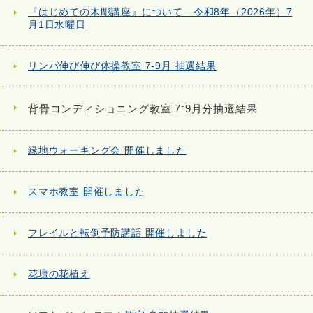
『はじめての木彫講座』について 令和8年（2026年）7
月1日水曜日
リンパ伸び伸び体操教室 7-9月 抽選結果
背骨コンディショニング教室 7⁻9月分抽選結果
緑地ウォーキング会 開催しました
スマホ教室 開催しました
フレイルと転倒予防講話 開催しました
花壇の花植え