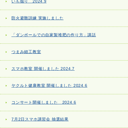
いも掘り 2024.9
防火避難訓練 実施しました
「ダンボールでの自家製堆肥の作り方」講話
つまみ細工教室
スマホ教室 開催しました 2024.7
ヤクルト健康教室 開催しました 2024.6
コンサート開催しました 2024.6
7月2日スマホ講習会 抽選結果