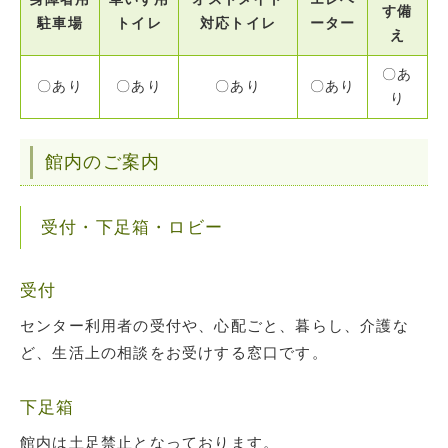
す備
駐車場
トイレ
対応トイレ
ーター
え
〇あ
〇あり
〇あり
〇あり
〇あり
り
館内のご案内
受付・下足箱・ロビー
受付
センター利用者の受付や、心配ごと、暮らし、介護な
ど、生活上の相談をお受けする窓口です。
下足箱
館内は土足禁止となっております。