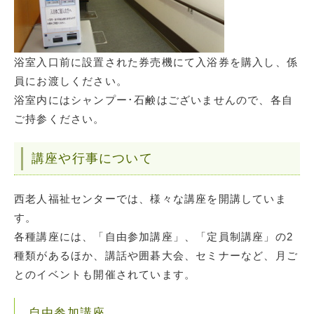
浴室入口前に設置された券売機にて入浴券を購入し、係
員にお渡しください。
浴室内にはシャンプー･石鹸はございませんので、各自
ご持参ください。
講座や行事について
西老人福祉センターでは、様々な講座を開講していま
す。
各種講座には、「自由参加講座」、「定員制講座」の2
種類があるほか、講話や囲碁大会、セミナーなど、月ご
とのイベントも開催されています。
自由参加講座