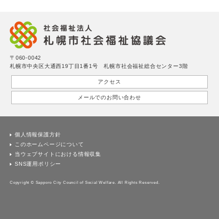
〒060-0042
札幌市中央区大通西19丁目1番1号 札幌市社会福祉総合センター3階
アクセス
メールでのお問い合わせ
個人情報保護方針
このホームページについて
当ウェブサイトにおける情報収集
SNS運用ポリシー
Copyright © Sapporo City Council of Social Welfare. All Rights Reserved.