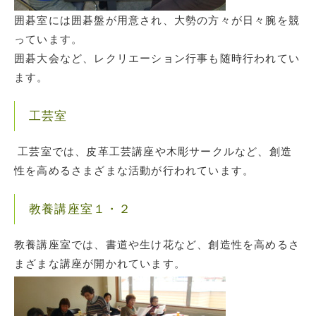
囲碁室には囲碁盤が用意され、大勢の方々が日々腕を競
っています。
囲碁大会など、レクリエーション行事も随時行われてい
ます。
工芸室
工芸室では、皮革工芸講座や木彫サークルなど、創造
性を高めるさまざまな活動が行われています。
教養講座室１・２
教養講座室では、書道や生け花など、創造性を高めるさ
まざまな講座が開かれています。