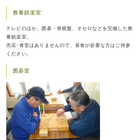
教養娯楽室
テレビのほか、囲碁・将棋盤、オセロなどを完備した教
養娯楽室。
売店･食堂はありませんので、昼食が必要な方はご持参
ください。
囲碁室