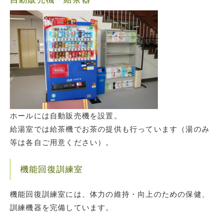
ホールには自動販売機を設置。
給湯室では給茶機でお茶の提供も行っています（湯のみ
等は各自ご用意ください）。
機能回復訓練室
機能回復訓練室には、体力の維持・向上のための保健、
訓練機器を完備しています。