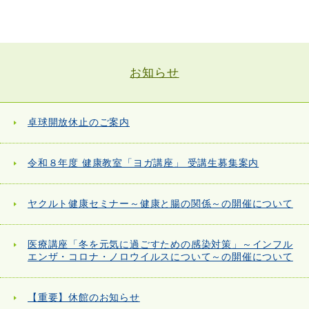
お知らせ
卓球開放休止のご案内
令和８年度 健康教室「ヨガ講座」 受講生募集案内
ヤクルト健康セミナー～健康と腸の関係～の開催について
医療講座「冬を元気に過ごすための感染対策」～インフル
エンザ・コロナ・ノロウイルスについて～の開催について
【重要】休館のお知らせ