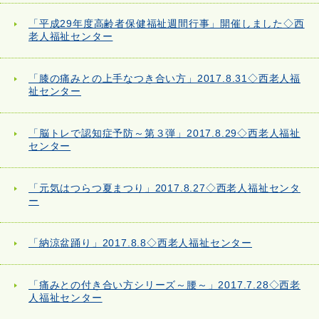
「平成29年度高齢者保健福祉週間行事」開催しました◇西
老人福祉センター
「膝の痛みとの上手なつき合い方」2017.8.31◇西老人福
祉センター
「脳トレで認知症予防～第３弾」2017.8.29◇西老人福祉
センター
「元気はつらつ夏まつり」2017.8.27◇西老人福祉センタ
ー
「納涼盆踊り」2017.8.8◇西老人福祉センター
「痛みとの付き合い方シリーズ～腰～」2017.7.28◇西老
人福祉センター