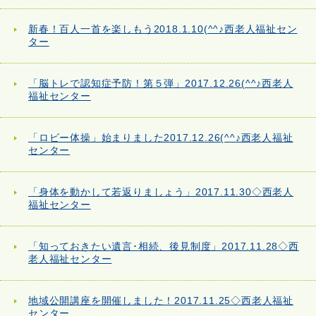
新春！百人一首を楽しもう2018.1.10(^^♪西老人福祉セン
ター
「脳トレで認知症予防！第５弾」2017.12.26(^^♪西老人
福祉センター
「ロビー体操」始まりました2017.12.26(^^♪西老人福祉
センター
「身体を動かして若返りましょう」2017.11.30◇西老人
福祉センター
「知っておきたい遺言･相続、後見制度」2017.11.28◇西
老人福祉センター
地域公開講座を開催しました！2017.11.25◇西老人福祉
センター