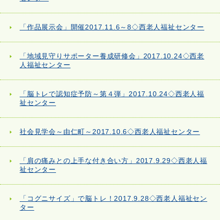
「作品展示会」開催2017.11.6～8◇西老人福祉センター
「地域見守りサポーター養成研修会」2017.10.24◇西老
人福祉センター
「脳トレで認知症予防～第４弾」2017.10.24◇西老人福
祉センター
社会見学会～由仁町～2017.10.6◇西老人福祉センター
「肩の痛みとの上手な付き合い方」2017.9.29◇西老人福
祉センター
「コグニサイズ」で脳トレ！2017.9.28◇西老人福祉セン
ター