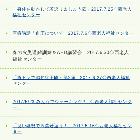
「身体を動かして若返りましょう②」2017.7.25◇西老人
福祉センター
医療講話「血圧について」2017.7.6◇西老人福祉センター
春の火災避難訓練＆AED講習会 2017.6.30◇西老人
福祉センター
「脳トレで認知症予防～第2弾」2017.6.27◇西老人福祉
センター
2017/5/23 みんなでウォーキング!! ◇西老人福祉センタ
ー
「良い姿勢で５歳若返り！」2017.5.16◇西老人福祉セン
ター