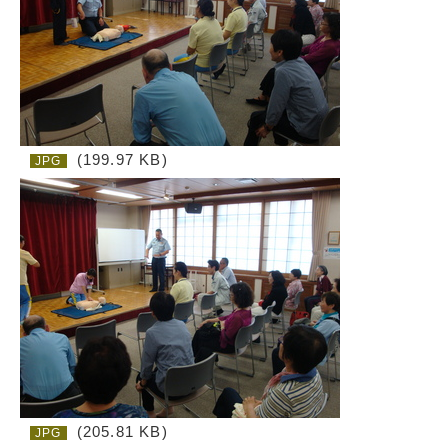
(199.97 KB)
JPG
(205.81 KB)
JPG