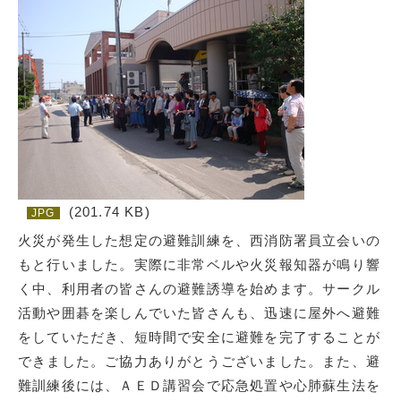
(201.74 KB)
JPG
火災が発生した想定の避難訓練を、西消防署員立会いの
もと行いました。実際に非常ベルや火災報知器が鳴り響
く中、利用者の皆さんの避難誘導を始めます。サークル
活動や囲碁を楽しんでいた皆さんも、迅速に屋外へ避難
をしていただき、短時間で安全に避難を完了することが
できました。ご協力ありがとうございました。また、避
難訓練後には、ＡＥＤ講習会で応急処置や心肺蘇生法を