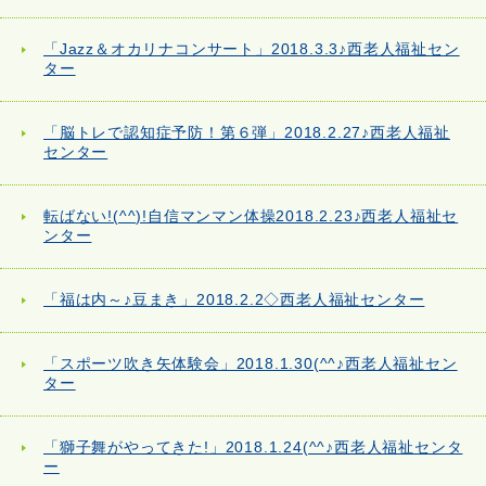
「Jazz＆オカリナコンサート」2018.3.3♪西老人福祉セン
ター
「脳トレで認知症予防！第６弾」2018.2.27♪西老人福祉
センター
転ばない!(^^)!自信マンマン体操2018.2.23♪西老人福祉セ
ンター
「福は内～♪豆まき」2018.2.2◇西老人福祉センター
「スポーツ吹き矢体験会」2018.1.30(^^♪西老人福祉セン
ター
「獅子舞がやってきた!」2018.1.24(^^♪西老人福祉センタ
ー