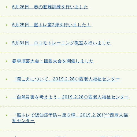
6月26日 春の避難訓練を行いました
6月25日 脳トレ第2弾を行いました！
5月31日 ロコモトレーニング教室を行いました
春季演芸大会・囲碁大会を開催しました
「聞こえについて」2019.2.28◇西老人福祉センター
「自然災害を考えよう」2019.2.28◇西老人福祉センター
「脳トレで認知症予防～第６弾」2019.2.26!(^^西老人福
祉センター