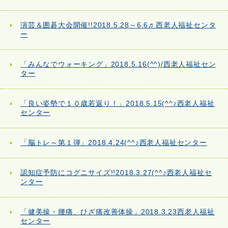
演芸＆囲碁大会開催!!2018.5.28～6.6♬西老人福祉センタ
ー
「みんなでウォーキング」2018.5.16(^^)/西老人福祉セン
ター
「良い姿勢で１０歳若返り！」2018.5.15(^^♪西老人福祉
センター
「脳トレ～第１弾」2018.4.24(^^♪西老人福祉センター
認知症予防にコグニサイズ!!2018.3.27(^^♪西老人福祉セ
ンター
「健美操・腰痛、ひざ痛改善体操」2018.3.23西老人福祉
センター