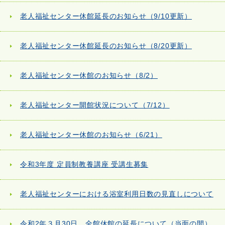
老人福祉センター休館延長のお知らせ（9/10更新）
老人福祉センター休館延長のお知らせ（8/20更新）
老人福祉センター休館のお知らせ（8/2）
老人福祉センター開館状況について（7/12）
老人福祉センター休館のお知らせ（6/21）
令和3年度 定員制教養講座 受講生募集
老人福祉センターにおける浴室利用日数の見直しについて
令和2年３月30日 全館休館の延長について（当面の間）