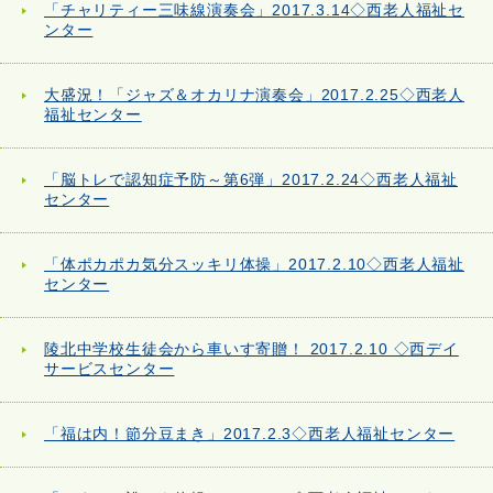
「チャリティー三味線演奏会」2017.3.14◇西老人福祉セ
ンター
大盛況！「ジャズ＆オカリナ演奏会」2017.2.25◇西老人
福祉センター
「脳トレで認知症予防～第6弾」2017.2.24◇西老人福祉
センター
「体ポカポカ気分スッキリ体操」2017.2.10◇西老人福祉
センター
陵北中学校生徒会から車いす寄贈！ 2017.2.10 ◇西デイ
サービスセンター
「福は内！節分豆まき」2017.2.3◇西老人福祉センター