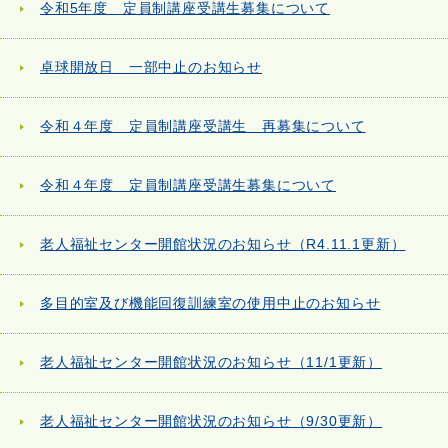
令和5年度 定員制講座受講生募集について
卓球開放日 一部中止のお知らせ
令和４年度 定員制講座受講生 再募集について
令和４年度 定員制講座受講生募集について
老人福祉センター開館状況のお知らせ（R4.11.1更新）
多目的室及び機能回復訓練室の使用中止のお知らせ
老人福祉センター開館状況のお知らせ（11/1更新）
老人福祉センター開館状況のお知らせ（9/30更新）