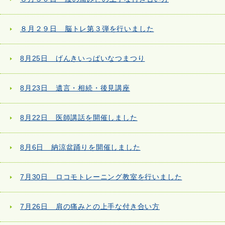
８月２９日 脳トレ第３弾を行いました
8月25日 げんきいっぱいなつまつり
8月23日 遺言・相続・後見講座
8月22日 医師講話を開催しました
8月6日 納涼盆踊りを開催しました
7月30日 ロコモトレーニング教室を行いました
7月26日 肩の痛みとの上手な付き合い方