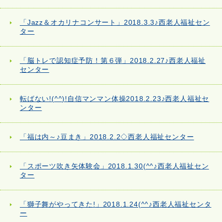
「Jazz＆オカリナコンサート」2018.3.3♪西老人福祉セン
ター
「脳トレで認知症予防！第６弾」2018.2.27♪西老人福祉
センター
転ばない!(^^)!自信マンマン体操2018.2.23♪西老人福祉セ
ンター
「福は内～♪豆まき」2018.2.2◇西老人福祉センター
「スポーツ吹き矢体験会」2018.1.30(^^♪西老人福祉セン
ター
「獅子舞がやってきた!」2018.1.24(^^♪西老人福祉センタ
ー