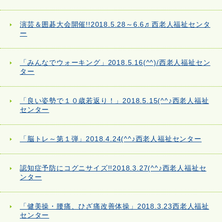
演芸＆囲碁大会開催!!2018.5.28～6.6♬西老人福祉センタ
ー
「みんなでウォーキング」2018.5.16(^^)/西老人福祉セン
ター
「良い姿勢で１０歳若返り！」2018.5.15(^^♪西老人福祉
センター
「脳トレ～第１弾」2018.4.24(^^♪西老人福祉センター
認知症予防にコグニサイズ!!2018.3.27(^^♪西老人福祉セ
ンター
「健美操・腰痛、ひざ痛改善体操」2018.3.23西老人福祉
センター