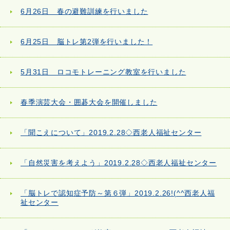
6月26日 春の避難訓練を行いました
6月25日 脳トレ第2弾を行いました！
5月31日 ロコモトレーニング教室を行いました
春季演芸大会・囲碁大会を開催しました
「聞こえについて」2019.2.28◇西老人福祉センター
「自然災害を考えよう」2019.2.28◇西老人福祉センター
「脳トレで認知症予防～第６弾」2019.2.26!(^^西老人福
祉センター