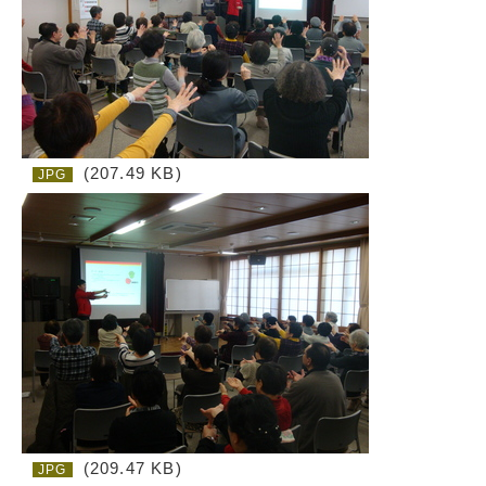
(207.49 KB)
JPG
(209.47 KB)
JPG