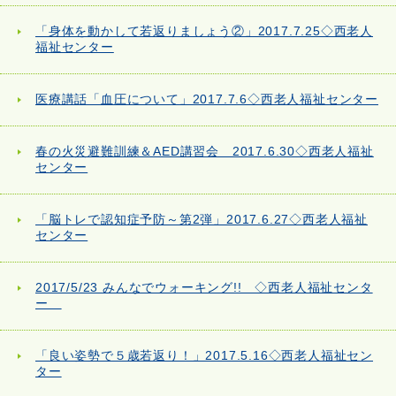
「身体を動かして若返りましょう②」2017.7.25◇西老人
福祉センター
医療講話「血圧について」2017.7.6◇西老人福祉センター
春の火災避難訓練＆AED講習会 2017.6.30◇西老人福祉
センター
「脳トレで認知症予防～第2弾」2017.6.27◇西老人福祉
センター
2017/5/23 みんなでウォーキング!! ◇西老人福祉センタ
ー
「良い姿勢で５歳若返り！」2017.5.16◇西老人福祉セン
ター