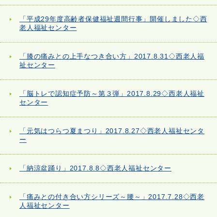
「平成29年度高齢者保健福祉週間行事」開催しました◇西
老人福祉センター
「膝の痛みとの上手なつき合い方」2017.8.31◇西老人福
祉センター
「脳トレで認知症予防～第３弾」2017.8.29◇西老人福祉
センター
「元気はつらつ夏まつり」2017.8.27◇西老人福祉センタ
ー
「納涼盆踊り」2017.8.8◇西老人福祉センター
「痛みとの付き合い方シリーズ～腰～」2017.7.28◇西老
人福祉センター