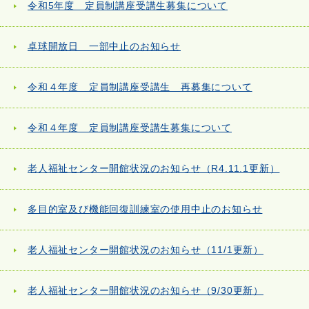
令和5年度 定員制講座受講生募集について
卓球開放日 一部中止のお知らせ
令和４年度 定員制講座受講生 再募集について
令和４年度 定員制講座受講生募集について
老人福祉センター開館状況のお知らせ（R4.11.1更新）
多目的室及び機能回復訓練室の使用中止のお知らせ
老人福祉センター開館状況のお知らせ（11/1更新）
老人福祉センター開館状況のお知らせ（9/30更新）