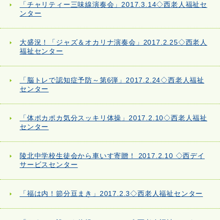
「チャリティー三味線演奏会」2017.3.14◇西老人福祉セ
ンター
大盛況！「ジャズ＆オカリナ演奏会」2017.2.25◇西老人
福祉センター
「脳トレで認知症予防～第6弾」2017.2.24◇西老人福祉
センター
「体ポカポカ気分スッキリ体操」2017.2.10◇西老人福祉
センター
陵北中学校生徒会から車いす寄贈！ 2017.2.10 ◇西デイ
サービスセンター
「福は内！節分豆まき」2017.2.3◇西老人福祉センター