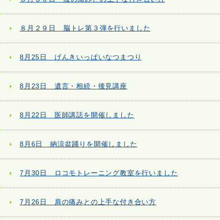
８月２９日 脳トレ第３弾を行いました
8月25日 げんきいっぱいなつまつり
8月23日 遺言・相続・後見講座
8月22日 医師講話を開催しました
8月6日 納涼盆踊りを開催しました
7月30日 ロコモトレーニング教室を行いました
7月26日 肩の痛みとの上手な付き合い方