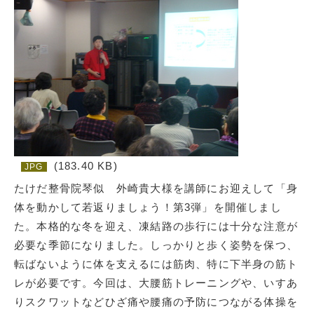
(183.40 KB)
JPG
たけだ整骨院琴似 外崎貴大様を講師にお迎えして「身
体を動かして若返りましょう！第3弾」を開催しまし
た。本格的な冬を迎え、凍結路の歩行には十分な注意が
必要な季節になりました。しっかりと歩く姿勢を保つ、
転ばないように体を支えるには筋肉、特に下半身の筋ト
レが必要です。今回は、大腰筋トレーニングや、いすあ
りスクワットなどひざ痛や腰痛の予防につながる体操を