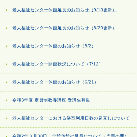
老人福祉センター休館延長のお知らせ（9/10更新）
老人福祉センター休館延長のお知らせ（8/20更新）
老人福祉センター休館のお知らせ（8/2）
老人福祉センター開館状況について（7/12）
老人福祉センター休館のお知らせ（6/21）
令和3年度 定員制教養講座 受講生募集
老人福祉センターにおける浴室利用日数の見直しについて
令和2年３月30日 全館休館の延長について（当面の間）