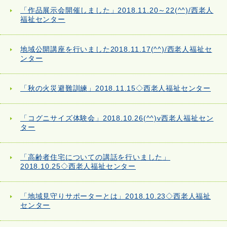
「作品展示会開催しました」2018.11.20～22(^^)/西老人
福祉センター
地域公開講座を行いました2018.11.17(^^)/西老人福祉セ
ンター
「秋の火災避難訓練」2018.11.15◇西老人福祉センター
「コグニサイズ体験会」2018.10.26(^^)v西老人福祉セン
ター
「高齢者住宅についての講話を行いました」
2018.10.25◇西老人福祉センター
「地域見守りサポーターとは」2018.10.23◇西老人福祉
センター