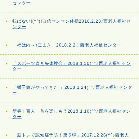
センター
転ばない!(^^)!自信マンマン体操2018.2.23♪西老人福祉セ
ンター
「福は内～♪豆まき」2018.2.2◇西老人福祉センター
「スポーツ吹き矢体験会」2018.1.30(^^♪西老人福祉セン
ター
「獅子舞がやってきた!」2018.1.24(^^♪西老人福祉センタ
ー
新春！百人一首を楽しもう2018.1.10(^^♪西老人福祉セン
ター
「脳トレで認知症予防！第５弾」2017.12.26(^^♪西老人