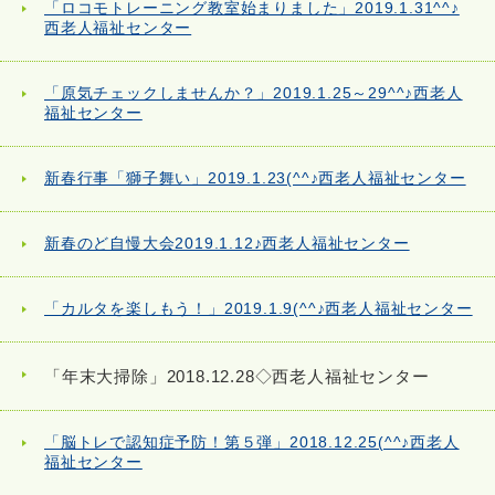
「ロコモトレーニング教室始まりました」2019.1.31^^♪
西老人福祉センター
「原気チェックしませんか？」2019.1.25～29^^♪西老人
福祉センター
新春行事「獅子舞い」2019.1.23(^^♪西老人福祉センター
新春のど自慢大会2019.1.12♪西老人福祉センター
「カルタを楽しもう！」2019.1.9(^^♪西老人福祉センター
「年末大掃除」2018.12.28◇西老人福祉センター
「脳トレで認知症予防！第５弾」2018.12.25(^^♪西老人
福祉センター