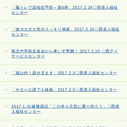
「脳トレで認知症予防～第6弾」2017.2.24◇西老人福祉
センター
「体ポカポカ気分スッキリ体操」2017.2.10◇西老人福祉
センター
陵北中学校生徒会から車いす寄贈！ 2017.2.10 ◇西デイ
サービスセンター
「福は内！節分豆まき」2017.2.3◇西老人福祉センター
「やまべエ誰でも体操」2017.2.3◇西老人福祉センター
2017.1.31健康講話「この冬も元気に乗り切ろう」◇西老
人福祉センター