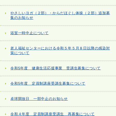
やさしいヨガ（２部）・からだほぐし体操（２部）追加募
集のお知らせ
浴室一時中止について
老人福祉センターにおける令和５年５月８日以降の感染対
策について
令和5年度 健康生活応援事業 受講生募集について
令和5年度 定員制講座受講生募集について
卓球開放日 一部中止のお知らせ
令和４年度 定員制講座受講生 再募集について