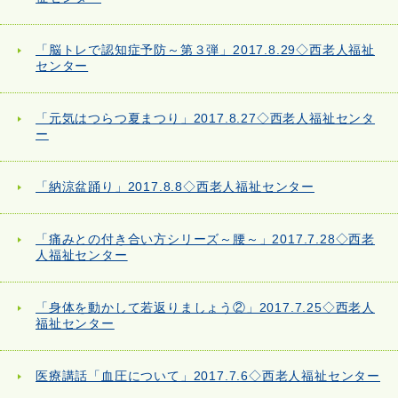
「脳トレで認知症予防～第３弾」2017.8.29◇西老人福祉
センター
「元気はつらつ夏まつり」2017.8.27◇西老人福祉センタ
ー
「納涼盆踊り」2017.8.8◇西老人福祉センター
「痛みとの付き合い方シリーズ～腰～」2017.7.28◇西老
人福祉センター
「身体を動かして若返りましょう②」2017.7.25◇西老人
福祉センター
医療講話「血圧について」2017.7.6◇西老人福祉センター