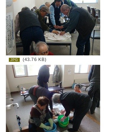
(43.76 KB)
JPG