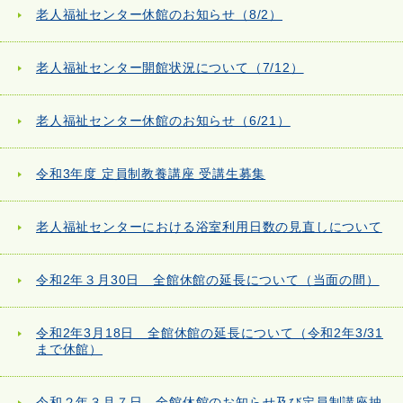
老人福祉センター休館のお知らせ（8/2）
老人福祉センター開館状況について（7/12）
老人福祉センター休館のお知らせ（6/21）
令和3年度 定員制教養講座 受講生募集
老人福祉センターにおける浴室利用日数の見直しについて
令和2年３月30日 全館休館の延長について（当面の間）
令和2年3月18日 全館休館の延長について（令和2年3/31
まで休館）
令和２年３月７日 全館休館のお知らせ及び定員制講座抽