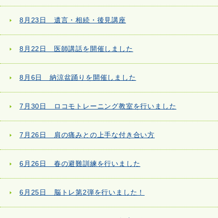
8月23日 遺言・相続・後見講座
8月22日 医師講話を開催しました
8月6日 納涼盆踊りを開催しました
7月30日 ロコモトレーニング教室を行いました
7月26日 肩の痛みとの上手な付き合い方
6月26日 春の避難訓練を行いました
6月25日 脳トレ第2弾を行いました！