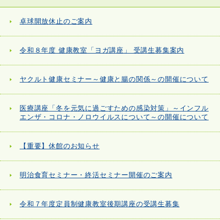
卓球開放休止のご案内
令和８年度 健康教室「ヨガ講座」 受講生募集案内
ヤクルト健康セミナー～健康と腸の関係～の開催について
医療講座「冬を元気に過ごすための感染対策」～インフル
エンザ・コロナ・ノロウイルスについて～の開催について
【重要】休館のお知らせ
明治食育セミナー・終活セミナー開催のご案内
令和７年度定員制健康教室後期講座の受講生募集