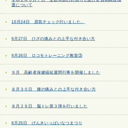
選について
10月24日 原気チェック行いました。
9月27日 ひざの痛みとの上手な付き合い方
9月26日 ロコモトレーニング教室③
９月 高齢者保健福祉週間行事を開催しました
８月３０日 腰の痛みとの上手な付き合い方
８月２９日 脳トレ第３弾を行いました
8月25日 げんきいっぱいなつまつり