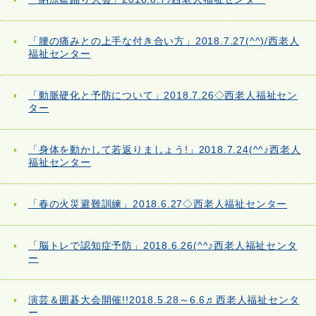
「腰の痛みとの上手な付き合い方」2018.7.27(^^)/西老人
福祉センター
「動脈硬化と予防について」2018.7.26◇西老人福祉セン
ター
「身体を動かして若返りましょう!」2018.7.24(^^♪西老人
福祉センター
「春の火災避難訓練」2018.6.27◇西老人福祉センター
「脳トレで認知症予防」2018.6.26(^^♪西老人福祉センタ
ー
演芸＆囲碁大会開催!!2018.5.28～6.6♬西老人福祉センタ
ー