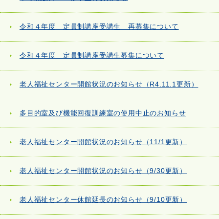
令和４年度 定員制講座受講生 再募集について
令和４年度 定員制講座受講生募集について
老人福祉センター開館状況のお知らせ（R4.11.1更新）
多目的室及び機能回復訓練室の使用中止のお知らせ
老人福祉センター開館状況のお知らせ（11/1更新）
老人福祉センター開館状況のお知らせ（9/30更新）
老人福祉センター休館延長のお知らせ（9/10更新）