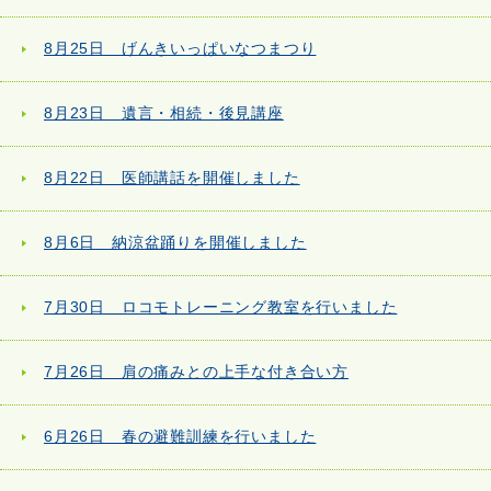
8月25日 げんきいっぱいなつまつり
8月23日 遺言・相続・後見講座
8月22日 医師講話を開催しました
8月6日 納涼盆踊りを開催しました
7月30日 ロコモトレーニング教室を行いました
7月26日 肩の痛みとの上手な付き合い方
6月26日 春の避難訓練を行いました