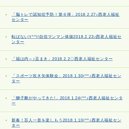
「脳トレで認知症予防！第６弾」2018.2.27♪西老人福祉
センター
転ばない!(^^)!自信マンマン体操2018.2.23♪西老人福祉セ
ンター
「福は内～♪豆まき」2018.2.2◇西老人福祉センター
「スポーツ吹き矢体験会」2018.1.30(^^♪西老人福祉セン
ター
「獅子舞がやってきた!」2018.1.24(^^♪西老人福祉センタ
ー
新春！百人一首を楽しもう2018.1.10(^^♪西老人福祉セン
ター