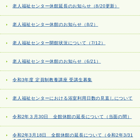
老人福祉センター休館延長のお知らせ（8/20更新）
老人福祉センター休館のお知らせ（8/2）
老人福祉センター開館状況について（7/12）
老人福祉センター休館のお知らせ（6/21）
令和3年度 定員制教養講座 受講生募集
老人福祉センターにおける浴室利用日数の見直しについて
令和2年３月30日 全館休館の延長について（当面の間）
令和2年3月18日 全館休館の延長について（令和2年3/31