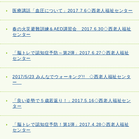
医療講話「血圧について」2017.7.6◇西老人福祉センター
春の火災避難訓練＆AED講習会 2017.6.30◇西老人福祉
センター
「脳トレで認知症予防～第2弾」2017.6.27◇西老人福祉
センター
2017/5/23 みんなでウォーキング!! ◇西老人福祉センタ
ー
「良い姿勢で５歳若返り！」2017.5.16◇西老人福祉セン
ター
「脳トレで認知症予防！第1弾」2017.4.28◇西老人福祉
センター