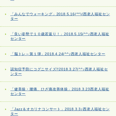
「みんなでウォーキング」2018.5.16(^^)/西老人福祉セン
ター
「良い姿勢で１０歳若返り！」2018.5.15(^^♪西老人福祉
センター
「脳トレ～第１弾」2018.4.24(^^♪西老人福祉センター
認知症予防にコグニサイズ!!2018.3.27(^^♪西老人福祉セ
ンター
「健美操・腰痛、ひざ痛改善体操」2018.3.23西老人福祉
センター
「Jazz＆オカリナコンサート」2018.3.3♪西老人福祉セン
ター