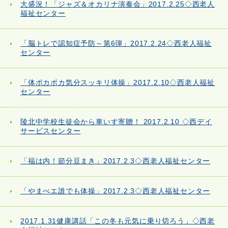
大盛況！「ジャズ＆オカリナ演奏会」2017.2.25◇西老人
福祉センター
「脳トレで認知症予防～第6弾」2017.2.24◇西老人福祉
センター
「体ポカポカ気分スッキリ体操」2017.2.10◇西老人福祉
センター
陵北中学校生徒会から車いす寄贈！ 2017.2.10 ◇西デイ
サービスセンター
「福は内！節分豆まき」2017.2.3◇西老人福祉センター
「やまべエ誰でも体操」2017.2.3◇西老人福祉センター
2017.1.31健康講話「この冬も元気に乗り切ろう」◇西老