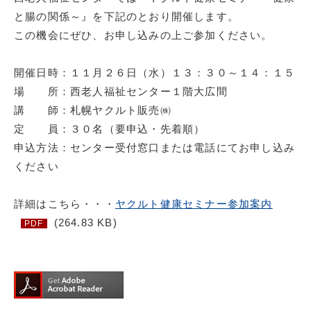
と腸の関係～』を下記のとおり開催します。
この機会にぜひ、お申し込みの上ご参加ください。
開催日時：１１月２６日（水）１３：３０～１４：１５
場 所：西老人福祉センター１階大広間
講 師：札幌ヤクルト販売㈱
定 員：３０名（要申込・先着順）
申込方法：センター受付窓口または電話にてお申し込み
ください
詳細はこちら・・・
ヤクルト健康セミナー参加案内
(264.83 KB)
PDF