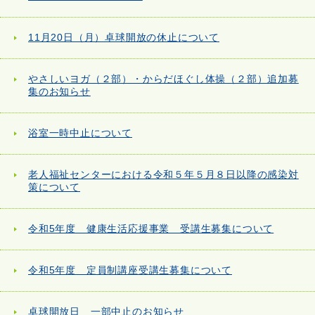
11月20日（月）卓球開放の休止について
やさしいヨガ（２部）・からだほぐし体操（２部）追加募
集のお知らせ
浴室一時中止について
老人福祉センターにおける令和５年５月８日以降の感染対
策について
令和5年度 健康生活応援事業 受講生募集について
令和5年度 定員制講座受講生募集について
卓球開放日 一部中止のお知らせ