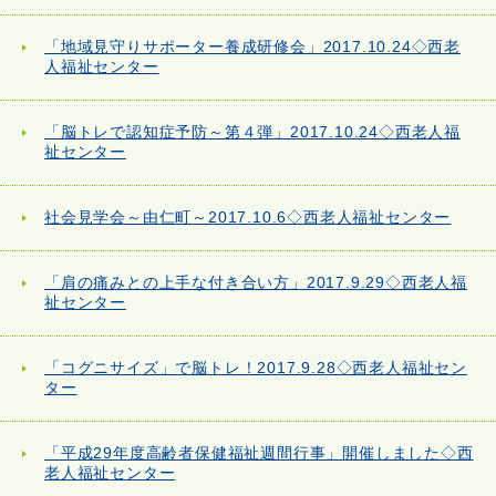
「地域見守りサポーター養成研修会」2017.10.24◇西老
人福祉センター
「脳トレで認知症予防～第４弾」2017.10.24◇西老人福
祉センター
社会見学会～由仁町～2017.10.6◇西老人福祉センター
「肩の痛みとの上手な付き合い方」2017.9.29◇西老人福
祉センター
「コグニサイズ」で脳トレ！2017.9.28◇西老人福祉セン
ター
「平成29年度高齢者保健福祉週間行事」開催しました◇西
老人福祉センター