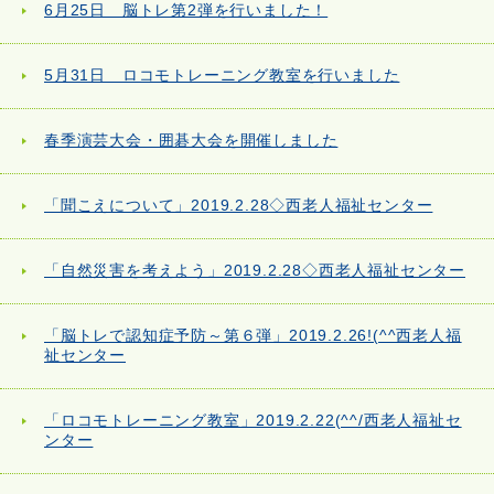
6月25日 脳トレ第2弾を行いました！
5月31日 ロコモトレーニング教室を行いました
春季演芸大会・囲碁大会を開催しました
「聞こえについて」2019.2.28◇西老人福祉センター
「自然災害を考えよう」2019.2.28◇西老人福祉センター
「脳トレで認知症予防～第６弾」2019.2.26!(^^西老人福
祉センター
「ロコモトレーニング教室」2019.2.22(^^/西老人福祉セ
ンター