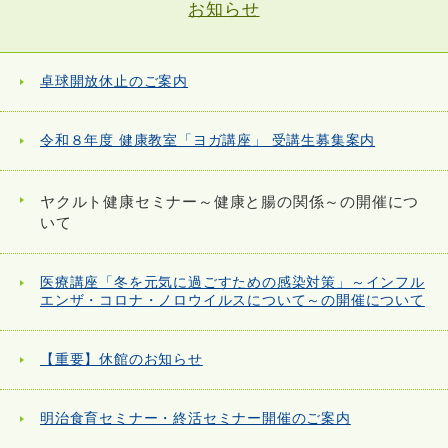
お知らせ
卓球開放休止のご案内
令和８年度 健康教室「ヨガ講座」 受講生募集案内
ヤクルト健康セミナー～健康と腸の関係～の開催につ
いて
医療講座「冬を元気に過ごすための感染対策」～インフル
エンザ・コロナ・ノロウイルスについて～の開催について
【重要】休館のお知らせ
明治食育セミナー・終活セミナー開催のご案内