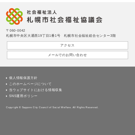
〒060-0042
札幌市中央区大通西19丁目1番1号 札幌市社会福祉総合センター3階
アクセス
メールでのお問い合わせ
個人情報保護方針
このホームページについて
当ウェブサイトにおける情報収集
SNS運用ポリシー
Copyright © Sapporo City Council of Social Welfare. All Rights Reserved.