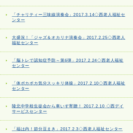
「チャリティー三味線演奏会」2017.3.14◇西老人福祉セ
ンター
大盛況！「ジャズ＆オカリナ演奏会」2017.2.25◇西老人
福祉センター
「脳トレで認知症予防～第6弾」2017.2.24◇西老人福祉
センター
「体ポカポカ気分スッキリ体操」2017.2.10◇西老人福祉
センター
陵北中学校生徒会から車いす寄贈！ 2017.2.10 ◇西デイ
サービスセンター
「福は内！節分豆まき」2017.2.3◇西老人福祉センター