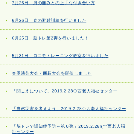
7月26日 肩の痛みとの上手な付き合い方
6月26日 春の避難訓練を行いました
6月25日 脳トレ第2弾を行いました！
5月31日 ロコモトレーニング教室を行いました
春季演芸大会・囲碁大会を開催しました
「聞こえについて」2019.2.28◇西老人福祉センター
「自然災害を考えよう」2019.2.28◇西老人福祉センター
「脳トレで認知症予防～第６弾」2019.2.26!(^^西老人福
祉センター