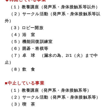
（１）教養講座（発声系・身体接触系等以外）
（２）サークル活動（発声系・身体接触系等以
外）
（３）ロビー開放
（４）浴 室
（５）機能回復訓練室
（６）囲碁・将棋等
（７）卓 球 （漏水の為、2/1（火）まで中
止）
（８）飲 食
■中止している事業
（１）教養講座（発声系・身体接触系等）
（２）サークル活動（発声系・身体接触系等）
（３）喫 茶