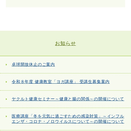
お知らせ
卓球開放休止のご案内
令和８年度 健康教室「ヨガ講座」 受講生募集案内
ヤクルト健康セミナー～健康と腸の関係～の開催について
医療講座「冬を元気に過ごすための感染対策」～インフル
エンザ・コロナ・ノロウイルスについて～の開催について