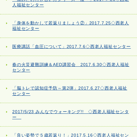
人福祉センター
「身体を動かして若返りましょう②」2017.7.25◇西老人
福祉センター
医療講話「血圧について」2017.7.6◇西老人福祉センター
春の火災避難訓練＆AED講習会 2017.6.30◇西老人福祉
センター
「脳トレで認知症予防～第2弾」2017.6.27◇西老人福祉
センター
2017/5/23 みんなでウォーキング!! ◇西老人福祉センタ
ー
「良い姿勢で５歳若返り！」2017.5.16◇西老人福祉セン