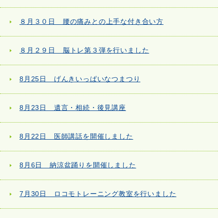
８月３０日 腰の痛みとの上手な付き合い方
８月２９日 脳トレ第３弾を行いました
8月25日 げんきいっぱいなつまつり
8月23日 遺言・相続・後見講座
8月22日 医師講話を開催しました
8月6日 納涼盆踊りを開催しました
7月30日 ロコモトレーニング教室を行いました