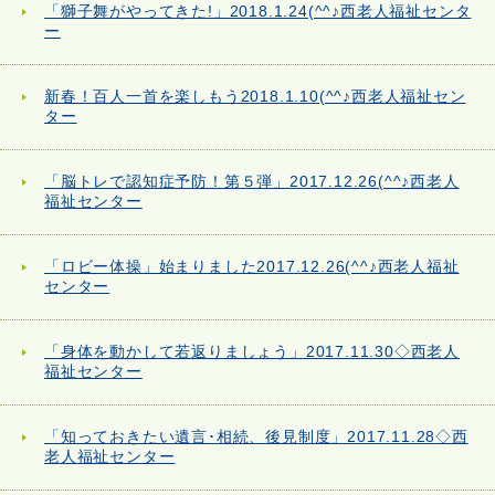
「獅子舞がやってきた!」2018.1.24(^^♪西老人福祉センタ
ー
新春！百人一首を楽しもう2018.1.10(^^♪西老人福祉セン
ター
「脳トレで認知症予防！第５弾」2017.12.26(^^♪西老人
福祉センター
「ロビー体操」始まりました2017.12.26(^^♪西老人福祉
センター
「身体を動かして若返りましょう」2017.11.30◇西老人
福祉センター
「知っておきたい遺言･相続、後見制度」2017.11.28◇西
老人福祉センター