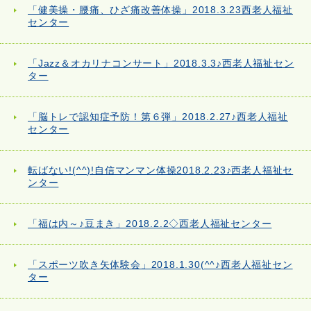
「健美操・腰痛、ひざ痛改善体操」2018.3.23西老人福祉
センター
「Jazz＆オカリナコンサート」2018.3.3♪西老人福祉セン
ター
「脳トレで認知症予防！第６弾」2018.2.27♪西老人福祉
センター
転ばない!(^^)!自信マンマン体操2018.2.23♪西老人福祉セ
ンター
「福は内～♪豆まき」2018.2.2◇西老人福祉センター
「スポーツ吹き矢体験会」2018.1.30(^^♪西老人福祉セン
ター