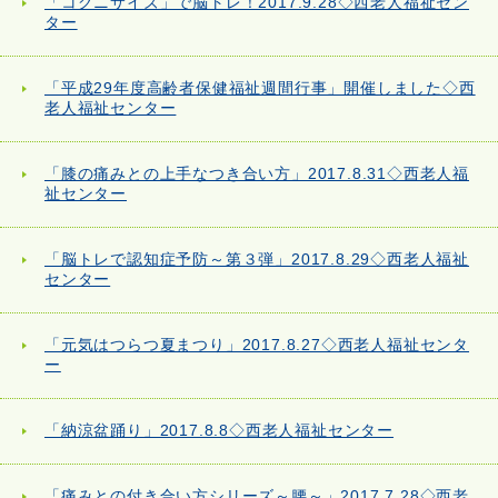
「コグニサイズ」で脳トレ！2017.9.28◇西老人福祉セン
ター
「平成29年度高齢者保健福祉週間行事」開催しました◇西
老人福祉センター
「膝の痛みとの上手なつき合い方」2017.8.31◇西老人福
祉センター
「脳トレで認知症予防～第３弾」2017.8.29◇西老人福祉
センター
「元気はつらつ夏まつり」2017.8.27◇西老人福祉センタ
ー
「納涼盆踊り」2017.8.8◇西老人福祉センター
「痛みとの付き合い方シリーズ～腰～」2017.7.28◇西老