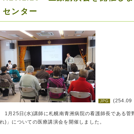
センター
(254.09
JPG
1月25日(水)講師に札幌南青洲病院の看護師長である菅
れ)」についての医療講演会を開催しました。