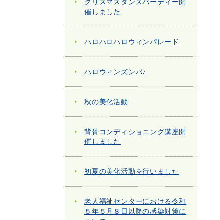
クリスマスダンスパーティー開
催しました
ハロハロハロウィンパレード
ハロウィンズンバ♪
秋の美化活動
背骨コンディショニング講座開
催しました
初夏の美化活動を行いました
老人福祉センターにおける令和
５年５月８日以降の感染対策に