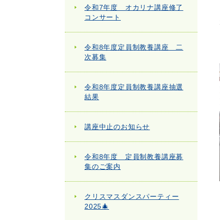
令和7年度 オカリナ講座修了
コンサート
令和8年度定員制教養講座 二
次募集
令和8年度定員制教養講座抽選
結果
講座中止のお知らせ
令和8年度 定員制教養講座募
集のご案内
クリスマスダンスパーティー
2025🎄