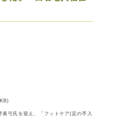
 KB)
野眞弓氏を迎え、「フットケア(足の手入