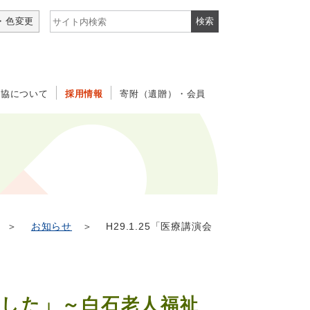
サイト内検索
・色変更
社協について
採用情報
寄附（遺贈）・会員
＞
お知らせ
＞ H29.1.25「医療講演会
しました」～白石老人福祉