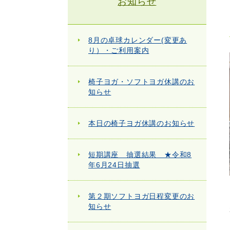
お知らせ
8月の卓球カレンダー(変更あ
り）・ご利用案内
椅子ヨガ・ソフトヨガ休講のお
知らせ
本日の椅子ヨガ休講のお知らせ
短期講座 抽選結果 ★令和8
年6月24日抽選
第２期ソフトヨガ日程変更のお
知らせ