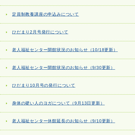
定員制教養講座の申込みについて
ひだまり2月号発行について
老人福祉センター開館状況のお知らせ（10/18更新）
老人福祉センター開館状況のお知らせ（9/30更新）
ひだまり10月号の発行について
身体の硬い人のヨガについて（9月13日更新）
老人福祉センター休館延長のお知らせ（9/10更新）