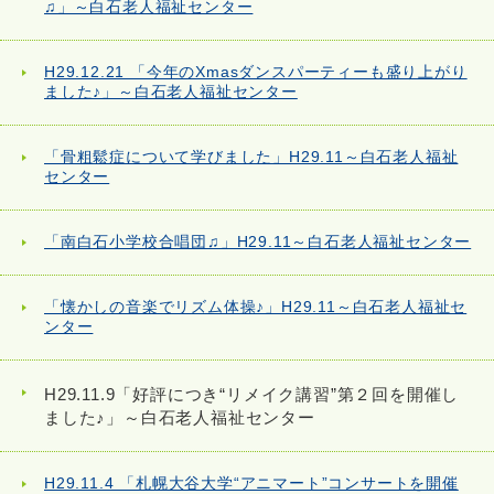
♫」～白石老人福祉センター
H29.12.21 「今年のXmasダンスパーティーも盛り上がり
ました♪」～白石老人福祉センター
「骨粗鬆症について学びました」H29.11～白石老人福祉
センター
「南白石小学校合唱団♫」H29.11～白石老人福祉センター
「懐かしの音楽でリズム体操♪」H29.11～白石老人福祉セ
ンター
H29.11.9「好評につき“リメイク講習”第２回を開催し
ました♪」～白石老人福祉センター
H29.11.4 「札幌大谷大学“アニマート”コンサートを開催