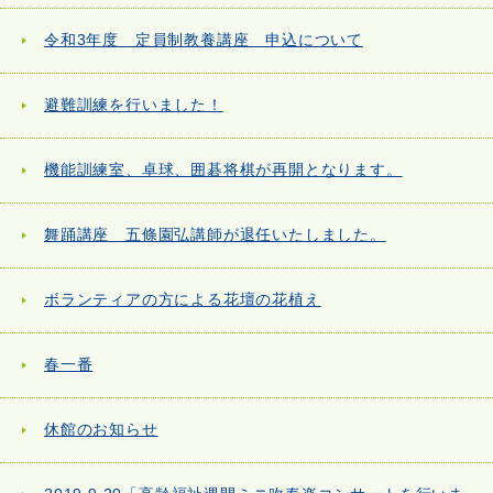
令和3年度 定員制教養講座 申込について
避難訓練を行いました！
機能訓練室、卓球、囲碁将棋が再開となります。
舞踊講座 五條園弘講師が退任いたしました。
ボランティアの方による花壇の花植え
春一番
休館のお知らせ