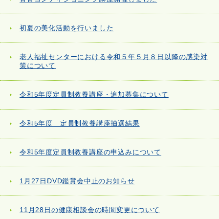
初夏の美化活動を行いました
老人福祉センターにおける令和５年５月８日以降の感染対
策について
令和5年度定員制教養講座・追加募集について
令和5年度 定員制教養講座抽選結果
令和5年度定員制教養講座の申込みについて
1月27日DVD鑑賞会中止のお知らせ
11月28日の健康相談会の時間変更について