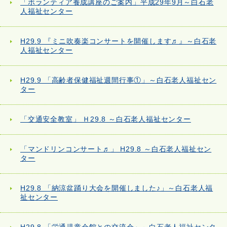
「ボランティア養成講座のご案内」平成29年9月～白石老
人福祉センター
H29.9 『ミニ吹奏楽コンサートを開催します♬』～白石老
人福祉センター
H29.9 「高齢者保健福祉週間行事①」～白石老人福祉セン
ター
「交通安全教室」 Ｈ29.8 ～白石老人福祉センター
「マンドリンコンサート♬」 H29.8 ～白石老人福祉セン
ター
H29.8 「納涼盆踊り大会を開催しました♪」～白石老人福
祉センター