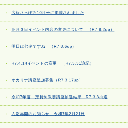
広報さっぽろ10月号に掲載されました
９月３日イベント内容の変更について （R7.9.2up）
明日は七夕ですね （R7.8.6up）
R7.4.14イベントの変更 （R7.3.31追記）
オカリナ講座追加募集（R7.3.17up）
令和7年度 定員制教養講座抽選結果 R7.3.3抽選
入浴再開のお知らせ 令和7年2月21日