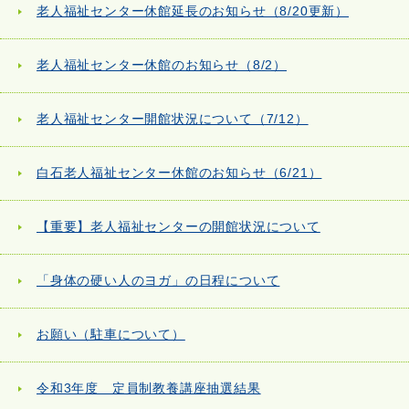
老人福祉センター休館延長のお知らせ（8/20更新）
老人福祉センター休館のお知らせ（8/2）
老人福祉センター開館状況について（7/12）
白石老人福祉センター休館のお知らせ（6/21）
【重要】老人福祉センターの開館状況について
「身体の硬い人のヨガ」の日程について
お願い（駐車について）
令和3年度 定員制教養講座抽選結果