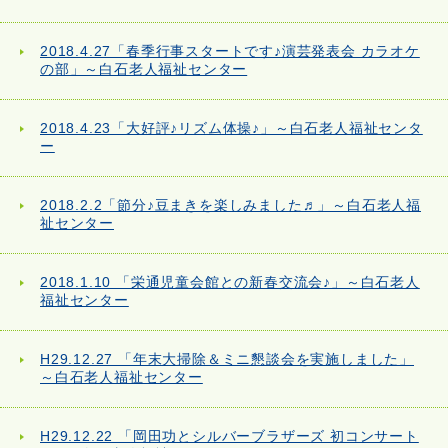
2018.4.27「春季行事スタートです♪演芸発表会 カラオケ
の部」～白石老人福祉センター
2018.4.23「大好評♪リズム体操♪」～白石老人福祉センタ
ー
2018.2.2「節分♪豆まきを楽しみました♬」～白石老人福
祉センター
2018.1.10 「栄通児童会館との新春交流会♪」～白石老人
福祉センター
H29.12.27 「年末大掃除＆ミニ懇談会を実施しました」
～白石老人福祉センター
H29.12.22 「岡田功とシルバーブラザーズ 初コンサート