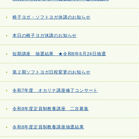
椅子ヨガ・ソフトヨガ休講のお知らせ
本日の椅子ヨガ休講のお知らせ
短期講座 抽選結果 ★令和8年6月24日抽選
第２期ソフトヨガ日程変更のお知らせ
令和7年度 オカリナ講座修了コンサート
令和8年度定員制教養講座 二次募集
令和8年度定員制教養講座抽選結果