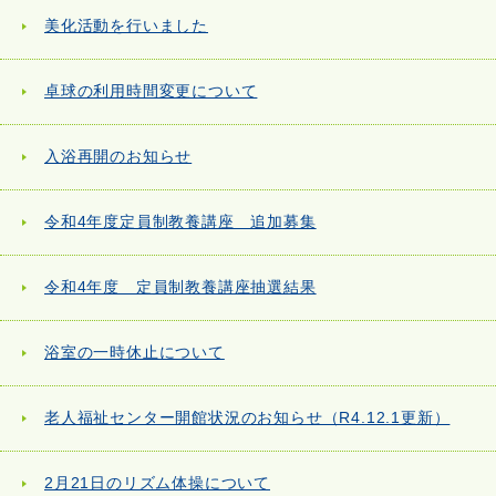
美化活動を行いました
卓球の利用時間変更について
入浴再開のお知らせ
令和4年度定員制教養講座 追加募集
令和4年度 定員制教養講座抽選結果
浴室の一時休止について
老人福祉センター開館状況のお知らせ（R4.12.1更新）
2月21日のリズム体操について