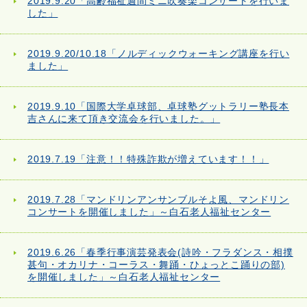
2019.9.20「高齢福祉週間ミニ吹奏楽コンサートを行いま
した」
2019.9.20/10.18「ノルディックウォーキング講座を行い
ました」
2019.9.10「国際大学卓球部、卓球塾グットラリー塾長本
吉さんに来て頂き交流会を行いました。」
2019.7.19「注意！！特殊詐欺が増えています！！」
2019.7.28「マンドリンアンサンブルそよ風、マンドリン
コンサートを開催しました」～白石老人福祉センター
2019.6.26「春季行事演芸発表会(詩吟・フラダンス・相撲
甚句・オカリナ・コーラス・舞踊・ひょっとこ踊りの部)
を開催しました」～白石老人福祉センター