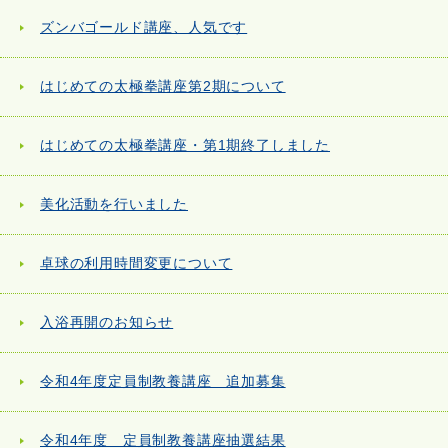
ズンバゴールド講座、人気です
はじめての太極拳講座第2期について
はじめての太極拳講座・第1期終了しました
美化活動を行いました
卓球の利用時間変更について
入浴再開のお知らせ
令和4年度定員制教養講座 追加募集
令和4年度 定員制教養講座抽選結果