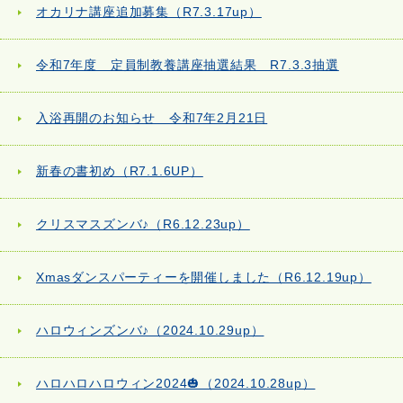
オカリナ講座追加募集（R7.3.17up）
令和7年度 定員制教養講座抽選結果 R7.3.3抽選
入浴再開のお知らせ 令和7年2月21日
新春の書初め（R7.1.6UP）
クリスマスズンバ♪（R6.12.23up）
Xmasダンスパーティーを開催しました（R6.12.19up）
ハロウィンズンバ♪（2024.10.29up）
ハロハロハロウィン2024🎃（2024.10.28up）