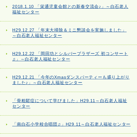
2018.1.10 「栄通児童会館との新春交流会♪」～白石老人
福祉センター
H29.12.27 「年末大掃除＆ミニ懇談会を実施しました」
～白石老人福祉センター
H29.12.22 「岡田功とシルバーブラザーズ 初コンサート
♫」～白石老人福祉センター
H29.12.21 「今年のXmasダンスパーティーも盛り上がり
ました♪」～白石老人福祉センター
「骨粗鬆症について学びました」H29.11～白石老人福祉
センター
「南白石小学校合唱団♫」H29.11～白石老人福祉センター