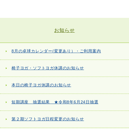
お知らせ
8月の卓球カレンダー(変更あり）・ご利用案内
椅子ヨガ・ソフトヨガ休講のお知らせ
本日の椅子ヨガ休講のお知らせ
短期講座 抽選結果 ★令和8年6月24日抽選
第２期ソフトヨガ日程変更のお知らせ