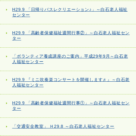
H29.9 「日帰りバスレクリエーション♪」～白石老人福祉
センター
H29.9 「高齢者保健福祉週間行事②」～白石老人福祉セン
ター
「ボランティア養成講座のご案内」平成29年9月～白石老
人福祉センター
H29.9 『ミニ吹奏楽コンサートを開催します♬』～白石老
人福祉センター
H29.9 「高齢者保健福祉週間行事①」～白石老人福祉セン
ター
「交通安全教室」 Ｈ29.8 ～白石老人福祉センター