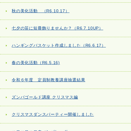
秋の美化活動 （R6.10.17）
七夕の笹に短冊飾りませんか？（R6.7.10UP）
ハンギングバスケット作成しました（R6.6.17）
春の美化活動（R6.5.16)
令和６年度 定員制教養講座抽選結果
ズンバゴールド講座 クリスマス編
クリスマスダンスパーティー開催しました