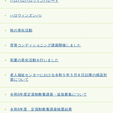
ハロハロハロウィンパレード
ハロウィンズンバ♪
秋の美化活動
背骨コンディショニング講座開催しました
初夏の美化活動を行いました
老人福祉センターにおける令和５年５月８日以降の感染対
策について
令和5年度定員制教養講座・追加募集について
令和5年度 定員制教養講座抽選結果