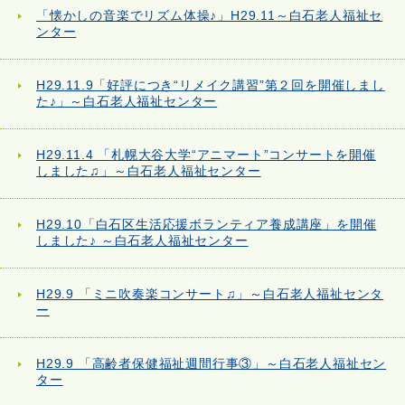
「懐かしの音楽でリズム体操♪」H29.11～白石老人福祉セ
ンター
H29.11.9「好評につき“リメイク講習”第２回を開催しまし
た♪」～白石老人福祉センター
H29.11.4 「札幌大谷大学“アニマート”コンサートを開催
しました♫」～白石老人福祉センター
H29.10「白石区生活応援ボランティア養成講座」を開催
しました♪ ～白石老人福祉センター
H29.9 「ミニ吹奏楽コンサート♫」～白石老人福祉センタ
ー
H29.9 「高齢者保健福祉週間行事③」～白石老人福祉セン
ター