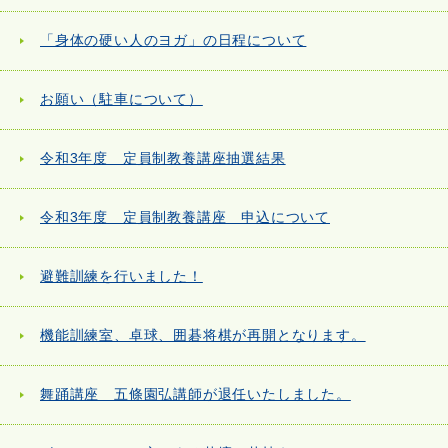
「身体の硬い人のヨガ」の日程について
お願い（駐車について）
令和3年度 定員制教養講座抽選結果
令和3年度 定員制教養講座 申込について
避難訓練を行いました！
機能訓練室、卓球、囲碁将棋が再開となります。
舞踊講座 五條園弘講師が退任いたしました。