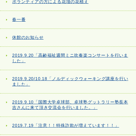
ボランティアの方による花壇の花植え
春一番
休館のお知らせ
2019.9.20「高齢福祉週間ミニ吹奏楽コンサートを行いま
した」
2019.9.20/10.18「ノルディックウォーキング講座を行い
ました」
2019.9.10「国際大学卓球部、卓球塾グットラリー塾長本
吉さんに来て頂き交流会を行いました。」
2019.7.19「注意！！特殊詐欺が増えています！！」