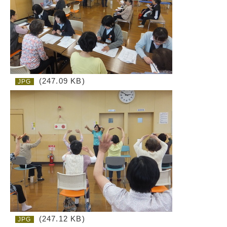
(247.09 KB)
JPG
(247.12 KB)
JPG