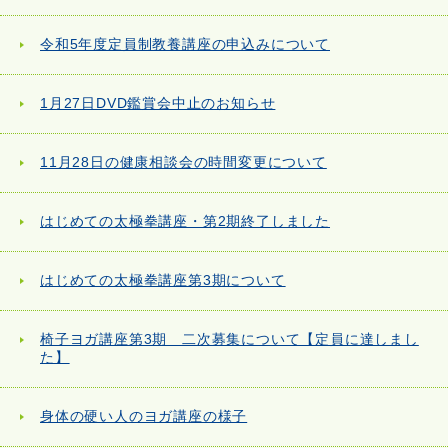
令和5年度定員制教養講座の申込みについて
1月27日DVD鑑賞会中止のお知らせ
11月28日の健康相談会の時間変更について
はじめての太極拳講座・第2期終了しました
はじめての太極拳講座第3期について
椅子ヨガ講座第3期 二次募集について【定員に達しまし
た】
身体の硬い人のヨガ講座の様子