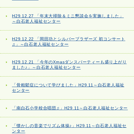
H29.12.27 「年末大掃除＆ミニ懇談会を実施しました」
～白石老人福祉センター
H29.12.22 「岡田功とシルバーブラザーズ 初コンサート
♫」～白石老人福祉センター
H29.12.21 「今年のXmasダンスパーティーも盛り上がり
ました♪」～白石老人福祉センター
「骨粗鬆症について学びました」H29.11～白石老人福祉
センター
「南白石小学校合唱団♫」H29.11～白石老人福祉センター
「懐かしの音楽でリズム体操♪」H29.11～白石老人福祉セ
ンター