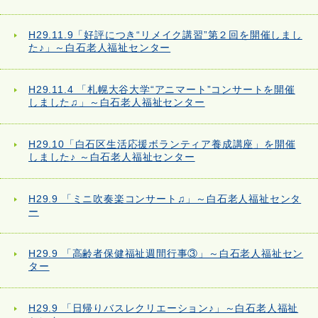
H29.11.9「好評につき“リメイク講習”第２回を開催しまし
た♪」～白石老人福祉センター
H29.11.4 「札幌大谷大学“アニマート”コンサートを開催
しました♫」～白石老人福祉センター
H29.10「白石区生活応援ボランティア養成講座」を開催
しました♪ ～白石老人福祉センター
H29.9 「ミニ吹奏楽コンサート♫」～白石老人福祉センタ
ー
H29.9 「高齢者保健福祉週間行事③」～白石老人福祉セン
ター
H29.9 「日帰りバスレクリエーション♪」～白石老人福祉