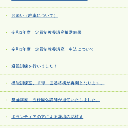
お願い（駐車について）
令和3年度 定員制教養講座抽選結果
令和3年度 定員制教養講座 申込について
避難訓練を行いました！
機能訓練室、卓球、囲碁将棋が再開となります。
舞踊講座 五條園弘講師が退任いたしました。
ボランティアの方による花壇の花植え