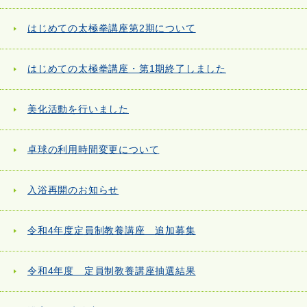
はじめての太極拳講座第2期について
はじめての太極拳講座・第1期終了しました
美化活動を行いました
卓球の利用時間変更について
入浴再開のお知らせ
令和4年度定員制教養講座 追加募集
令和4年度 定員制教養講座抽選結果