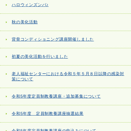
ハロウィンズンバ♪
秋の美化活動
背骨コンディショニング講座開催しました
初夏の美化活動を行いました
老人福祉センターにおける令和５年５月８日以降の感染対
策について
令和5年度定員制教養講座・追加募集について
令和5年度 定員制教養講座抽選結果
令和5年度定員制教養講座の申込みについて