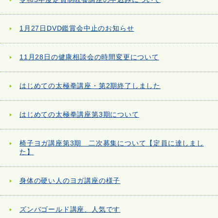
1月27日DVD鑑賞会中止のお知らせ
11月28日の健康相談会の時間変更について
はじめての太極拳講座・第2期終了しました
はじめての太極拳講座第3期について
椅子ヨガ講座第3期 二次募集について【定員に達しまし
た】
身体の硬い人のヨガ講座の様子
ズンバゴールド講座、人気です