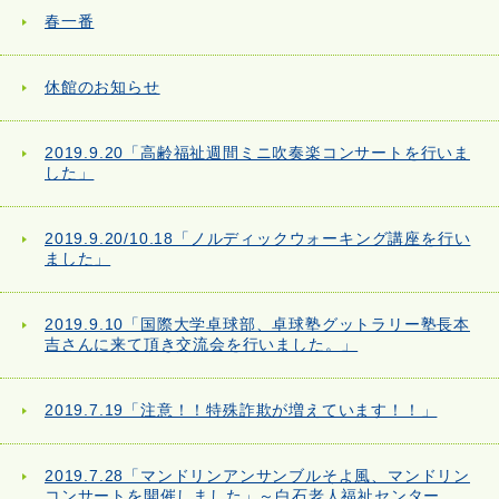
春一番
休館のお知らせ
2019.9.20「高齢福祉週間ミニ吹奏楽コンサートを行いま
した」
2019.9.20/10.18「ノルディックウォーキング講座を行い
ました」
2019.9.10「国際大学卓球部、卓球塾グットラリー塾長本
吉さんに来て頂き交流会を行いました。」
2019.7.19「注意！！特殊詐欺が増えています！！」
2019.7.28「マンドリンアンサンブルそよ風、マンドリン
コンサートを開催しました」～白石老人福祉センター