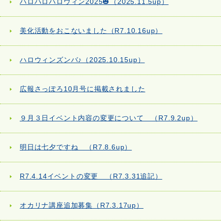
ハロハロハロウィン2025🎃（2025.11.5up）
美化活動をおこないました（R7.10.16up）
ハロウィンズンバ♪（2025.10.15up）
広報さっぽろ10月号に掲載されました
９月３日イベント内容の変更について （R7.9.2up）
明日は七夕ですね （R7.8.6up）
R7.4.14イベントの変更 （R7.3.31追記）
オカリナ講座追加募集（R7.3.17up）