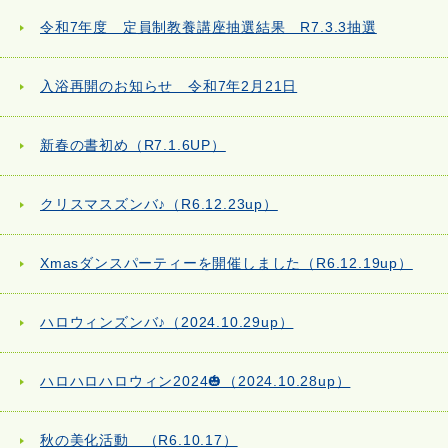
令和7年度 定員制教養講座抽選結果 R7.3.3抽選
入浴再開のお知らせ 令和7年2月21日
新春の書初め（R7.1.6UP）
クリスマスズンバ♪（R6.12.23up）
Xmasダンスパーティーを開催しました（R6.12.19up）
ハロウィンズンバ♪（2024.10.29up）
ハロハロハロウィン2024🎃（2024.10.28up）
秋の美化活動 （R6.10.17）