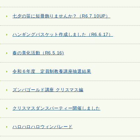
七夕の笹に短冊飾りませんか？（R6.7.10UP）
ハンギングバスケット作成しました（R6.6.17）
春の美化活動（R6.5.16)
令和６年度 定員制教養講座抽選結果
ズンバゴールド講座 クリスマス編
クリスマスダンスパーティー開催しました
ハロハロハロウィンパレード