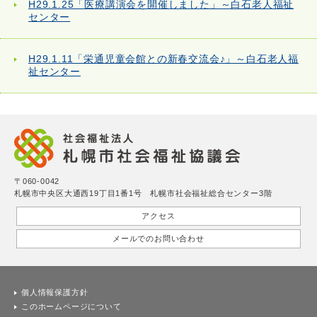
H29.1.25「医療講演会を開催しました」～白石老人福祉
センター
H29.1.11「栄通児童会館との新春交流会♪」～白石老人福
祉センター
〒060-0042
札幌市中央区大通西19丁目1番1号 札幌市社会福祉総合センター3階
アクセス
メールでのお問い合わせ
個人情報保護方針
このホームページについて