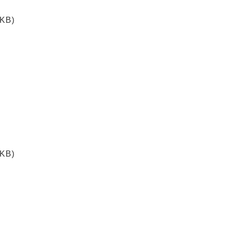
 KB)
 KB)