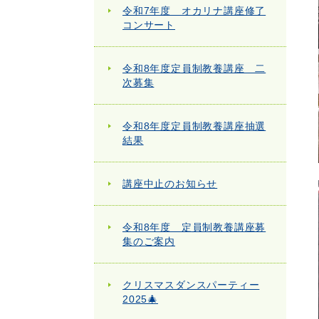
令和7年度 オカリナ講座修了
コンサート
令和8年度定員制教養講座 二
次募集
令和8年度定員制教養講座抽選
結果
講座中止のお知らせ
令和8年度 定員制教養講座募
集のご案内
クリスマスダンスパーティー
2025🎄