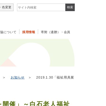
サイト内検索
・色変更
社協について
採用情報
寄附（遺贈）・会員
＞
お知らせ
＞ 2019.1.30「福祉用具展
談会を開催」～白石老人福祉