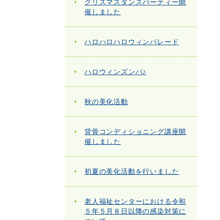
クリスマスダンスパーティー開
催しました
ハロハロハロウィンパレード
ハロウィンズンバ♪
秋の美化活動
背骨コンディショニング講座開
催しました
初夏の美化活動を行いました
老人福祉センターにおける令和
５年５月８日以降の感染対策に