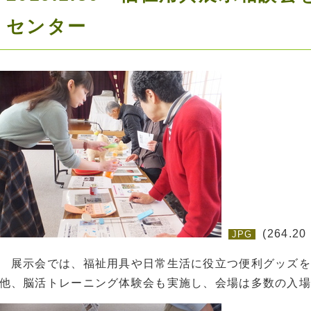
センター
(264.20
JPG
展示会では、福祉用具や日常生活に役立つ便利グッズを
他、脳活トレーニング体験会も実施し、会場は多数の入場