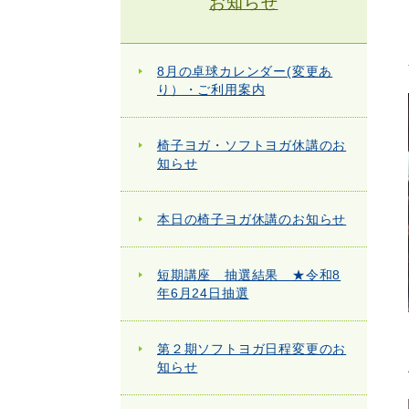
お知らせ
8月の卓球カレンダー(変更あ
り）・ご利用案内
椅子ヨガ・ソフトヨガ休講のお
知らせ
本日の椅子ヨガ休講のお知らせ
短期講座 抽選結果 ★令和8
年6月24日抽選
第２期ソフトヨガ日程変更のお
知らせ