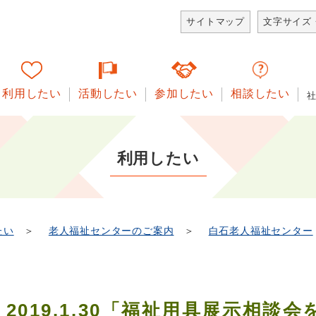
サイトマップ
文字サイズ
利用したい
活動したい
参加したい
相談したい
利用したい
たい
＞
老人福祉センターのご案内
＞
白石老人福祉センター
2019.1.30「福祉用具展示相