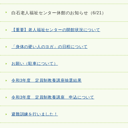
白石老人福祉センター休館のお知らせ（6/21）
【重要】老人福祉センターの開館状況について
「身体の硬い人のヨガ」の日程について
お願い（駐車について）
令和3年度 定員制教養講座抽選結果
令和3年度 定員制教養講座 申込について
避難訓練を行いました！