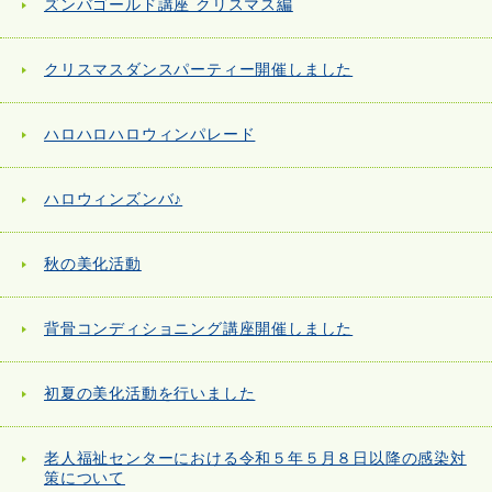
ズンバゴールド講座 クリスマス編
クリスマスダンスパーティー開催しました
ハロハロハロウィンパレード
ハロウィンズンバ♪
秋の美化活動
背骨コンディショニング講座開催しました
初夏の美化活動を行いました
老人福祉センターにおける令和５年５月８日以降の感染対
策について