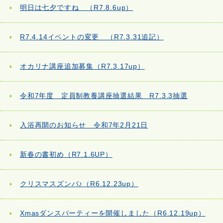
明日は七夕ですね （R7.8.6up）
R7.4.14イベントの変更 （R7.3.31追記）
オカリナ講座追加募集（R7.3.17up）
令和7年度 定員制教養講座抽選結果 R7.3.3抽選
入浴再開のお知らせ 令和7年2月21日
新春の書初め（R7.1.6UP）
クリスマスズンバ♪（R6.12.23up）
Xmasダンスパーティーを開催しました（R6.12.19up）