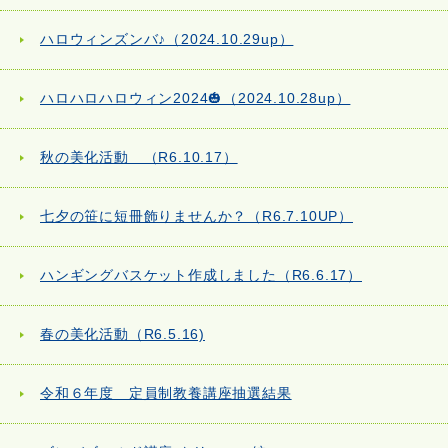
ハロウィンズンバ♪（2024.10.29up）
ハロハロハロウィン2024🎃（2024.10.28up）
秋の美化活動 （R6.10.17）
七夕の笹に短冊飾りませんか？（R6.7.10UP）
ハンギングバスケット作成しました（R6.6.17）
春の美化活動（R6.5.16)
令和６年度 定員制教養講座抽選結果