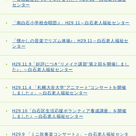
センター
「南白石小学校合唱団♫」H29.11～白石老人福祉センター
「懐かしの音楽でリズム体操♪」H29.11～白石老人福祉セ
ンター
H29.11.9「好評につき“リメイク講習”第２回を開催しまし
た♪」～白石老人福祉センター
H29.11.4 「札幌大谷大学“アニマート”コンサートを開催
しました♫」～白石老人福祉センター
H29.10「白石区生活応援ボランティア養成講座」を開催
しました♪ ～白石老人福祉センター
H29.9 「ミニ吹奏楽コンサート♫」～白石老人福祉センタ