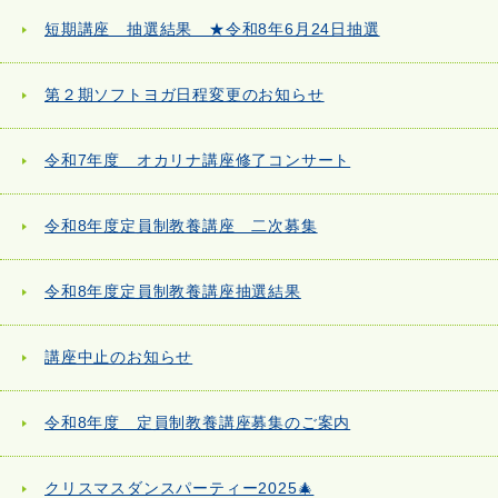
短期講座 抽選結果 ★令和8年6月24日抽選
第２期ソフトヨガ日程変更のお知らせ
令和7年度 オカリナ講座修了コンサート
令和8年度定員制教養講座 二次募集
令和8年度定員制教養講座抽選結果
講座中止のお知らせ
令和8年度 定員制教養講座募集のご案内
クリスマスダンスパーティー2025🎄