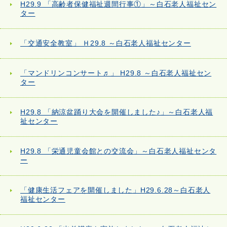
H29.9 「高齢者保健福祉週間行事①」～白石老人福祉セン
ター
「交通安全教室」 Ｈ29.8 ～白石老人福祉センター
「マンドリンコンサート♬」 H29.8 ～白石老人福祉セン
ター
H29.8 「納涼盆踊り大会を開催しました♪」～白石老人福
祉センター
H29.8 「栄通児童会館との交流会」～白石老人福祉センタ
ー
「健康生活フェアを開催しました」H29.6.28～白石老人
福祉センター