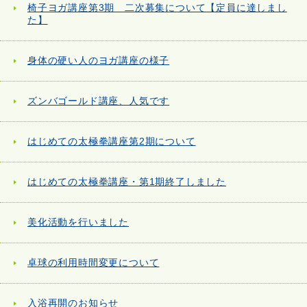
椅子ヨガ講座第3期 二次募集について【定員に達しまし
た】
身体の硬い人のヨガ講座の様子
ズンバゴールド講座、人気です
はじめての太極拳講座第2期について
はじめての太極拳講座・第1期終了しました
美化活動を行いました
卓球の利用時間変更について
入浴再開のお知らせ