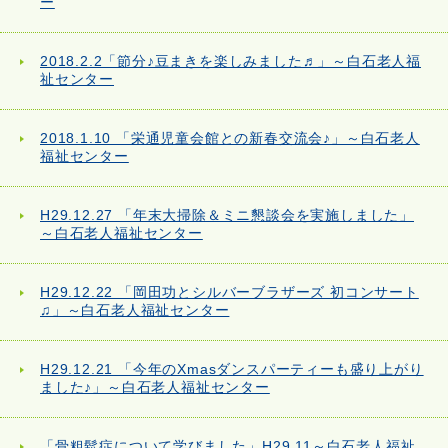
ー
2018.2.2「節分♪豆まきを楽しみました♬」～白石老人福
祉センター
2018.1.10 「栄通児童会館との新春交流会♪」～白石老人
福祉センター
H29.12.27 「年末大掃除＆ミニ懇談会を実施しました」
～白石老人福祉センター
H29.12.22 「岡田功とシルバーブラザーズ 初コンサート
♫」～白石老人福祉センター
H29.12.21 「今年のXmasダンスパーティーも盛り上がり
ました♪」～白石老人福祉センター
「骨粗鬆症について学びました」H29.11～白石老人福祉