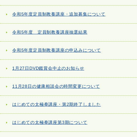
令和5年度定員制教養講座・追加募集について
令和5年度 定員制教養講座抽選結果
令和5年度定員制教養講座の申込みについて
1月27日DVD鑑賞会中止のお知らせ
11月28日の健康相談会の時間変更について
はじめての太極拳講座・第2期終了しました
はじめての太極拳講座第3期について