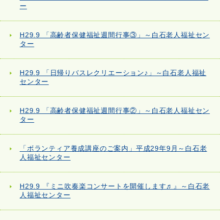
ー
H29.9 「高齢者保健福祉週間行事③」～白石老人福祉セン
ター
H29.9 「日帰りバスレクリエーション♪」～白石老人福祉
センター
H29.9 「高齢者保健福祉週間行事②」～白石老人福祉セン
ター
「ボランティア養成講座のご案内」平成29年9月～白石老
人福祉センター
H29.9 『ミニ吹奏楽コンサートを開催します♬』～白石老
人福祉センター