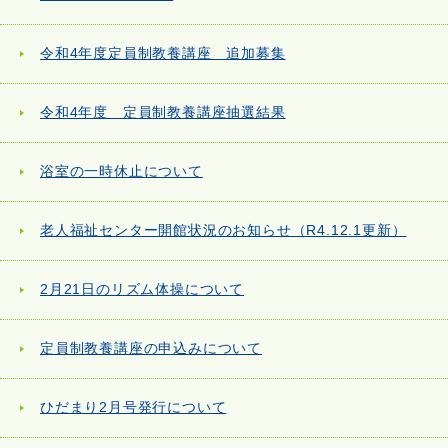
令和4年度定員制教養講座 追加募集
令和4年度 定員制教養講座抽選結果
浴室の一時休止について
老人福祉センター開館状況のお知らせ（R4.12.1更新）
2月21日のリズム体操について
定員制教養講座の申込みについて
ひだまり2月号発行について