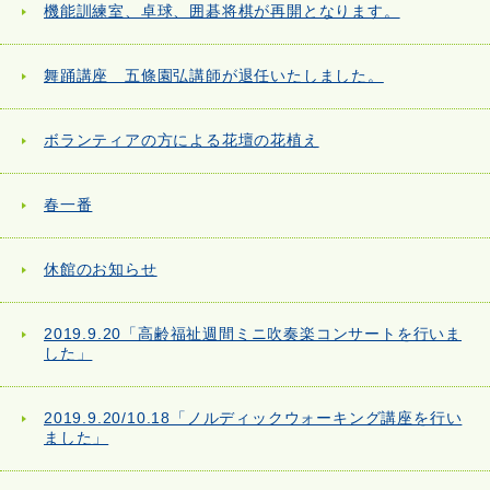
機能訓練室、卓球、囲碁将棋が再開となります。
舞踊講座 五條園弘講師が退任いたしました。
ボランティアの方による花壇の花植え
春一番
休館のお知らせ
2019.9.20「高齢福祉週間ミニ吹奏楽コンサートを行いま
した」
2019.9.20/10.18「ノルディックウォーキング講座を行い
ました」