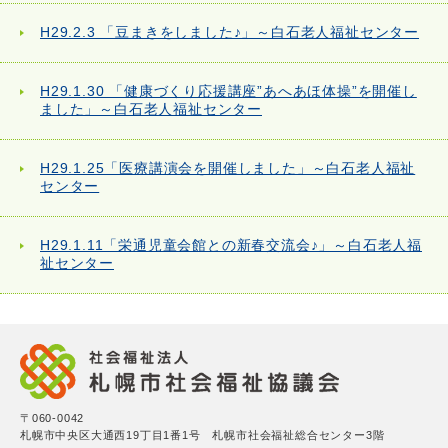
H29.2.3 「豆まきをしました♪」～白石老人福祉センター
H29.1.30 「健康づくり応援講座”あへあほ体操”を開催し
ました」～白石老人福祉センター
H29.1.25「医療講演会を開催しました」～白石老人福祉
センター
H29.1.11「栄通児童会館との新春交流会♪」～白石老人福
祉センター
〒060-0042
札幌市中央区大通西19丁目1番1号 札幌市社会福祉総合センター3階