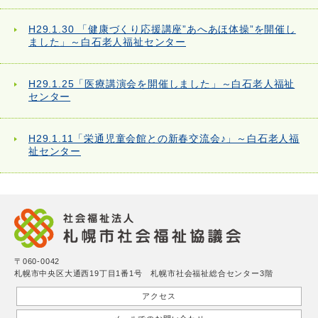
H29.1.30 「健康づくり応援講座”あへあほ体操”を開催し
ました」～白石老人福祉センター
H29.1.25「医療講演会を開催しました」～白石老人福祉
センター
H29.1.11「栄通児童会館との新春交流会♪」～白石老人福
祉センター
〒060-0042
札幌市中央区大通西19丁目1番1号 札幌市社会福祉総合センター3階
アクセス