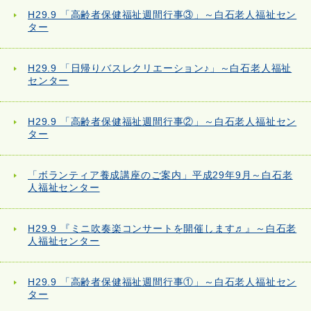
H29.9 「高齢者保健福祉週間行事③」～白石老人福祉セン
ター
H29.9 「日帰りバスレクリエーション♪」～白石老人福祉
センター
H29.9 「高齢者保健福祉週間行事②」～白石老人福祉セン
ター
「ボランティア養成講座のご案内」平成29年9月～白石老
人福祉センター
H29.9 『ミニ吹奏楽コンサートを開催します♬』～白石老
人福祉センター
H29.9 「高齢者保健福祉週間行事①」～白石老人福祉セン
ター