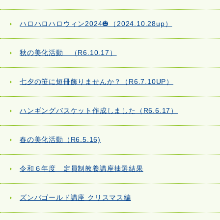
ハロハロハロウィン2024🎃（2024.10.28up）
秋の美化活動 （R6.10.17）
七夕の笹に短冊飾りませんか？（R6.7.10UP）
ハンギングバスケット作成しました（R6.6.17）
春の美化活動（R6.5.16)
令和６年度 定員制教養講座抽選結果
ズンバゴールド講座 クリスマス編