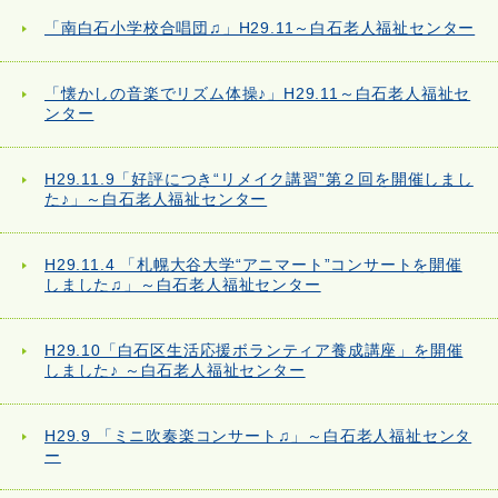
「南白石小学校合唱団♫」H29.11～白石老人福祉センター
「懐かしの音楽でリズム体操♪」H29.11～白石老人福祉セ
ンター
H29.11.9「好評につき“リメイク講習”第２回を開催しまし
た♪」～白石老人福祉センター
H29.11.4 「札幌大谷大学“アニマート”コンサートを開催
しました♫」～白石老人福祉センター
H29.10「白石区生活応援ボランティア養成講座」を開催
しました♪ ～白石老人福祉センター
H29.9 「ミニ吹奏楽コンサート♫」～白石老人福祉センタ
ー