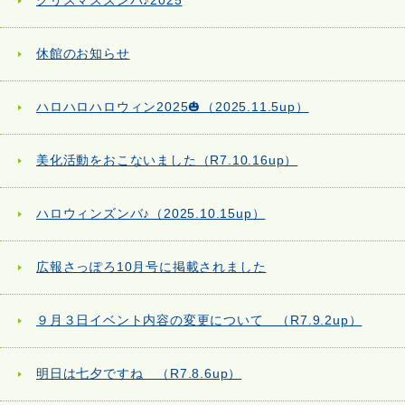
クリスマスズンバ♪2025
休館のお知らせ
ハロハロハロウィン2025🎃（2025.11.5up）
美化活動をおこないました（R7.10.16up）
ハロウィンズンバ♪（2025.10.15up）
広報さっぽろ10月号に掲載されました
９月３日イベント内容の変更について （R7.9.2up）
明日は七夕ですね （R7.8.6up）