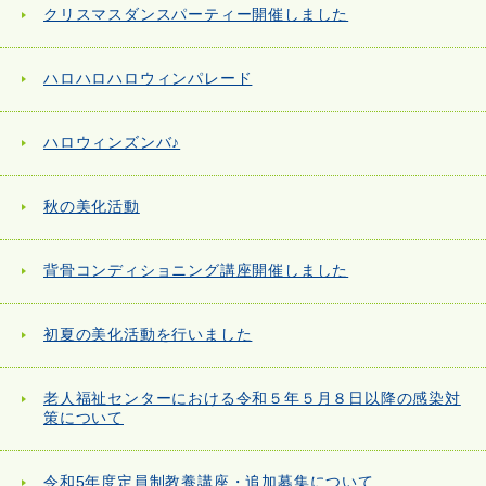
クリスマスダンスパーティー開催しました
ハロハロハロウィンパレード
ハロウィンズンバ♪
秋の美化活動
背骨コンディショニング講座開催しました
初夏の美化活動を行いました
老人福祉センターにおける令和５年５月８日以降の感染対
策について
令和5年度定員制教養講座・追加募集について