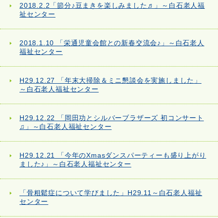
2018.2.2「節分♪豆まきを楽しみました♬」～白石老人福
祉センター
2018.1.10 「栄通児童会館との新春交流会♪」～白石老人
福祉センター
H29.12.27 「年末大掃除＆ミニ懇談会を実施しました」
～白石老人福祉センター
H29.12.22 「岡田功とシルバーブラザーズ 初コンサート
♫」～白石老人福祉センター
H29.12.21 「今年のXmasダンスパーティーも盛り上がり
ました♪」～白石老人福祉センター
「骨粗鬆症について学びました」H29.11～白石老人福祉
センター