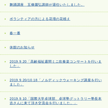
舞踊講座 五條園弘講師が退任いたしました。
ボランティアの方による花壇の花植え
春一番
休館のお知らせ
2019.9.20「高齢福祉週間ミニ吹奏楽コンサートを行いま
した」
2019.9.20/10.18「ノルディックウォーキング講座を行い
ました」
2019.9.10「国際大学卓球部、卓球塾グットラリー塾長本
吉さんに来て頂き交流会を行いました。」