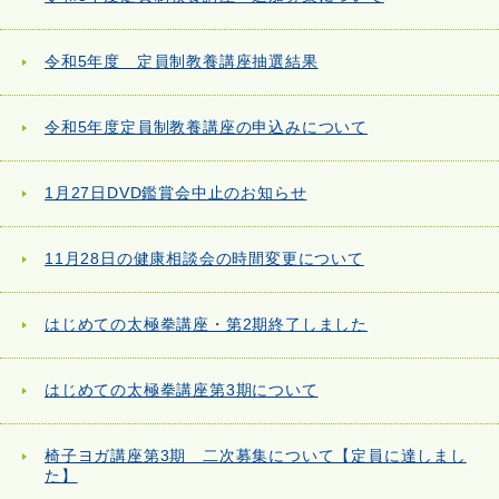
令和5年度 定員制教養講座抽選結果
令和5年度定員制教養講座の申込みについて
1月27日DVD鑑賞会中止のお知らせ
11月28日の健康相談会の時間変更について
はじめての太極拳講座・第2期終了しました
はじめての太極拳講座第3期について
椅子ヨガ講座第3期 二次募集について【定員に達しまし
た】