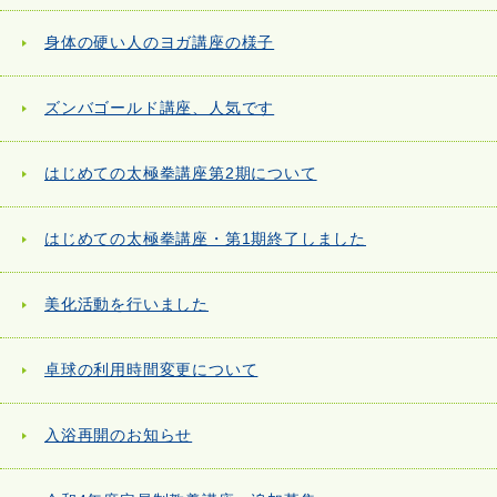
身体の硬い人のヨガ講座の様子
ズンバゴールド講座、人気です
はじめての太極拳講座第2期について
はじめての太極拳講座・第1期終了しました
美化活動を行いました
卓球の利用時間変更について
入浴再開のお知らせ