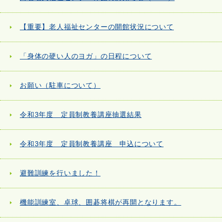
【重要】老人福祉センターの開館状況について
「身体の硬い人のヨガ」の日程について
お願い（駐車について）
令和3年度 定員制教養講座抽選結果
令和3年度 定員制教養講座 申込について
避難訓練を行いました！
機能訓練室、卓球、囲碁将棋が再開となります。