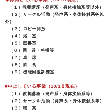
（１）教養講座（発声系・身体接触系等以外）
（２）サークル活動（発声系・身体接触系等以
外）
（３）ロビー開放
（４）浴 室
（５）図書室
（６）囲 碁・将棋等
（７）卓 球
（８）飲 食
（９）機能回復訓練室
■中止している事業（10/1８現在）
（１）教養講座（発声系・身体接触系等）
（２）サークル活動（発声系・身体接触系等）
（３）喫 茶