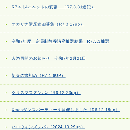
R7.4.14イベントの変更 （R7.3.31追記）
オカリナ講座追加募集（R7.3.17up）
令和7年度 定員制教養講座抽選結果 R7.3.3抽選
入浴再開のお知らせ 令和7年2月21日
新春の書初め（R7.1.6UP）
クリスマスズンバ♪（R6.12.23up）
Xmasダンスパーティーを開催しました（R6.12.19up）
ハロウィンズンバ♪（2024.10.29up）