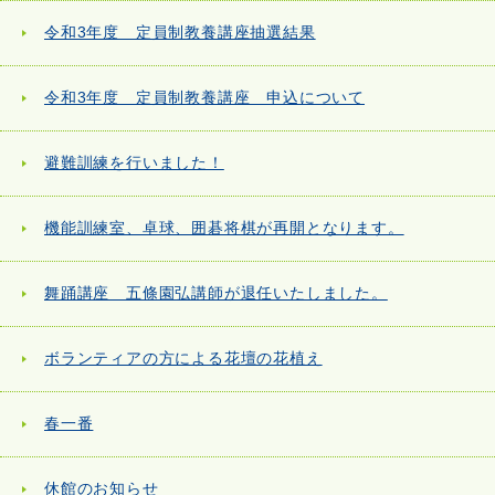
令和3年度 定員制教養講座抽選結果
令和3年度 定員制教養講座 申込について
避難訓練を行いました！
機能訓練室、卓球、囲碁将棋が再開となります。
舞踊講座 五條園弘講師が退任いたしました。
ボランティアの方による花壇の花植え
春一番
休館のお知らせ