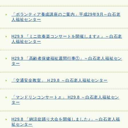
「ボランティア養成講座のご案内」平成29年9月～白石老
人福祉センター
H29.9 『ミニ吹奏楽コンサートを開催します♬』～白石老
人福祉センター
H29.9 「高齢者保健福祉週間行事①」～白石老人福祉セン
ター
「交通安全教室」 Ｈ29.8 ～白石老人福祉センター
「マンドリンコンサート♬」 H29.8 ～白石老人福祉セン
ター
H29.8 「納涼盆踊り大会を開催しました♪」～白石老人福
祉センター