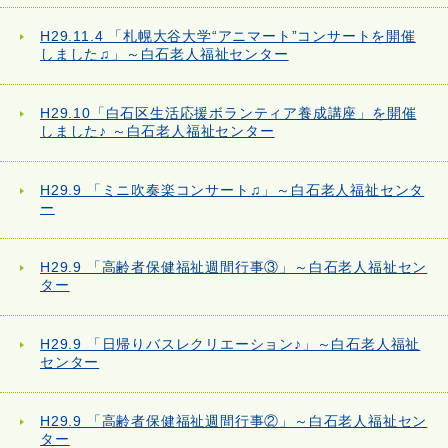
H29.11.4 「札幌大谷大学“アニマート”コンサートを開催
しました♫」～白石老人福祉センター
H29.10「白石区生活応援ボランティア養成講座」を開催
しました♪ ～白石老人福祉センター
H29.9 「ミニ吹奏楽コンサート♫」～白石老人福祉センタ
ー
H29.9 「高齢者保健福祉週間行事③」～白石老人福祉セン
ター
H29.9 「日帰りバスレクリエーション♪」～白石老人福祉
センター
H29.9 「高齢者保健福祉週間行事②」～白石老人福祉セン
ター