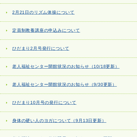
2月21日のリズム体操について
定員制教養講座の申込みについて
ひだまり2月号発行について
老人福祉センター開館状況のお知らせ（10/18更新）
老人福祉センター開館状況のお知らせ（9/30更新）
ひだまり10月号の発行について
身体の硬い人のヨガについて（9月13日更新）