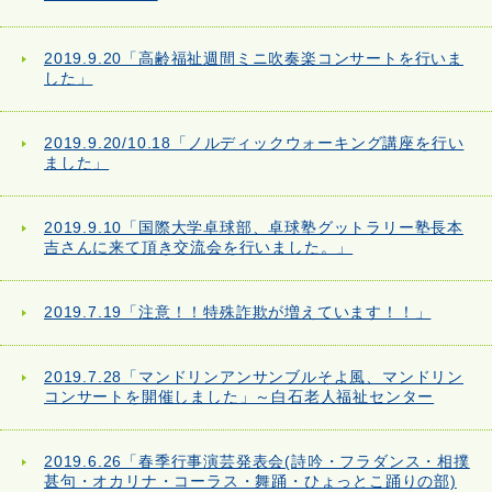
2019.9.20「高齢福祉週間ミニ吹奏楽コンサートを行いま
した」
2019.9.20/10.18「ノルディックウォーキング講座を行い
ました」
2019.9.10「国際大学卓球部、卓球塾グットラリー塾長本
吉さんに来て頂き交流会を行いました。」
2019.7.19「注意！！特殊詐欺が増えています！！」
2019.7.28「マンドリンアンサンブルそよ風、マンドリン
コンサートを開催しました」～白石老人福祉センター
2019.6.26「春季行事演芸発表会(詩吟・フラダンス・相撲
甚句・オカリナ・コーラス・舞踊・ひょっとこ踊りの部)