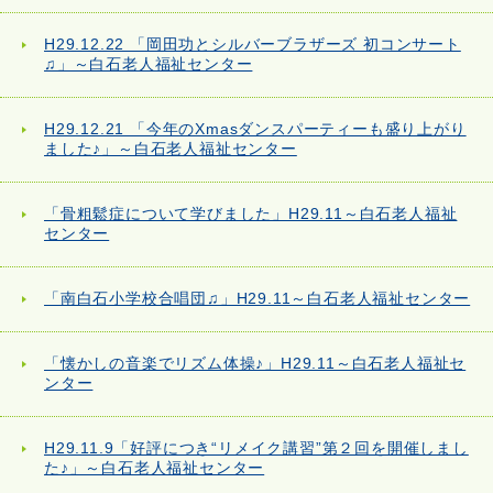
H29.12.22 「岡田功とシルバーブラザーズ 初コンサート
♫」～白石老人福祉センター
H29.12.21 「今年のXmasダンスパーティーも盛り上がり
ました♪」～白石老人福祉センター
「骨粗鬆症について学びました」H29.11～白石老人福祉
センター
「南白石小学校合唱団♫」H29.11～白石老人福祉センター
「懐かしの音楽でリズム体操♪」H29.11～白石老人福祉セ
ンター
H29.11.9「好評につき“リメイク講習”第２回を開催しまし
た♪」～白石老人福祉センター