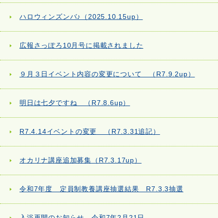
ハロウィンズンバ♪（2025.10.15up）
広報さっぽろ10月号に掲載されました
９月３日イベント内容の変更について （R7.9.2up）
明日は七夕ですね （R7.8.6up）
R7.4.14イベントの変更 （R7.3.31追記）
オカリナ講座追加募集（R7.3.17up）
令和7年度 定員制教養講座抽選結果 R7.3.3抽選
入浴再開のお知らせ 令和7年2月21日