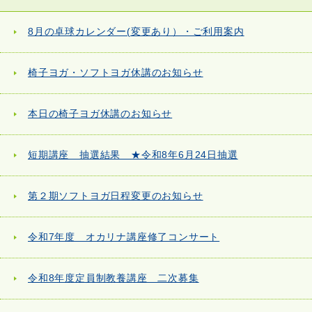
8月の卓球カレンダー(変更あり）・ご利用案内
椅子ヨガ・ソフトヨガ休講のお知らせ
本日の椅子ヨガ休講のお知らせ
短期講座 抽選結果 ★令和8年6月24日抽選
第２期ソフトヨガ日程変更のお知らせ
令和7年度 オカリナ講座修了コンサート
令和8年度定員制教養講座 二次募集