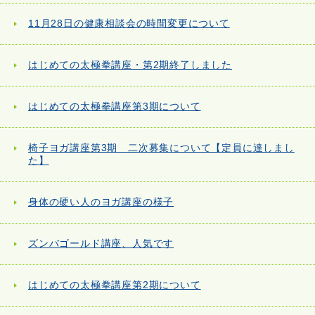
11月28日の健康相談会の時間変更について
はじめての太極拳講座・第2期終了しました
はじめての太極拳講座第3期について
椅子ヨガ講座第3期 二次募集について【定員に達しまし
た】
身体の硬い人のヨガ講座の様子
ズンバゴールド講座、人気です
はじめての太極拳講座第2期について