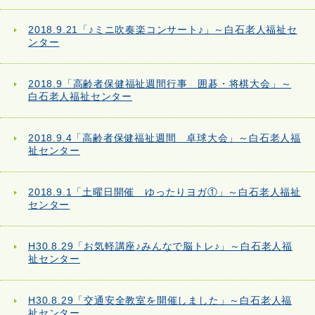
2018.9.21「♪ミニ吹奏楽コンサート♪」～白石老人福祉セ
ンター
2018.9「高齢者保健福祉週間行事 囲碁・将棋大会」～
白石老人福祉センター
2018.9.4「高齢者保健福祉週間 卓球大会」～白石老人福
祉センター
2018.9.1「土曜日開催 ゆったりヨガ①」～白石老人福祉
センター
H30.8.29「お気軽講座♪みんなで脳トレ♪」～白石老人福
祉センター
H30.8.29「交通安全教室を開催しました」～白石老人福
祉センター