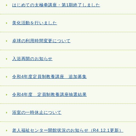
はじめての太極拳講座・第1期終了しました
美化活動を行いました
卓球の利用時間変更について
入浴再開のお知らせ
令和4年度定員制教養講座 追加募集
令和4年度 定員制教養講座抽選結果
浴室の一時休止について
老人福祉センター開館状況のお知らせ（R4.12.1更新）