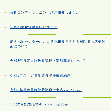
背骨コンディショニング講座開催しました
初夏の美化活動を行いました
老人福祉センターにおける令和５年５月８日以降の感染対
策について
令和5年度定員制教養講座・追加募集について
令和5年度 定員制教養講座抽選結果
令和5年度定員制教養講座の申込みについて
1月27日DVD鑑賞会中止のお知らせ