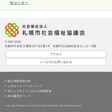
祉センター
〒060-0042
札幌市中央区大通西19丁目1番1号 札幌市社会福祉総合センター3階
アクセス
メールでのお問い合わせ
個人情報保護方針
このホームページについて
当ウェブサイトにおける情報収集
SNS運用ポリシー
Copyright © Sapporo City Council of Social Welfare. All Rights Reserved.