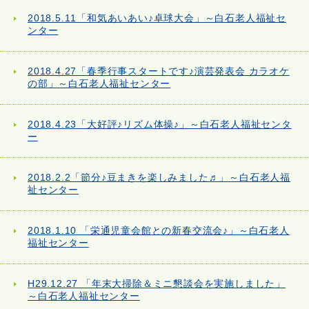
2018.5.11「和気あいあい♪卓球大会」～白石老人福祉セ
ンター
2018.4.27「春季行事スタートです♪演芸発表会 カラオケ
の部」～白石老人福祉センター
2018.4.23「大好評♪リズム体操♪」～白石老人福祉センタ
ー
2018.2.2「節分♪豆まきを楽しみました♬」～白石老人福
祉センター
2018.1.10 「栄通児童会館との新春交流会♪」～白石老人
福祉センター
H29.12.27 「年末大掃除＆ミニ懇談会を実施しました」
～白石老人福祉センター