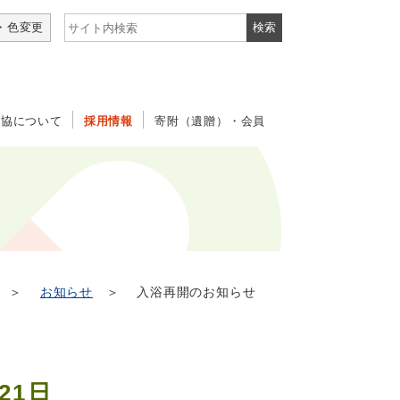
サイト内検索
・色変更
社協について
採用情報
寄附（遺贈）・会員
＞
お知らせ
＞ 入浴再開のお知らせ
21日