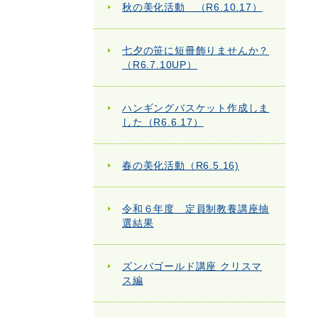
秋の美化活動 （R6.10.17）
七夕の笹に短冊飾りませんか？
（R6.7.10UP）
ハンギングバスケット作成しま
した（R6.6.17）
春の美化活動（R6.5.16)
令和６年度 定員制教養講座抽
選結果
ズンバゴールド講座 クリスマ
ス編