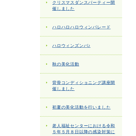
クリスマスダンスパーティー開
催しました
ハロハロハロウィンパレード
ハロウィンズンバ♪
秋の美化活動
背骨コンディショニング講座開
催しました
初夏の美化活動を行いました
老人福祉センターにおける令和
５年５月８日以降の感染対策に