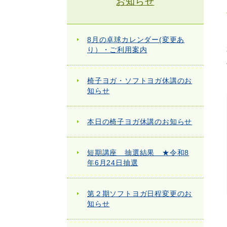
お知らせ
8月の卓球カレンダー(変更あ
り）・ご利用案内
椅子ヨガ・ソフトヨガ休講のお
知らせ
本日の椅子ヨガ休講のお知らせ
短期講座 抽選結果 ★令和8
年6月24日抽選
第２期ソフトヨガ日程変更のお
知らせ