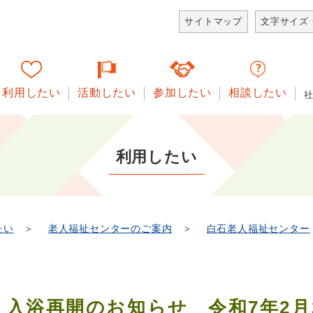
サイトマップ
文字サイズ
利用したい
活動したい
参加したい
相談したい
利用したい
たい
＞
老人福祉センターのご案内
＞
白石老人福祉センター
入浴再開のお知らせ 令和7年2月