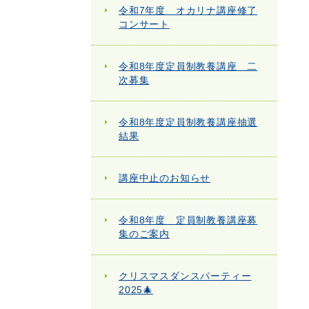
令和7年度 オカリナ講座修了
コンサート
令和8年度定員制教養講座 二
次募集
令和8年度定員制教養講座抽選
結果
講座中止のお知らせ
令和8年度 定員制教養講座募
集のご案内
クリスマスダンスパーティー
2025🎄