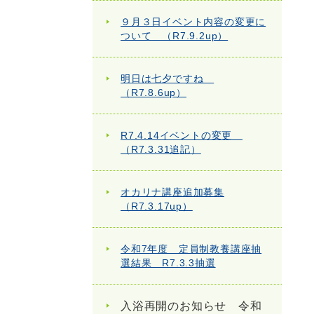
９月３日イベント内容の変更に
ついて （R7.9.2up）
明日は七夕ですね
（R7.8.6up）
R7.4.14イベントの変更
（R7.3.31追記）
オカリナ講座追加募集
（R7.3.17up）
令和7年度 定員制教養講座抽
選結果 R7.3.3抽選
入浴再開のお知らせ 令和