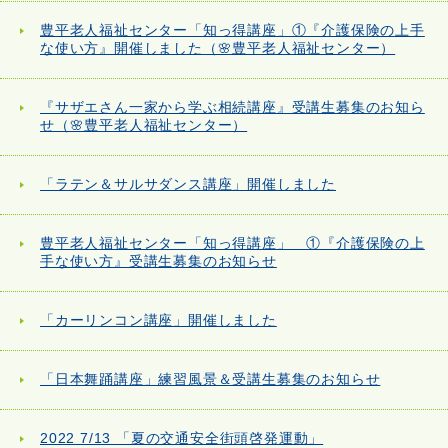
豊平老人福祉センター「知っ得講座」①『介護保険の上手
な使い方』開催しました（🌸豊平老人福祉センター）
『サザエさん一家から学ぶ相続講座』受講生募集のお知ら
せ（🌸豊平老人福祉センター）
「ラテン＆サルサダンス講座」開催しました
豊平老人福祉センター「知っ得講座」 ①『介護保険の上
手な使い方』受講生募集のお知らせ
「カーリンコン講座」開催しました
「日本舞踊講座」練習風景＆受講生募集のお知らせ
2022 7/13 「夏の交通安全街頭啓発運動」