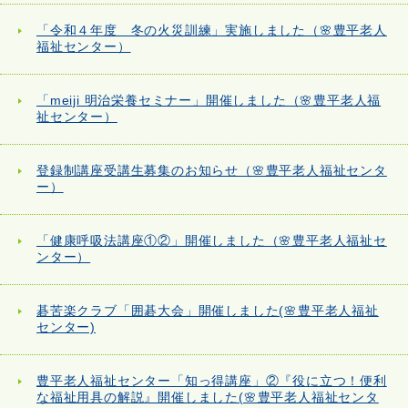
「令和４年度 冬の火災訓練」実施しました（🌸豊平老人
福祉センター）
「meiji 明治栄養セミナー」開催しました（🌸豊平老人福
祉センター）
登録制講座受講生募集のお知らせ（🌸豊平老人福祉センタ
ー）
「健康呼吸法講座①②」開催しました（🌸豊平老人福祉セ
ンター）
碁苦楽クラブ「囲碁大会」開催しました(🌸豊平老人福祉
センター)
豊平老人福祉センター「知っ得講座」②『役に立つ！便利
な福祉用具の解説』開催しました(🌸豊平老人福祉センタ