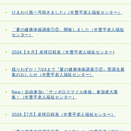
ひまわり第一号咲きました♪（🌸豊平老人福祉センター）
「夏の健康体操講座①②」開催しました（🌸豊平老人福祉
センター）
2024【８月】卓球日程表（🌸豊平老人福祉センター)
残りわずか！7/24まで『夏の健康体操講座①②』受講生募
集のおしらせ（🌸豊平老人福祉センター）
New！自由参加♪「サッポロスマイル体操」参加者大募
集！（🌸豊平老人福祉センター）
2024【7月】卓球日程表（🌸豊平老人福祉センター）