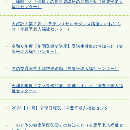
「睡眠」と「健康」の知恵袋講座のお知らせ（🌸豊平老人
福祉センター）
大好評！第３弾♪「ラテン＆サルサダンス講座」のお知ら
せ（🌸豊平老人福祉センター）
令和６年度【年間登録制講座】受講生募集のお知らせ（🌸
豊平老人福祉センター）
冬の交通安全街頭啓発運動（🌸豊平老人福祉センター）
令和５年度「文化祭作品展」開催しました（🌸豊平老人福
祉センター）
2023【11月】卓球日程表（🌸豊平老人福祉センター）
「心と体の健康講座①②」のお知らせ（🌸豊平老人福祉セ