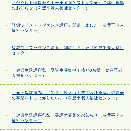
『ヤクルト健康セミナー★睡眠とストレス★』受講生募集
のお知らせ（🌸豊平老人福祉センター）
登録制『ステップダンス講座』開講しました（🌸豊平老人
福祉センター）
登録制『フラダンス講座』開講しました（🌸豊平老人福祉
センター）
「健康生活講座②」受講生募集中！残り8名様（🌸豊平老
人福祉センター）
「知っ得講座③」『生活に役立つ！豊平区社会福祉協議会
の事業をもっと知りたい』（🌸豊平老人福祉センター）
「健康生活講座①②」受講生募集のお知らせ（🌸豊平老人
福祉センター）