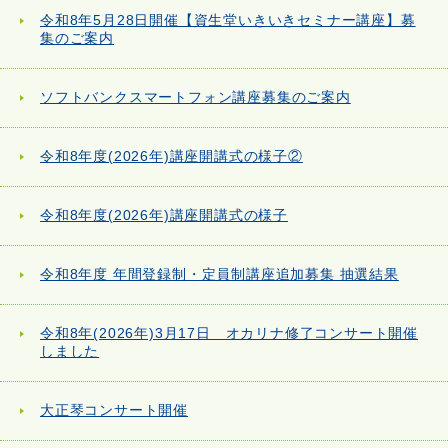
令和8年5月28日開催【資生堂いきいきセミナー講座】募
集のご案内
ソフトバンクスマートフォン講座募集のご案内
令和8年度(2026年)講座開講式の様子②
令和8年度(2026年)講座開講式の様子
令和8年度 年間登録制・定員制講座追加募集 抽選結果
令和8年(2026年)3月17日 オカリナ修了コンサート開催
しました
大正琴コンサート開催