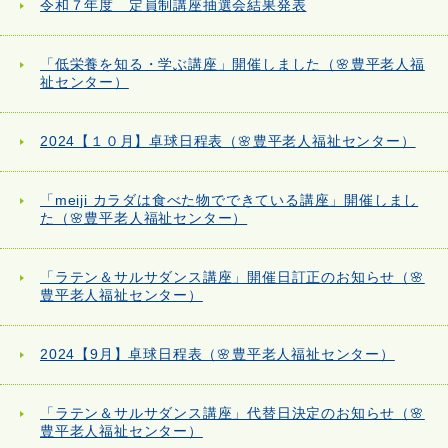
令和７年度 定員制講座抽選会結果発表
「低栄養を知る・学ぶ講座」開催しました（🌸豊平老人福
祉センター）
2024【１０月】卓球日程表（🌸豊平老人福祉センター）
「meiji カラダは食べた物でできている講座」開催しまし
た（🌸豊平老人福祉センター）
「ラテン＆サルサダンス講座」開催日訂正のお知らせ（🌸
豊平老人福祉センター）
2024【9月】卓球日程表（🌸豊平老人福祉センター）
「ラテン＆サルサダンス講座」代替日決定のお知らせ（🌸
豊平老人福祉センター）