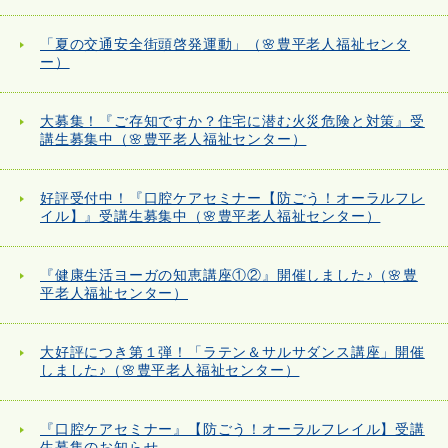
「夏の交通安全街頭啓発運動」（🌸豊平老人福祉センタ
ー）
大募集！『ご存知ですか？住宅に潜む火災危険と対策』受
講生募集中（🌸豊平老人福祉センター）
好評受付中！『口腔ケアセミナー【防ごう！オーラルフレ
イル】』受講生募集中（🌸豊平老人福祉センター）
『健康生活ヨーガの知恵講座①②』開催しました♪（🌸豊
平老人福祉センター）
大好評につき第１弾！「ラテン＆サルサダンス講座」開催
しました♪（🌸豊平老人福祉センター）
『口腔ケアセミナー』【防ごう！オーラルフレイル】受講
生募集のお知らせ