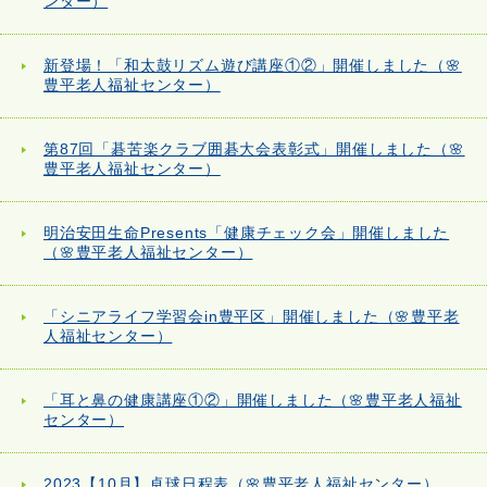
ンター）
新登場！「和太鼓リズム遊び講座①②」開催しました（🌸
豊平老人福祉センター）
第87回「碁苦楽クラブ囲碁大会表彰式」開催しました（🌸
豊平老人福祉センター）
明治安田生命Presents「健康チェック会」開催しました
（🌸豊平老人福祉センター）
「シニアライフ学習会in豊平区」開催しました（🌸豊平老
人福祉センター）
「耳と鼻の健康講座①②」開催しました（🌸豊平老人福祉
センター）
2023【10月】卓球日程表（🌸豊平老人福祉センター）