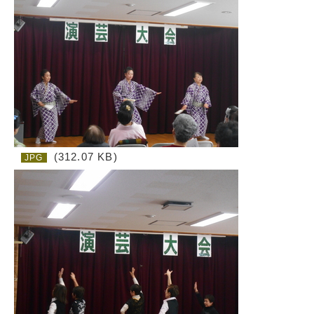
(312.07 KB)
JPG