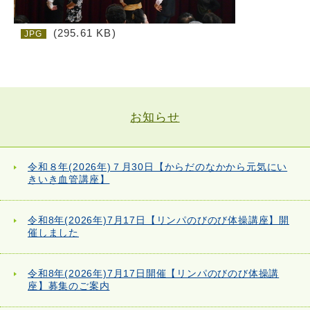
(295.61 KB)
JPG
お知らせ
令和８年(2026年)７月30日【からだのなかから元気にい
きいき血管講座】
令和8年(2026年)7月17日【リンパのびのび体操講座】開
催しました
令和8年(2026年)7月17日開催【リンパのびのび体操講
座】募集のご案内