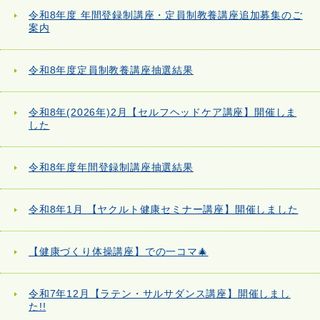
令和8年度 年間登録制講座・定員制教養講座追加募集のご
案内
令和8年度定員制教養講座抽選結果
令和8年(2026年)2月【セルフヘッドケア講座】開催しま
した
令和8年度年間登録制講座抽選結果
令和8年1月 【ヤクルト健康セミナー講座】開催しました
【健康づくり体操講座】での一コマ🎄
令和7年12月【ラテン・サルサダンス講座】開催しまし
た!!