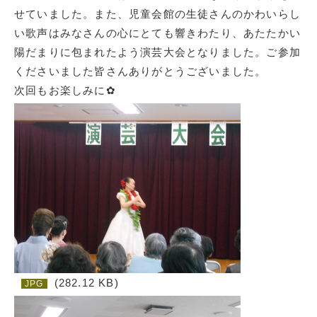
せていました。また、児童会館の生徒さんのかわいらし
い歌声はみなさんの心にとても響きわたり、あたたかい
陽だまりに包まれたよう演芸大会となりました。ご参加
くださいました皆さんありがとうございました。
次回もお楽しみに✿
(282.12 KB)
JPG