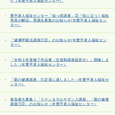
た（🌸豊平老人福祉センター）
豊平老人福祉センター「知っ得講座」②『役に立つ！福祉
用具の解説』受講生募集のお知らせ(🌸豊平老人福祉セン
ター）
『健康呼吸法講座①②』のお知らせ(🌸豊平老人福祉セン
ター）
『令和３年度修了作品展（定員制講座延長分）』開催しま
した（🌸豊平老人福祉センター）
「眼の健康講座」①定員に達しました（🌸豊平老人福祉セ
ンター）
参加者大募集！「ラテン＆サルサダンス講座」「眼の健康
講座①②」のお知らせ（🌸豊平老人福祉センター）