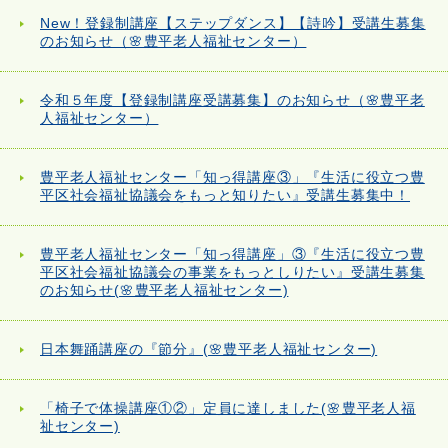
New！登録制講座【ステップダンス】【詩吟】受講生募集
のお知らせ（🌸豊平老人福祉センター）
令和５年度【登録制講座受講募集】のお知らせ（🌸豊平老
人福祉センター）
豊平老人福祉センター「知っ得講座③」『生活に役立つ豊
平区社会福祉協議会をもっと知りたい』受講生募集中！
豊平老人福祉センター「知っ得講座」③『生活に役立つ豊
平区社会福祉協議会の事業をもっとしりたい』受講生募集
のお知らせ(🌸豊平老人福祉センター)
日本舞踊講座の『節分』(🌸豊平老人福祉センター)
「椅子で体操講座①②」定員に達しました(🌸豊平老人福
祉センター)