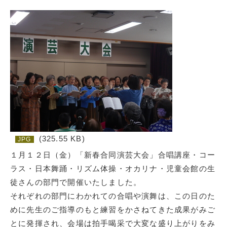
(325.55 KB)
JPG
１月１２日（金）「新春合同演芸大会」合唱講座・コー
ラス・日本舞踊・リズム体操・オカリナ・児童会館の生
徒さんの部門で開催いたしました。
それぞれの部門にわかれての合唱や演舞は、この日のた
めに先生のご指導のもと練習をかさねてきた成果がみご
とに発揮され、会場は拍手喝采で大変な盛り上がりをみ