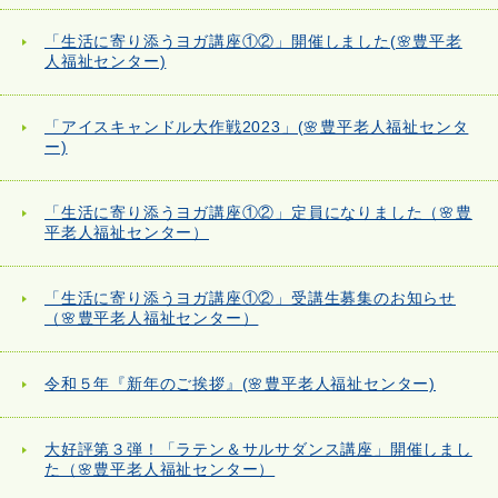
「生活に寄り添うヨガ講座①②」開催しました(🌸豊平老
人福祉センター)
「アイスキャンドル大作戦2023」(🌸豊平老人福祉センタ
ー)
「生活に寄り添うヨガ講座①②」定員になりました（🌸豊
平老人福祉センター）
「生活に寄り添うヨガ講座①②」受講生募集のお知らせ
（🌸豊平老人福祉センター）
令和５年『新年のご挨拶』(🌸豊平老人福祉センター)
大好評第３弾！「ラテン＆サルサダンス講座」開催しまし
た（🌸豊平老人福祉センター）