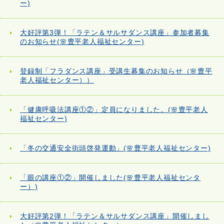
ー)
大好評第3弾！「ラテン＆サルサダンス講座」参加者募集
のお知らせ(🌸豊平老人福祉センター)
登録制「フラダンス講座」受講生募集のお知らせ（🌸豊平
老人福祉センター））
「健康呼吸法講座①②」定員になりました。(🌸豊平老人
福祉センター)
「冬の交通安全街頭啓発運動」(🌸豊平老人福祉センター)
「眼の講座①②」開催しました(🌸豊平老人福祉センタ
ー）)
大好評第2弾！「ラテン＆サルサダンス講座」開催しまし