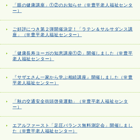
「眼の健康講座」①②のお知らせ（🌸豊平老人福祉センタ
ー）
ご好評につき第２弾開催決定！「ラテン＆サルサダンス講
座」（🌸豊平老人福祉センター）
「健康長寿ヨーガの知恵講座①②」開催しました（🌸豊平
老人福祉センター）
『サザエさん一家から学ぶ相続講座』開催しました（🌸豊
平老人福祉センター）
「秋の交通安全街頭啓発運動」（🌸豊平老人福祉センタ
ー）
エアルファースト「足圧バランス無料測定会」開催しまし
た（🌸豊平老人福祉センター）