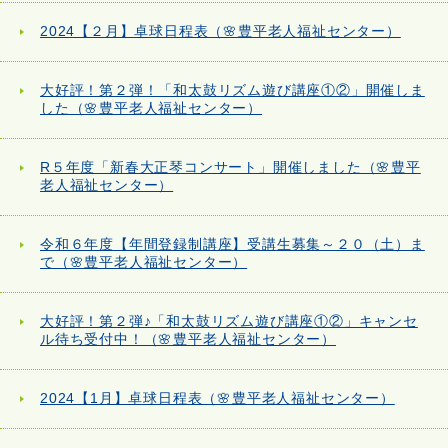
2024【２月】卓球日程表（🌸豊平老人福祉センター）
大好評！第２弾！「和太鼓リズム遊び講座①②」開催しま
した（🌸豊平老人福祉センター）
R５年度「新春大正琴コンサート」開催しました（🌸豊平
老人福祉センター）
令和６年度【年間登録制講座】受講生募集～２０（土）ま
で（🌸豊平老人福祉センター）
大好評！第２弾♪「和太鼓リズム遊び講座①②」キャンセ
ル待ち受付中！（🌸豊平老人福祉センター）
2024【1月】卓球日程表（🌸豊平老人福祉センター）