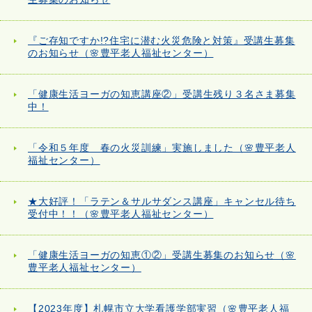
『ご存知ですか!?住宅に潜む火災危険と対策』受講生募集
のお知らせ（🌸豊平老人福祉センター）
「健康生活ヨーガの知恵講座②」受講生残り３名さま募集
中！
「令和５年度 春の火災訓練」実施しました（🌸豊平老人
福祉センター）
★大好評！「ラテン＆サルサダンス講座」キャンセル待ち
受付中！！（🌸豊平老人福祉センター）
「健康生活ヨーガの知恵①②」受講生募集のお知らせ（🌸
豊平老人福祉センター）
【2023年度】札幌市立大学看護学部実習（🌸豊平老人福