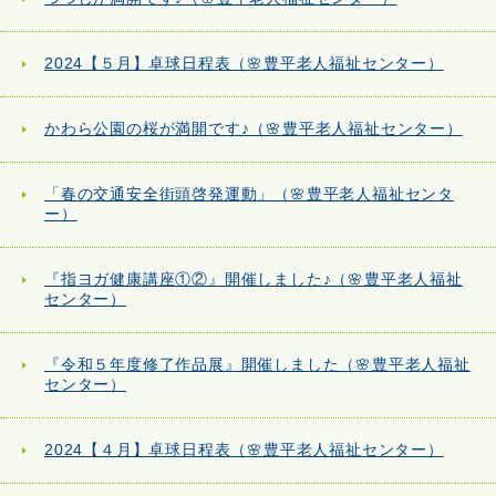
2024【５月】卓球日程表（🌸豊平老人福祉センター）
かわら公園の桜が満開です♪（🌸豊平老人福祉センター）
「春の交通安全街頭啓発運動」（🌸豊平老人福祉センタ
ー）
『指ヨガ健康講座①②』開催しました♪（🌸豊平老人福祉
センター）
『令和５年度修了作品展』開催しました（🌸豊平老人福祉
センター）
2024【４月】卓球日程表（🌸豊平老人福祉センター）