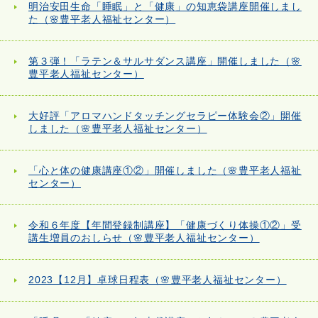
明治安田生命「睡眠」と「健康」の知恵袋講座開催しまし
た（🌸豊平老人福祉センター）
第３弾！「ラテン＆サルサダンス講座」開催しました（🌸
豊平老人福祉センター）
大好評「アロマハンドタッチングセラピー体験会②」開催
しました（🌸豊平老人福祉センター）
「心と体の健康講座①②」開催しました（🌸豊平老人福祉
センター）
令和６年度【年間登録制講座】「健康づくり体操①②」受
講生増員のおしらせ（🌸豊平老人福祉センター）
2023【12月】卓球日程表（🌸豊平老人福祉センター）