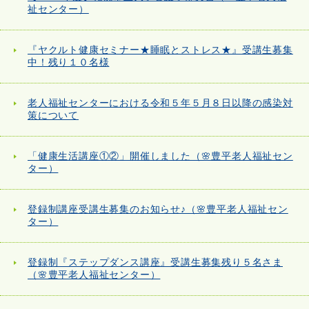
祉センター）
『ヤクルト健康セミナー★睡眠とストレス★』受講生募集
中！残り１０名様
老人福祉センターにおける令和５年５月８日以降の感染対
策について
「健康生活講座①②」開催しました（🌸豊平老人福祉セン
ター）
登録制講座受講生募集のお知らせ♪（🌸豊平老人福祉セン
ター）
登録制『ステップダンス講座』受講生募集残り５名さま
（🌸豊平老人福祉センター）