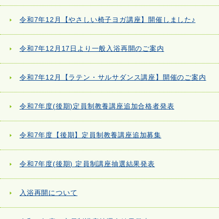
令和7年12月【やさしい椅子ヨガ講座】開催しました♪
令和7年12月17日より一般入浴再開のご案内
令和7年12月【ラテン・サルサダンス講座】開催のご案内
令和7年度(後期)定員制教養講座追加合格者発表
令和7年度【後期】定員制教養講座追加募集
令和7年度(後期) 定員制講座抽選結果発表
入浴再開について