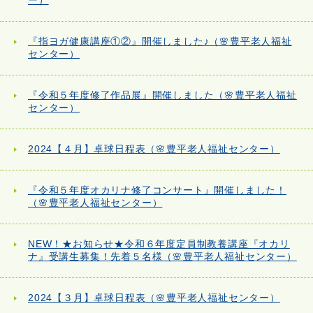
ー）
『指ヨガ健康講座①②』開催しました♪（🌸豊平老人福祉
センター）
『令和５年度修了作品展』開催しました（🌸豊平老人福祉
センター）
2024【４月】卓球日程表（🌸豊平老人福祉センター）
『令和５年度オカリナ修了コンサート』開催しました！
（🌸豊平老人福祉センター）
NEW！★お知らせ★令和６年度定員制教養講座『オカリ
ナ』受講生募集！先着５名様（🌸豊平老人福祉センター）
2024【３月】卓球日程表（🌸豊平老人福祉センター）