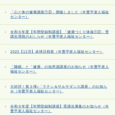
「心と体の健康講座①②」開催しました（🌸豊平老人福祉
センター）
令和６年度【年間登録制講座】「健康づくり体操①②」受
講生増員のおしらせ（🌸豊平老人福祉センター）
2023【12月】卓球日程表（🌸豊平老人福祉センター）
「睡眠」と「健康」の知恵袋講座のお知らせ（🌸豊平老人
福祉センター）
大好評！第３弾♪「ラテン＆サルサダンス講座」のお知ら
せ（🌸豊平老人福祉センター）
令和６年度【年間登録制講座】受講生募集のお知らせ（🌸
豊平老人福祉センター）