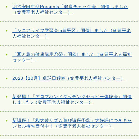
明治安田生命Presents「健康チェック会」開催しました
（🌸豊平老人福祉センター）
「シニアライフ学習会in豊平区」開催しました（🌸豊平老
人福祉センター）
「耳と鼻の健康講座①②」開催しました（🌸豊平老人福祉
センター）
2023【10月】卓球日程表（🌸豊平老人福祉センター）
新登場！「アロマハンドタッチングセラピー体験会」開催
しました♪（🌸豊平老人福祉センター）
新講座！「和太鼓リズム遊び講座①②」大好評につきキャ
ンセル待ち受付中！（🌸豊平老人福祉センター）