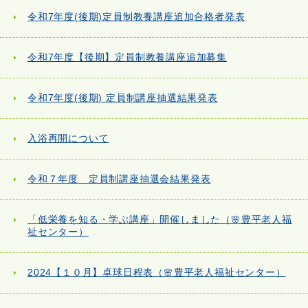
令和7年度(後期)定員制教養講座追加合格者発表
令和7年度【後期】定員制教養講座追加募集
令和7年度(後期) 定員制講座抽選結果発表
入浴再開について
令和７年度 定員制講座抽選会結果発表
「低栄養を知る・学ぶ講座」開催しました（🌸豊平老人福
祉センター）
2024【１０月】卓球日程表（🌸豊平老人福祉センター）