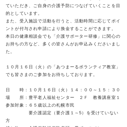
ていただき、ご自身の介護予防につなげていくことを目
的としています。
また、受入施設で活動を行うと、活動時間に応じてポイ
ントが付与され申請により換金することができます。
本日の健康相談会でも「介護サポーター研修」に関心の
お持ちの方など、多くの皆さんがお申込みくださいまし
た。
１０月１６日（火）の「あつまーるボランティア教室」
でも皆さまのご参加をお待ちしております。
日 時：１０月１６日（火）１４：００～１５：３０
場 所：豊平老人福祉センター ２Ｆ 教養講座室１
参加対象：６５歳以上の札幌市民
要介護認定（要介護１～5）を受けていない
方