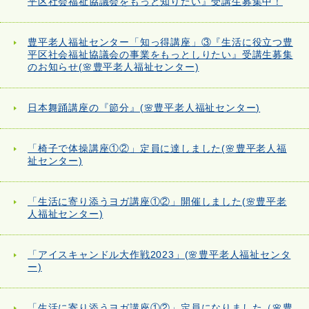
平区社会福祉協議会をもっと知りたい』受講生募集中！
豊平老人福祉センター「知っ得講座」③『生活に役立つ豊
平区社会福祉協議会の事業をもっとしりたい』受講生募集
のお知らせ(🌸豊平老人福祉センター)
日本舞踊講座の『節分』(🌸豊平老人福祉センター)
「椅子で体操講座①②」定員に達しました(🌸豊平老人福
祉センター)
「生活に寄り添うヨガ講座①②」開催しました(🌸豊平老
人福祉センター)
「アイスキャンドル大作戦2023」(🌸豊平老人福祉センタ
ー)
「生活に寄り添うヨガ講座①②」定員になりました（🌸豊