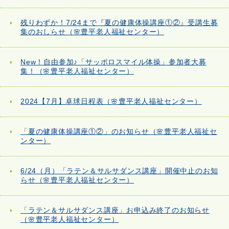
残りわずか！7/24まで『夏の健康体操講座①②』受講生募
集のおしらせ（🌸豊平老人福祉センター）
New！自由参加♪「サッポロスマイル体操」参加者大募
集！（🌸豊平老人福祉センター）
2024【7月】卓球日程表（🌸豊平老人福祉センター）
「夏の健康体操講座①②」のお知らせ（🌸豊平老人福祉セ
ンター）
6/24（月）「ラテン＆サルサダンス講座」開催中止のお知
らせ（🌸豊平老人福祉センター）
「ラテン＆サルサダンス講座」お申込み終了のお知らせ
（🌸豊平老人福祉センター）