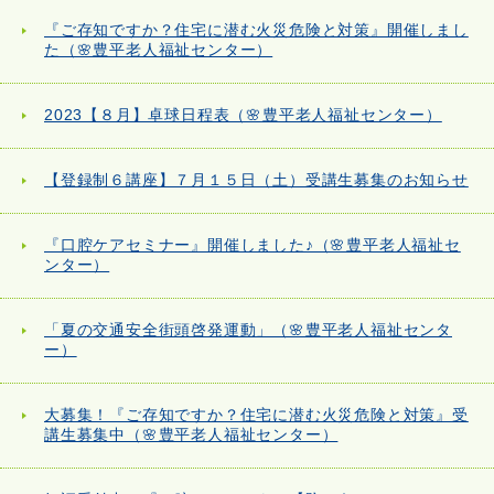
『ご存知ですか？住宅に潜む火災危険と対策』開催しまし
た（🌸豊平老人福祉センター）
2023【８月】卓球日程表（🌸豊平老人福祉センター）
【登録制６講座】７月１５日（土）受講生募集のお知らせ
『口腔ケアセミナー』開催しました♪（🌸豊平老人福祉セ
ンター）
「夏の交通安全街頭啓発運動」（🌸豊平老人福祉センタ
ー）
大募集！『ご存知ですか？住宅に潜む火災危険と対策』受
講生募集中（🌸豊平老人福祉センター）