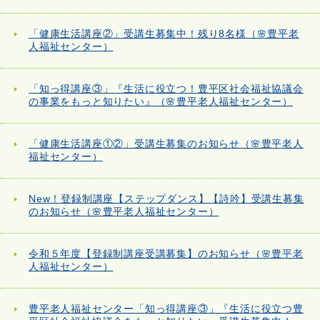
「健康生活講座②」受講生募集中！残り8名様（🌸豊平老
人福祉センター）
「知っ得講座③」『生活に役立つ！豊平区社会福祉協議会
の事業をもっと知りたい』（🌸豊平老人福祉センター）
「健康生活講座①②」受講生募集のお知らせ（🌸豊平老人
福祉センター）
New！登録制講座【ステップダンス】【詩吟】受講生募集
のお知らせ（🌸豊平老人福祉センター）
令和５年度【登録制講座受講募集】のお知らせ（🌸豊平老
人福祉センター）
豊平老人福祉センター「知っ得講座③」『生活に役立つ豊