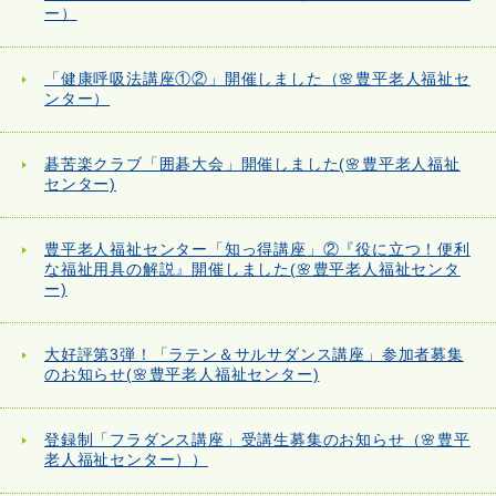
ー）
「健康呼吸法講座①②」開催しました（🌸豊平老人福祉セ
ンター）
碁苦楽クラブ「囲碁大会」開催しました(🌸豊平老人福祉
センター)
豊平老人福祉センター「知っ得講座」②『役に立つ！便利
な福祉用具の解説』開催しました(🌸豊平老人福祉センタ
ー)
大好評第3弾！「ラテン＆サルサダンス講座」参加者募集
のお知らせ(🌸豊平老人福祉センター)
登録制「フラダンス講座」受講生募集のお知らせ（🌸豊平
老人福祉センター））