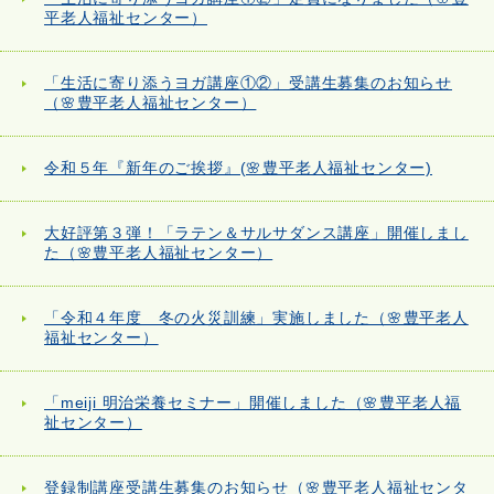
平老人福祉センター）
「生活に寄り添うヨガ講座①②」受講生募集のお知らせ
（🌸豊平老人福祉センター）
令和５年『新年のご挨拶』(🌸豊平老人福祉センター)
大好評第３弾！「ラテン＆サルサダンス講座」開催しまし
た（🌸豊平老人福祉センター）
「令和４年度 冬の火災訓練」実施しました（🌸豊平老人
福祉センター）
「meiji 明治栄養セミナー」開催しました（🌸豊平老人福
祉センター）
登録制講座受講生募集のお知らせ（🌸豊平老人福祉センタ