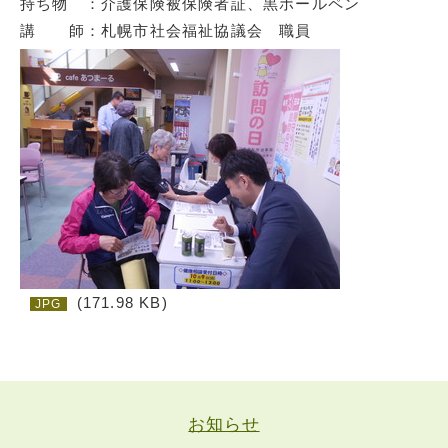
持ち物 ：介護保険被保険者証、黒ボールペン
講 師：札幌市社会福祉協議会 職員
(171.98 KB)
JPG
お知らせ