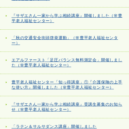
『サザエさん一家から学ぶ相続講座』開催しました（🌸豊
平老人福祉センター）
「秋の交通安全街頭啓発運動」（🌸豊平老人福祉センタ
ー）
エアルファースト「足圧バランス無料測定会」開催しまし
た（🌸豊平老人福祉センター）
豊平老人福祉センター「知っ得講座」①『介護保険の上手
な使い方』開催しました（🌸豊平老人福祉センター）
『サザエさん一家から学ぶ相続講座』受講生募集のお知ら
せ（🌸豊平老人福祉センター）
「ラテン＆サルサダンス講座」開催しました