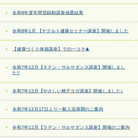
令和8年度年間登録制講座抽選結果
令和8年1月 【ヤクルト健康セミナー講座】開催しました
【健康づくり体操講座】での一コマ🎄
令和7年12月【ラテン・サルサダンス講座】開催しまし
た!!
令和7年12月【やさしい椅子ヨガ講座】開催しました♪
令和7年12月17日より一般入浴再開のご案内
令和7年12月【ラテン・サルサダンス講座】開催のご案内