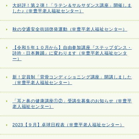
大好評！第２弾！「ラテン＆サルサダンス講座」開催しま
した♪（🌸豊平老人福祉センター）
秋の交通安全街頭啓発運動（🌸豊平老人福祉センター）
【令和５年１０月から】自由参加講座『ステップダンス・
詩吟・日本舞踊』に変わります（🌸豊平老人福祉センタ
ー）
新！定員制「背骨コンディショニング講座」開講しました
（🌸豊平老人福祉センター）
「耳と鼻の健康講座①②」受講生募集のお知らせ（🌸豊平
老人福祉センター）
2023【９月】卓球日程表（🌸豊平老人福祉センター）