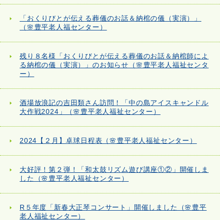
「おくりびとが伝える葬儀のお話＆納棺の儀（実演）」
（🌸豊平老人福センター）
残り８名様「おくりびとが伝える葬儀のお話＆納棺師によ
る納棺の儀（実演）」のお知らせ（🌸豊平老人福祉センタ
ー）
酒場放浪記の吉田類さん訪問！「中の島アイスキャンドル
大作戦2024」（🌸豊平老人福祉センター）
2024【２月】卓球日程表（🌸豊平老人福祉センター）
大好評！第２弾！「和太鼓リズム遊び講座①②」開催しま
した（🌸豊平老人福祉センター）
R５年度「新春大正琴コンサート」開催しました（🌸豊平
老人福祉センター）