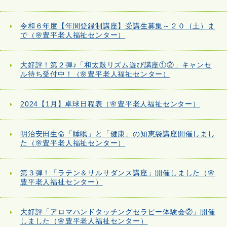
令和６年度【年間登録制講座】受講生募集～２０（土）ま
で（🌸豊平老人福祉センター）
大好評！第２弾♪「和太鼓リズム遊び講座①②」キャンセ
ル待ち受付中！（🌸豊平老人福祉センター）
2024【1月】卓球日程表（🌸豊平老人福祉センター）
明治安田生命「睡眠」と「健康」の知恵袋講座開催しまし
た（🌸豊平老人福祉センター）
第３弾！「ラテン＆サルサダンス講座」開催しました（🌸
豊平老人福祉センター）
大好評「アロマハンドタッチングセラピー体験会②」開催
しました（🌸豊平老人福祉センター）