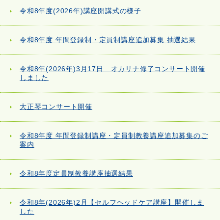
令和8年度(2026年)講座開講式の様子
令和8年度 年間登録制・定員制講座追加募集 抽選結果
令和8年(2026年)3月17日 オカリナ修了コンサート開催
しました
大正琴コンサート開催
令和8年度 年間登録制講座・定員制教養講座追加募集のご
案内
令和8年度定員制教養講座抽選結果
令和8年(2026年)2月【セルフヘッドケア講座】開催しま
した