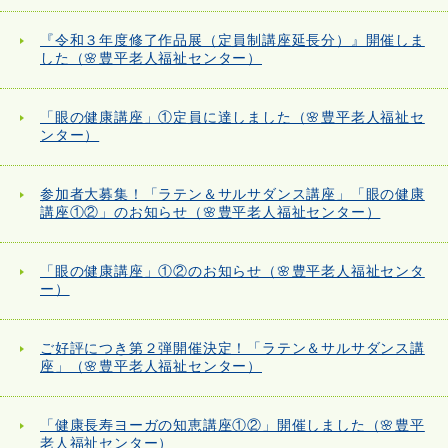
『令和３年度修了作品展（定員制講座延長分）』開催しま
した（🌸豊平老人福祉センター）
「眼の健康講座」①定員に達しました（🌸豊平老人福祉セ
ンター）
参加者大募集！「ラテン＆サルサダンス講座」「眼の健康
講座①②」のお知らせ（🌸豊平老人福祉センター）
「眼の健康講座」①②のお知らせ（🌸豊平老人福祉センタ
ー）
ご好評につき第２弾開催決定！「ラテン＆サルサダンス講
座」（🌸豊平老人福祉センター）
「健康長寿ヨーガの知恵講座①②」開催しました（🌸豊平
老人福祉センター）