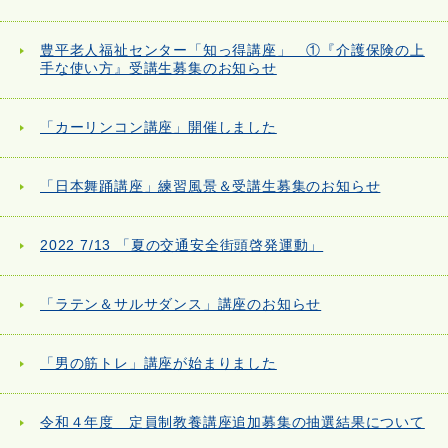
豊平老人福祉センター「知っ得講座」 ①『介護保険の上
手な使い方』受講生募集のお知らせ
「カーリンコン講座」開催しました
「日本舞踊講座」練習風景＆受講生募集のお知らせ
2022 7/13 「夏の交通安全街頭啓発運動」
「ラテン＆サルサダンス」講座のお知らせ
「男の筋トレ」講座が始まりました
令和４年度 定員制教養講座追加募集の抽選結果について