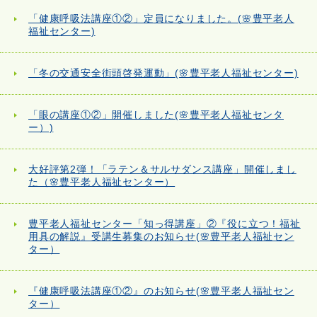
「健康呼吸法講座①②」定員になりました。(🌸豊平老人
福祉センター)
「冬の交通安全街頭啓発運動」(🌸豊平老人福祉センター)
「眼の講座①②」開催しました(🌸豊平老人福祉センタ
ー）)
大好評第2弾！「ラテン＆サルサダンス講座」開催しまし
た（🌸豊平老人福祉センター）
豊平老人福祉センター「知っ得講座」②『役に立つ！福祉
用具の解説』受講生募集のお知らせ(🌸豊平老人福祉セン
ター）
『健康呼吸法講座①②』のお知らせ(🌸豊平老人福祉セン
ター）