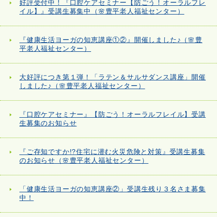
好評受付中！『口腔ケアセミナー【防ごう！オーラルフレ
イル】』受講生募集中（🌸豊平老人福祉センター）
『健康生活ヨーガの知恵講座①②』開催しました♪（🌸豊
平老人福祉センター）
大好評につき第１弾！「ラテン＆サルサダンス講座」開催
しました♪（🌸豊平老人福祉センター）
『口腔ケアセミナー』【防ごう！オーラルフレイル】受講
生募集のお知らせ
『ご存知ですか!?住宅に潜む火災危険と対策』受講生募集
のお知らせ（🌸豊平老人福祉センター）
「健康生活ヨーガの知恵講座②」受講生残り３名さま募集
中！