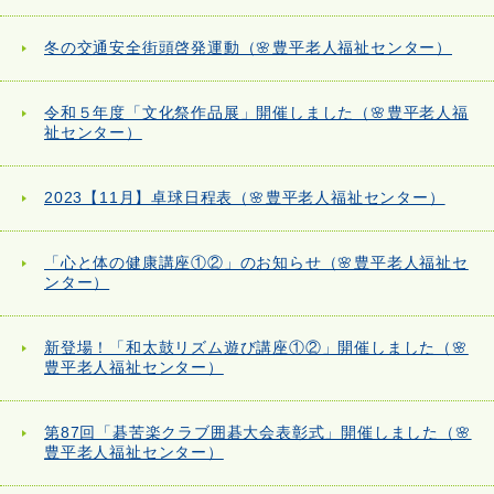
冬の交通安全街頭啓発運動（🌸豊平老人福祉センター）
令和５年度「文化祭作品展」開催しました（🌸豊平老人福
祉センター）
2023【11月】卓球日程表（🌸豊平老人福祉センター）
「心と体の健康講座①②」のお知らせ（🌸豊平老人福祉セ
ンター）
新登場！「和太鼓リズム遊び講座①②」開催しました（🌸
豊平老人福祉センター）
第87回「碁苦楽クラブ囲碁大会表彰式」開催しました（🌸
豊平老人福祉センター）