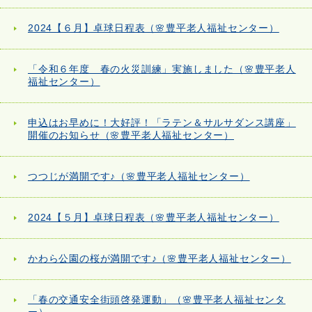
2024【６月】卓球日程表（🌸豊平老人福祉センター）
「令和６年度 春の火災訓練」実施しました（🌸豊平老人
福祉センター）
申込はお早めに！大好評！「ラテン＆サルサダンス講座」
開催のお知らせ（🌸豊平老人福祉センター）
つつじが満開です♪（🌸豊平老人福祉センター）
2024【５月】卓球日程表（🌸豊平老人福祉センター）
かわら公園の桜が満開です♪（🌸豊平老人福祉センター）
「春の交通安全街頭啓発運動」（🌸豊平老人福祉センタ