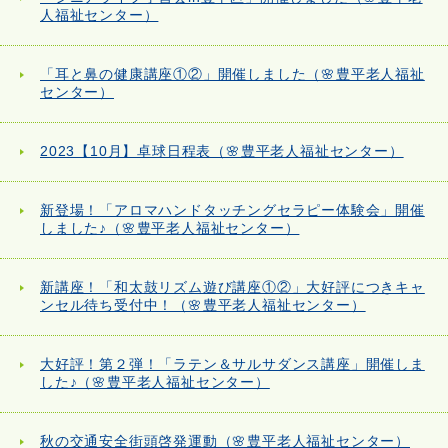
人福祉センター）
「耳と鼻の健康講座①②」開催しました（🌸豊平老人福祉
センター）
2023【10月】卓球日程表（🌸豊平老人福祉センター）
新登場！「アロマハンドタッチングセラピー体験会」開催
しました♪（🌸豊平老人福祉センター）
新講座！「和太鼓リズム遊び講座①②」大好評につきキャ
ンセル待ち受付中！（🌸豊平老人福祉センター）
大好評！第２弾！「ラテン＆サルサダンス講座」開催しま
した♪（🌸豊平老人福祉センター）
秋の交通安全街頭啓発運動（🌸豊平老人福祉センター）