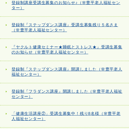
登録制講座受講生募集のお知らせ♪（🌸豊平老人福祉セン
ター）
登録制『ステップダンス講座』受講生募集残り５名さま
（🌸豊平老人福祉センター）
『ヤクルト健康セミナー★睡眠とストレス★』受講生募集
のお知らせ（🌸豊平老人福祉センター）
登録制『ステップダンス講座』開講しました（🌸豊平老人
福祉センター）
登録制『フラダンス講座』開講しました（🌸豊平老人福祉
センター）
「健康生活講座②」受講生募集中！残り8名様（🌸豊平老
人福祉センター）