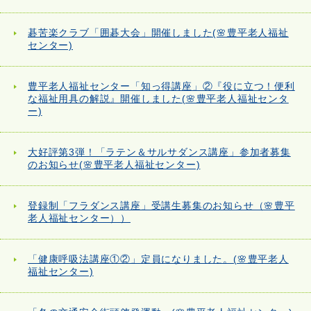
碁苦楽クラブ「囲碁大会」開催しました(🌸豊平老人福祉
センター)
豊平老人福祉センター「知っ得講座」②『役に立つ！便利
な福祉用具の解説』開催しました(🌸豊平老人福祉センタ
ー)
大好評第3弾！「ラテン＆サルサダンス講座」参加者募集
のお知らせ(🌸豊平老人福祉センター)
登録制「フラダンス講座」受講生募集のお知らせ（🌸豊平
老人福祉センター））
「健康呼吸法講座①②」定員になりました。(🌸豊平老人
福祉センター)