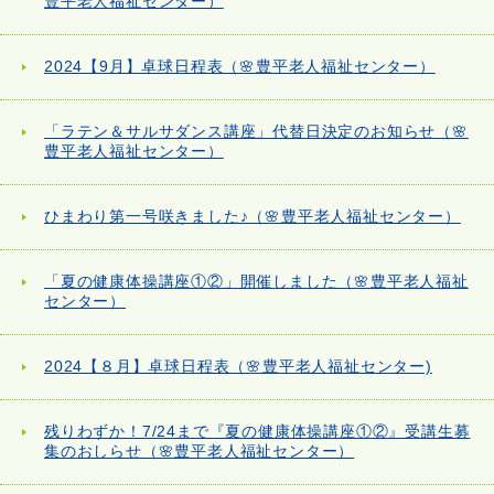
豊平老人福祉センター）
2024【9月】卓球日程表（🌸豊平老人福祉センター）
「ラテン＆サルサダンス講座」代替日決定のお知らせ（🌸
豊平老人福祉センター）
ひまわり第一号咲きました♪（🌸豊平老人福祉センター）
「夏の健康体操講座①②」開催しました（🌸豊平老人福祉
センター）
2024【８月】卓球日程表（🌸豊平老人福祉センター)
残りわずか！7/24まで『夏の健康体操講座①②』受講生募
集のおしらせ（🌸豊平老人福祉センター）