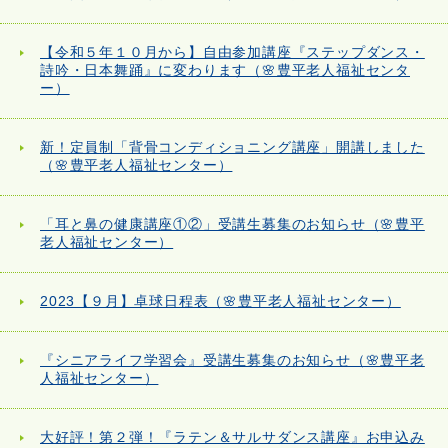
【令和５年１０月から】自由参加講座『ステップダンス・
詩吟・日本舞踊』に変わります（🌸豊平老人福祉センタ
ー）
新！定員制「背骨コンディショニング講座」開講しました
（🌸豊平老人福祉センター）
「耳と鼻の健康講座①②」受講生募集のお知らせ（🌸豊平
老人福祉センター）
2023【９月】卓球日程表（🌸豊平老人福祉センター）
『シニアライフ学習会』受講生募集のお知らせ（🌸豊平老
人福祉センター）
大好評！第２弾！『ラテン＆サルサダンス講座』お申込み