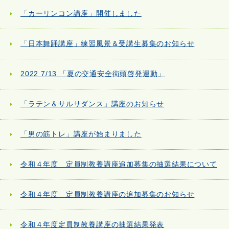
「カーリンコン講座」開催しました
「日本舞踊講座」練習風景＆受講生募集のお知らせ
2022 7/13 「夏の交通安全街頭啓発運動」
「ラテン＆サルサダンス」講座のお知らせ
「男の筋トレ」講座が始まりました
令和４年度 定員制教養講座追加募集の抽選結果について
令和４年度 定員制教養講座の追加募集のお知らせ
令和４年度定員制教養講座の抽選結果発表