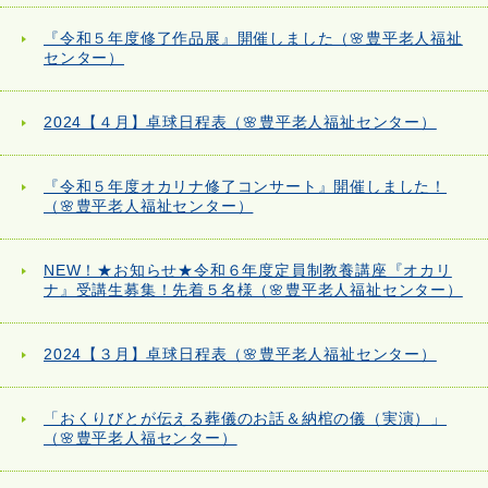
『令和５年度修了作品展』開催しました（🌸豊平老人福祉
センター）
2024【４月】卓球日程表（🌸豊平老人福祉センター）
『令和５年度オカリナ修了コンサート』開催しました！
（🌸豊平老人福祉センター）
NEW！★お知らせ★令和６年度定員制教養講座『オカリ
ナ』受講生募集！先着５名様（🌸豊平老人福祉センター）
2024【３月】卓球日程表（🌸豊平老人福祉センター）
「おくりびとが伝える葬儀のお話＆納棺の儀（実演）」
（🌸豊平老人福センター）