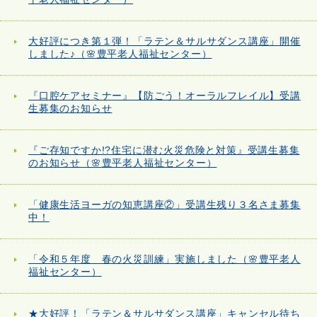
大好評につき第１弾！「ラテン＆サルサダンス講座」開催
しました♪（🌸豊平老人福祉センター）
『口腔ケアセミナー』【防ごう！オーラルフレイル】受講
生募集のお知らせ
『ご存知ですか!?住宅に潜む火災危険と対策』受講生募集
のお知らせ（🌸豊平老人福祉センター）
「健康生活ヨーガの知恵講座②」受講生残り３名さま募集
中！
「令和５年度 春の火災訓練」実施しました（🌸豊平老人
福祉センター）
★大好評！「ラテン＆サルサダンス講座」キャンセル待ち