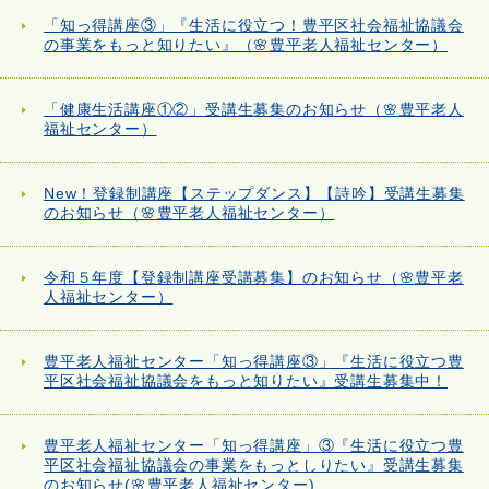
「知っ得講座③」『生活に役立つ！豊平区社会福祉協議会
の事業をもっと知りたい』（🌸豊平老人福祉センター）
「健康生活講座①②」受講生募集のお知らせ（🌸豊平老人
福祉センター）
New！登録制講座【ステップダンス】【詩吟】受講生募集
のお知らせ（🌸豊平老人福祉センター）
令和５年度【登録制講座受講募集】のお知らせ（🌸豊平老
人福祉センター）
豊平老人福祉センター「知っ得講座③」『生活に役立つ豊
平区社会福祉協議会をもっと知りたい』受講生募集中！
豊平老人福祉センター「知っ得講座」③『生活に役立つ豊
平区社会福祉協議会の事業をもっとしりたい』受講生募集
のお知らせ(🌸豊平老人福祉センター)