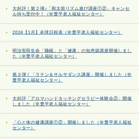
大好評！第２弾♪「和太鼓リズム遊び講座①②」キャンセ
ル待ち受付中！（🌸豊平老人福祉センター）
2024【1月】卓球日程表（🌸豊平老人福祉センター）
明治安田生命「睡眠」と「健康」の知恵袋講座開催しまし
た（🌸豊平老人福祉センター）
第３弾！「ラテン＆サルサダンス講座」開催しました（🌸
豊平老人福祉センター）
大好評「アロマハンドタッチングセラピー体験会②」開催
しました（🌸豊平老人福祉センター）
「心と体の健康講座①②」開催しました（🌸豊平老人福祉
センター）