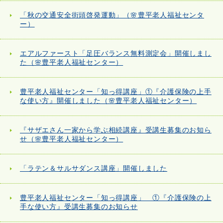
「秋の交通安全街頭啓発運動」（🌸豊平老人福祉センタ
ー）
エアルファースト「足圧バランス無料測定会」開催しまし
た（🌸豊平老人福祉センター）
豊平老人福祉センター「知っ得講座」①『介護保険の上手
な使い方』開催しました（🌸豊平老人福祉センター）
『サザエさん一家から学ぶ相続講座』受講生募集のお知ら
せ（🌸豊平老人福祉センター）
「ラテン＆サルサダンス講座」開催しました
豊平老人福祉センター「知っ得講座」 ①『介護保険の上
手な使い方』受講生募集のお知らせ