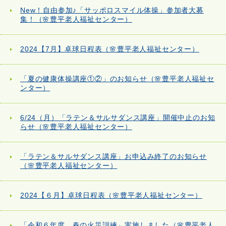
New！自由参加♪「サッポロスマイル体操」参加者大募
集！（🌸豊平老人福祉センター）
2024【7月】卓球日程表（🌸豊平老人福祉センター）
「夏の健康体操講座①②」のお知らせ（🌸豊平老人福祉セ
ンター）
6/24（月）「ラテン＆サルサダンス講座」開催中止のお知
らせ（🌸豊平老人福祉センター）
「ラテン＆サルサダンス講座」お申込み終了のお知らせ
（🌸豊平老人福祉センター）
2024【６月】卓球日程表（🌸豊平老人福祉センター）
「令和６年度 春の火災訓練」実施しました（🌸豊平老人