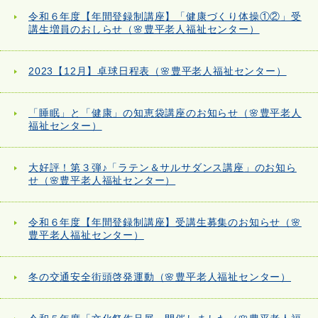
令和６年度【年間登録制講座】「健康づくり体操①②」受
講生増員のおしらせ（🌸豊平老人福祉センター）
2023【12月】卓球日程表（🌸豊平老人福祉センター）
「睡眠」と「健康」の知恵袋講座のお知らせ（🌸豊平老人
福祉センター）
大好評！第３弾♪「ラテン＆サルサダンス講座」のお知ら
せ（🌸豊平老人福祉センター）
令和６年度【年間登録制講座】受講生募集のお知らせ（🌸
豊平老人福祉センター）
冬の交通安全街頭啓発運動（🌸豊平老人福祉センター）