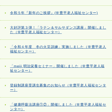
令和５年『新年のご挨拶』(🌸豊平老人福祉センター)
大好評第３弾！「ラテン＆サルサダンス講座」開催しまし
た（🌸豊平老人福祉センター）
「令和４年度 冬の火災訓練」実施しました（🌸豊平老人
福祉センター）
「meiji 明治栄養セミナー」開催しました（🌸豊平老人福
祉センター）
登録制講座受講生募集のお知らせ（🌸豊平老人福祉センタ
ー）
「健康呼吸法講座①②」開催しました（🌸豊平老人福祉セ
ンター）