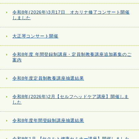
令和8年(2026年)3月17日 オカリナ修了コンサート開催
しました
大正琴コンサート開催
令和8年度 年間登録制講座・定員制教養講座追加募集のご
案内
令和8年度定員制教養講座抽選結果
令和8年(2026年)2月【セルフヘッドケア講座】開催しま
した
令和8年度年間登録制講座抽選結果
令和8年1月 【ヤクルト健康セミナー講座】開催しました