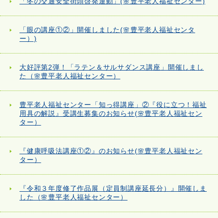
「冬の交通安全街頭啓発運動」(🌸豊平老人福祉センター)
「眼の講座①②」開催しました(🌸豊平老人福祉センタ
ー）)
大好評第2弾！「ラテン＆サルサダンス講座」開催しまし
た（🌸豊平老人福祉センター）
豊平老人福祉センター「知っ得講座」②『役に立つ！福祉
用具の解説』受講生募集のお知らせ(🌸豊平老人福祉セン
ター）
『健康呼吸法講座①②』のお知らせ(🌸豊平老人福祉セン
ター）
『令和３年度修了作品展（定員制講座延長分）』開催しま
した（🌸豊平老人福祉センター）