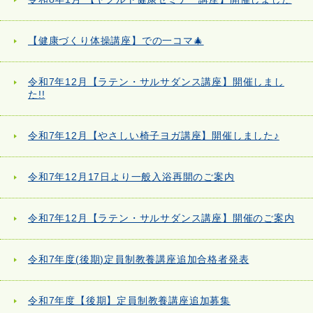
【健康づくり体操講座】での一コマ🎄
令和7年12月【ラテン・サルサダンス講座】開催しまし
た!!
令和7年12月【やさしい椅子ヨガ講座】開催しました♪
令和7年12月17日より一般入浴再開のご案内
令和7年12月【ラテン・サルサダンス講座】開催のご案内
令和7年度(後期)定員制教養講座追加合格者発表
令和7年度【後期】定員制教養講座追加募集