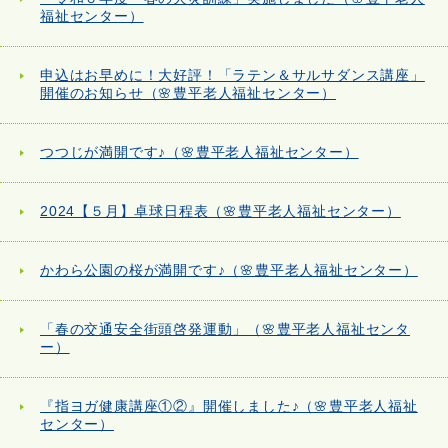
福祉センター）
申込はお早めに！大好評！「ラテン＆サルサダンス講座」
開催のお知らせ（🌸豊平老人福祉センター）
つつじが満開です♪（🌸豊平老人福祉センター）
2024【５月】卓球日程表（🌸豊平老人福祉センター）
かわら公園の桜が満開です♪（🌸豊平老人福祉センター）
「春の交通安全街頭啓発運動」（🌸豊平老人福祉センタ
ー）
『指ヨガ健康講座①②』開催しました♪（🌸豊平老人福祉
センター）