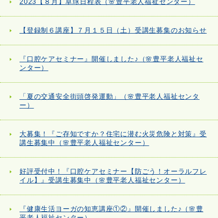
2023【８月】卓球日程表（🌸豊平老人福祉センター）
【登録制６講座】７月１５日（土）受講生募集のお知らせ
『口腔ケアセミナー』開催しました♪（🌸豊平老人福祉セ
ンター）
「夏の交通安全街頭啓発運動」（🌸豊平老人福祉センタ
ー）
大募集！『ご存知ですか？住宅に潜む火災危険と対策』受
講生募集中（🌸豊平老人福祉センター）
好評受付中！『口腔ケアセミナー【防ごう！オーラルフレ
イル】』受講生募集中（🌸豊平老人福祉センター）
『健康生活ヨーガの知恵講座①②』開催しました♪（🌸豊
平老人福祉センター）