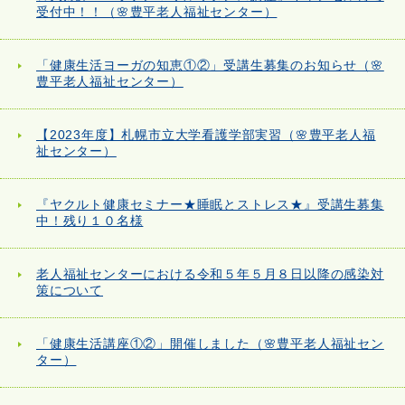
受付中！！（🌸豊平老人福祉センター）
「健康生活ヨーガの知恵①②」受講生募集のお知らせ（🌸
豊平老人福祉センター）
【2023年度】札幌市立大学看護学部実習（🌸豊平老人福
祉センター）
『ヤクルト健康セミナー★睡眠とストレス★』受講生募集
中！残り１０名様
老人福祉センターにおける令和５年５月８日以降の感染対
策について
「健康生活講座①②」開催しました（🌸豊平老人福祉セン
ター）