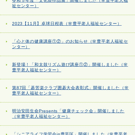
令和５年度「文化祭作品展」開催しました（🌸豊平老人福
祉センター）
2023【11月】卓球日程表（🌸豊平老人福祉センター）
「心と体の健康講座①②」のお知らせ（🌸豊平老人福祉セ
ンター）
新登場！「和太鼓リズム遊び講座①②」開催しました（🌸
豊平老人福祉センター）
第87回「碁苦楽クラブ囲碁大会表彰式」開催しました（🌸
豊平老人福祉センター）
明治安田生命Presents「健康チェック会」開催しました
（🌸豊平老人福祉センター）
「シニアライフ学習会in豊平区」開催しました（🌸豊平老