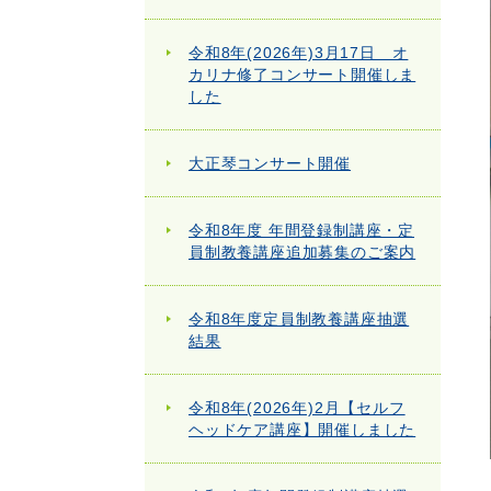
令和8年(2026年)3月17日 オ
カリナ修了コンサート開催しま
した
大正琴コンサート開催
令和8年度 年間登録制講座・定
員制教養講座追加募集のご案内
令和8年度定員制教養講座抽選
結果
令和8年(2026年)2月【セルフ
ヘッドケア講座】開催しました