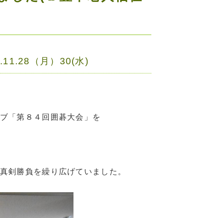
.28（月）30(水)
ブ「第８４回囲碁大会」を
真剣勝負を繰り広げていました。