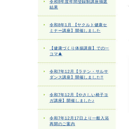
令和8年度年間登録制講座抽選
結果
令和8年1月 【ヤクルト健康セ
ミナー講座】開催しました
【健康づくり体操講座】での一
コマ🎄
令和7年12月【ラテン・サルサ
ダンス講座】開催しました!!
令和7年12月【やさしい椅子ヨ
ガ講座】開催しました♪
令和7年12月17日より一般入浴
再開のご案内