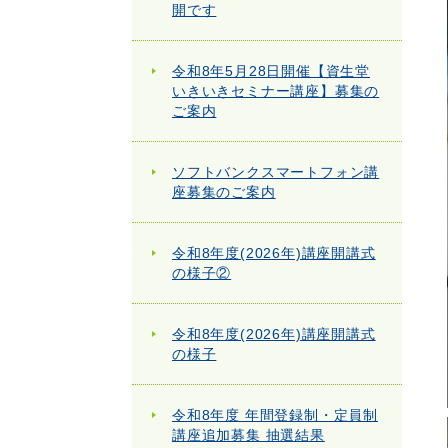
開です
令和8年5月28日開催【資生堂
いきいきセミナー講座】募集の
ご案内
ソフトバンクスマートフォン講
座募集のご案内
令和8年度(2026年)講座開講式
の様子②
令和8年度(2026年)講座開講式
の様子
令和8年度 年間登録制・定員制
講座追加募集 抽選結果