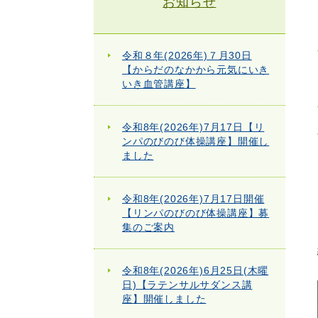
お知らせ
令和８年(2026年)７月30日
【からだのなかから元気にいき
いき血管講座】
令和8年(2026年)7月17日【リ
ンパのびのび体操講座】開催し
ました
令和8年(2026年)7月17日開催
【リンパのびのび体操講座】募
集のご案内
令和8年(2026年)6月25日(木曜
日)【ラテンサルサダンス講
座】開催しました