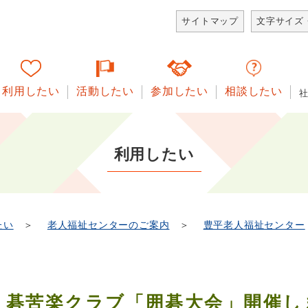
サイトマップ
文字サイズ
利用したい
活動したい
参加したい
相談したい
利用したい
たい
＞
老人福祉センターのご案内
＞
豊平老人福祉センター
碁苦楽クラブ「囲碁大会」開催しま