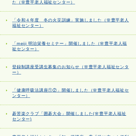
た（🌸豊平老人福祉センター）
「令和４年度 冬の火災訓練」実施しました（🌸豊平老人
福祉センター）
「meiji 明治栄養セミナー」開催しました（🌸豊平老人福
祉センター）
登録制講座受講生募集のお知らせ（🌸豊平老人福祉センタ
ー）
「健康呼吸法講座①②」開催しました（🌸豊平老人福祉セ
ンター）
碁苦楽クラブ「囲碁大会」開催しました(🌸豊平老人福祉
センター)