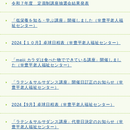
令和７年度 定員制講座抽選会結果発表
「低栄養を知る・学ぶ講座」開催しました（🌸豊平老人福
祉センター）
2024【１０月】卓球日程表（🌸豊平老人福祉センター）
「meiji カラダは食べた物でできている講座」開催しまし
た（🌸豊平老人福祉センター）
「ラテン＆サルサダンス講座」開催日訂正のお知らせ（🌸
豊平老人福祉センター）
2024【9月】卓球日程表（🌸豊平老人福祉センター）
「ラテン＆サルサダンス講座」代替日決定のお知らせ（🌸
豊平老人福祉センター）