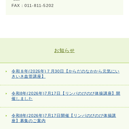
FAX：011-811-5202
お知らせ
令和８年(2026年)７月30日【からだのなかから元気にい
きいき血管講座】
令和8年(2026年)7月17日【リンパのびのび体操講座】開
催しました
令和8年(2026年)7月17日開催【リンパのびのび体操講
座】募集のご案内