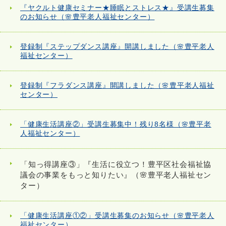
『ヤクルト健康セミナー★睡眠とストレス★』受講生募集
のお知らせ（🌸豊平老人福祉センター）
登録制『ステップダンス講座』開講しました（🌸豊平老人
福祉センター）
登録制『フラダンス講座』開講しました（🌸豊平老人福祉
センター）
「健康生活講座②」受講生募集中！残り8名様（🌸豊平老
人福祉センター）
「知っ得講座③」『生活に役立つ！豊平区社会福祉協
議会の事業をもっと知りたい』（🌸豊平老人福祉セン
ター）
「健康生活講座①②」受講生募集のお知らせ（🌸豊平老人
福祉センター）