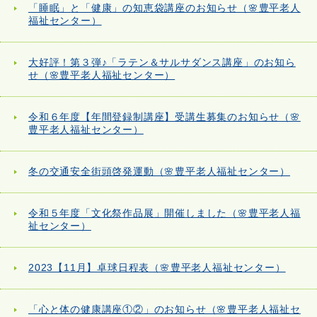
「睡眠」と「健康」の知恵袋講座のお知らせ（🌸豊平老人
福祉センター）
大好評！第３弾♪「ラテン＆サルサダンス講座」のお知ら
せ（🌸豊平老人福祉センター）
令和６年度【年間登録制講座】受講生募集のお知らせ（🌸
豊平老人福祉センター）
冬の交通安全街頭啓発運動（🌸豊平老人福祉センター）
令和５年度「文化祭作品展」開催しました（🌸豊平老人福
祉センター）
2023【11月】卓球日程表（🌸豊平老人福祉センター）
「心と体の健康講座①②」のお知らせ（🌸豊平老人福祉セ