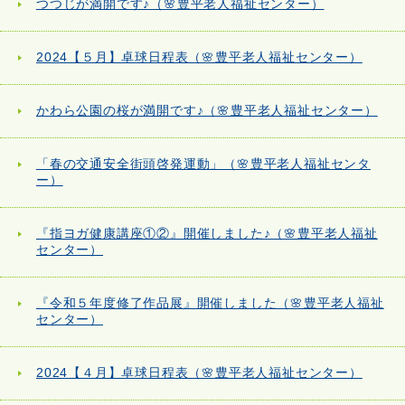
つつじが満開です♪（🌸豊平老人福祉センター）
2024【５月】卓球日程表（🌸豊平老人福祉センター）
かわら公園の桜が満開です♪（🌸豊平老人福祉センター）
「春の交通安全街頭啓発運動」（🌸豊平老人福祉センタ
ー）
『指ヨガ健康講座①②』開催しました♪（🌸豊平老人福祉
センター）
『令和５年度修了作品展』開催しました（🌸豊平老人福祉
センター）
2024【４月】卓球日程表（🌸豊平老人福祉センター）