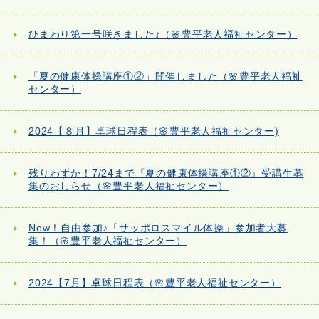
ひまわり第一号咲きました♪（🌸豊平老人福祉センター）
「夏の健康体操講座①②」開催しました（🌸豊平老人福祉
センター）
2024【８月】卓球日程表（🌸豊平老人福祉センター)
残りわずか！7/24まで『夏の健康体操講座①②』受講生募
集のおしらせ（🌸豊平老人福祉センター）
New！自由参加♪「サッポロスマイル体操」参加者大募
集！（🌸豊平老人福祉センター）
2024【7月】卓球日程表（🌸豊平老人福祉センター）