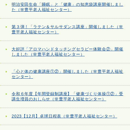
明治安田生命「睡眠」と「健康」の知恵袋講座開催しまし
た（🌸豊平老人福祉センター）
第３弾！「ラテン＆サルサダンス講座」開催しました（🌸
豊平老人福祉センター）
大好評「アロマハンドタッチングセラピー体験会②」開催
しました（🌸豊平老人福祉センター）
「心と体の健康講座①②」開催しました（🌸豊平老人福祉
センター）
令和６年度【年間登録制講座】「健康づくり体操①②」受
講生増員のおしらせ（🌸豊平老人福祉センター）
2023【12月】卓球日程表（🌸豊平老人福祉センター）