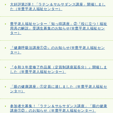
大好評第2弾！「ラテン＆サルサダンス講座」開催しまし
た（🌸豊平老人福祉センター）
豊平老人福祉センター「知っ得講座」②『役に立つ！福祉
用具の解説』受講生募集のお知らせ(🌸豊平老人福祉セン
ター）
『健康呼吸法講座①②』のお知らせ(🌸豊平老人福祉セン
ター）
『令和３年度修了作品展（定員制講座延長分）』開催しま
した（🌸豊平老人福祉センター）
「眼の健康講座」①定員に達しました（🌸豊平老人福祉セ
ンター）
参加者大募集！「ラテン＆サルサダンス講座」「眼の健康
講座①②」のお知らせ（🌸豊平老人福祉センター）