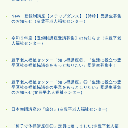
New！登録制講座【ステップダンス】【詩吟】受講生募集
のお知らせ（🌸豊平老人福祉センター）
令和５年度【登録制講座受講募集】のお知らせ（🌸豊平老
人福祉センター）
豊平老人福祉センター「知っ得講座③」『生活に役立つ豊
平区社会福祉協議会をもっと知りたい』受講生募集中！
豊平老人福祉センター「知っ得講座」③『生活に役立つ豊
平区社会福祉協議会の事業をもっとしりたい』受講生募集
のお知らせ(🌸豊平老人福祉センター)
日本舞踊講座の『節分』(🌸豊平老人福祉センター)
「椅子で体操講座①②」定員に達しました(🌸豊平老人福