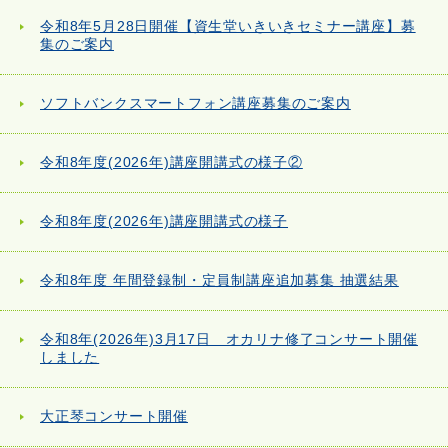
令和8年5月28日開催【資生堂いきいきセミナー講座】募
集のご案内
ソフトバンクスマートフォン講座募集のご案内
令和8年度(2026年)講座開講式の様子②
令和8年度(2026年)講座開講式の様子
令和8年度 年間登録制・定員制講座追加募集 抽選結果
令和8年(2026年)3月17日 オカリナ修了コンサート開催
しました
大正琴コンサート開催