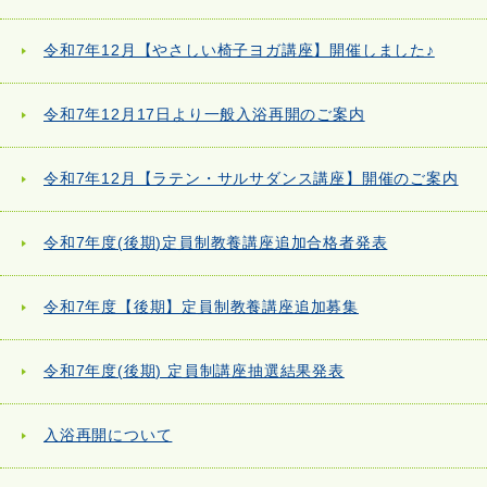
令和7年12月【やさしい椅子ヨガ講座】開催しました♪
令和7年12月17日より一般入浴再開のご案内
令和7年12月【ラテン・サルサダンス講座】開催のご案内
令和7年度(後期)定員制教養講座追加合格者発表
令和7年度【後期】定員制教養講座追加募集
令和7年度(後期) 定員制講座抽選結果発表
入浴再開について