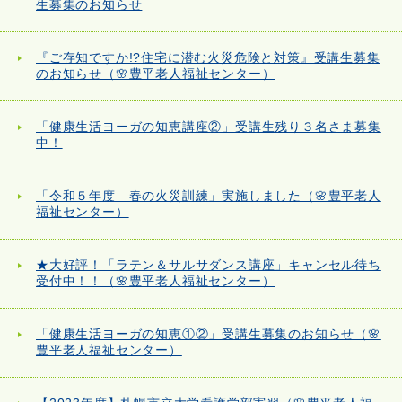
生募集のお知らせ
『ご存知ですか!?住宅に潜む火災危険と対策』受講生募集
のお知らせ（🌸豊平老人福祉センター）
「健康生活ヨーガの知恵講座②」受講生残り３名さま募集
中！
「令和５年度 春の火災訓練」実施しました（🌸豊平老人
福祉センター）
★大好評！「ラテン＆サルサダンス講座」キャンセル待ち
受付中！！（🌸豊平老人福祉センター）
「健康生活ヨーガの知恵①②」受講生募集のお知らせ（🌸
豊平老人福祉センター）