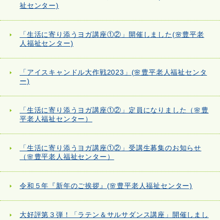
祉センター)
「生活に寄り添うヨガ講座①②」開催しました(🌸豊平老
人福祉センター)
「アイスキャンドル大作戦2023」(🌸豊平老人福祉センタ
ー)
「生活に寄り添うヨガ講座①②」定員になりました（🌸豊
平老人福祉センター）
「生活に寄り添うヨガ講座①②」受講生募集のお知らせ
（🌸豊平老人福祉センター）
令和５年『新年のご挨拶』(🌸豊平老人福祉センター)
大好評第３弾！「ラテン＆サルサダンス講座」開催しまし