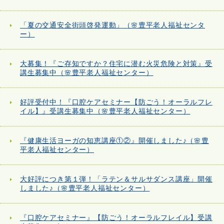
「夏の交通安全街頭啓発運動」（🌸豊平老人福祉センタ
ー）
大募集！『ご存知ですか？住宅に潜む火災危険と対策』受
講生募集中（🌸豊平老人福祉センター）
好評受付中！『口腔ケアセミナー【防ごう！オーラルフレ
イル】』受講生募集中（🌸豊平老人福祉センター）
『健康生活ヨーガの知恵講座①②』開催しました♪（🌸豊
平老人福祉センター）
大好評につき第１弾！「ラテン＆サルサダンス講座」開催
しました♪（🌸豊平老人福祉センター）
『口腔ケアセミナー』【防ごう！オーラルフレイル】受講