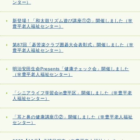
ンター）
新登場！「和太鼓リズム遊び講座①②」開催しました（🌸
豊平老人福祉センター）
第87回「碁苦楽クラブ囲碁大会表彰式」開催しました（🌸
豊平老人福祉センター）
明治安田生命Presents「健康チェック会」開催しました
（🌸豊平老人福祉センター）
「シニアライフ学習会in豊平区」開催しました（🌸豊平老
人福祉センター）
「耳と鼻の健康講座①②」開催しました（🌸豊平老人福祉
センター）