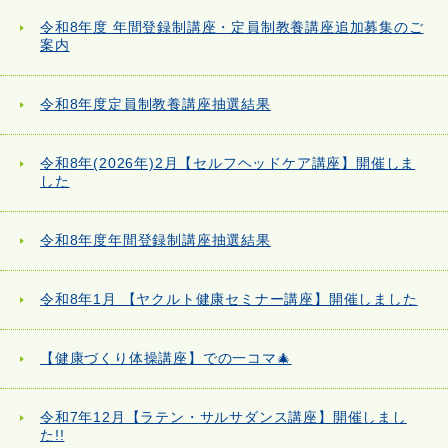
令和8年度 年間登録制講座・定員制教養講座追加募集のご
案内
令和8年度定員制教養講座抽選結果
令和8年(2026年)2月【セルフヘッドケア講座】開催しま
した
令和8年度年間登録制講座抽選結果
令和8年1月 【ヤクルト健康セミナー講座】開催しました
【健康づくり体操講座】での一コマ🎄
令和7年12月【ラテン・サルサダンス講座】開催しまし
た!!