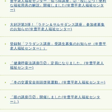
豊平老人福祉センター「知っ得講座」②『役に立つ！便利
な福祉用具の解説』開催しました(🌸豊平老人福祉センタ
ー)
大好評第3弾！「ラテン＆サルサダンス講座」参加者募集
のお知らせ(🌸豊平老人福祉センター)
登録制「フラダンス講座」受講生募集のお知らせ（🌸豊平
老人福祉センター））
「健康呼吸法講座①②」定員になりました。(🌸豊平老人
福祉センター)
「冬の交通安全街頭啓発運動」(🌸豊平老人福祉センター)
「眼の講座①②」開催しました(🌸豊平老人福祉センタ
ー）)