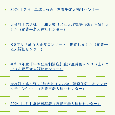
2024【２月】卓球日程表（🌸豊平老人福祉センター）
大好評！第２弾！「和太鼓リズム遊び講座①②」開催しま
した（🌸豊平老人福祉センター）
R５年度「新春大正琴コンサート」開催しました（🌸豊平
老人福祉センター）
令和６年度【年間登録制講座】受講生募集～２０（土）ま
で（🌸豊平老人福祉センター）
大好評！第２弾♪「和太鼓リズム遊び講座①②」キャンセ
ル待ち受付中！（🌸豊平老人福祉センター）
2024【1月】卓球日程表（🌸豊平老人福祉センター）