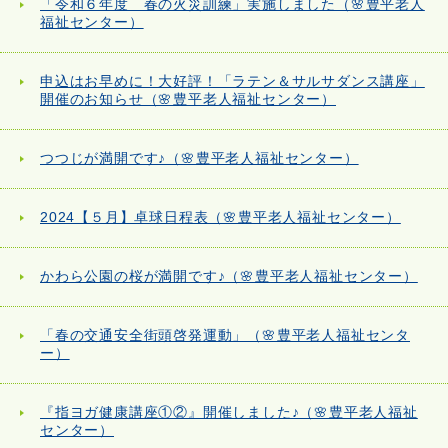
「令和６年度 春の火災訓練」実施しました（🌸豊平老人
福祉センター）
申込はお早めに！大好評！「ラテン＆サルサダンス講座」
開催のお知らせ（🌸豊平老人福祉センター）
つつじが満開です♪（🌸豊平老人福祉センター）
2024【５月】卓球日程表（🌸豊平老人福祉センター）
かわら公園の桜が満開です♪（🌸豊平老人福祉センター）
「春の交通安全街頭啓発運動」（🌸豊平老人福祉センタ
ー）
『指ヨガ健康講座①②』開催しました♪（🌸豊平老人福祉
センター）