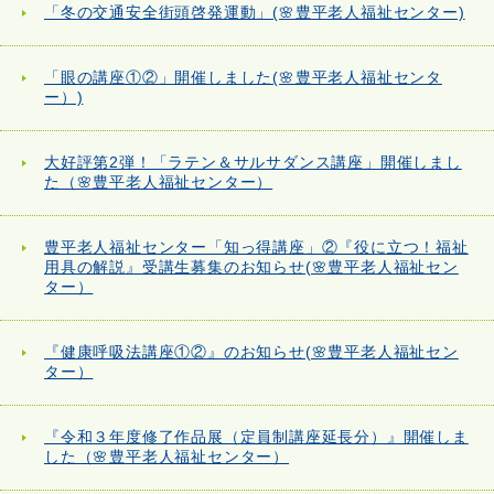
「冬の交通安全街頭啓発運動」(🌸豊平老人福祉センター)
「眼の講座①②」開催しました(🌸豊平老人福祉センタ
ー）)
大好評第2弾！「ラテン＆サルサダンス講座」開催しまし
た（🌸豊平老人福祉センター）
豊平老人福祉センター「知っ得講座」②『役に立つ！福祉
用具の解説』受講生募集のお知らせ(🌸豊平老人福祉セン
ター）
『健康呼吸法講座①②』のお知らせ(🌸豊平老人福祉セン
ター）
『令和３年度修了作品展（定員制講座延長分）』開催しま
した（🌸豊平老人福祉センター）