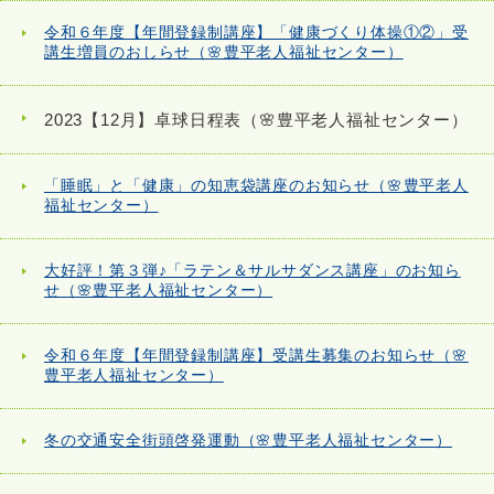
令和６年度【年間登録制講座】「健康づくり体操①②」受
講生増員のおしらせ（🌸豊平老人福祉センター）
2023【12月】卓球日程表（🌸豊平老人福祉センター）
「睡眠」と「健康」の知恵袋講座のお知らせ（🌸豊平老人
福祉センター）
大好評！第３弾♪「ラテン＆サルサダンス講座」のお知ら
せ（🌸豊平老人福祉センター）
令和６年度【年間登録制講座】受講生募集のお知らせ（🌸
豊平老人福祉センター）
冬の交通安全街頭啓発運動（🌸豊平老人福祉センター）