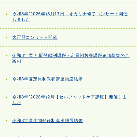
令和8年(2026年)3月17日 オカリナ修了コンサート開催
しました
大正琴コンサート開催
令和8年度 年間登録制講座・定員制教養講座追加募集のご
案内
令和8年度定員制教養講座抽選結果
令和8年(2026年)2月【セルフヘッドケア講座】開催しま
した
令和8年度年間登録制講座抽選結果