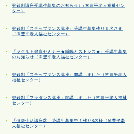
登録制講座受講生募集のお知らせ♪（🌸豊平老人福祉セン
ター）
登録制『ステップダンス講座』受講生募集残り５名さま
（🌸豊平老人福祉センター）
『ヤクルト健康セミナー★睡眠とストレス★』受講生募集
のお知らせ（🌸豊平老人福祉センター）
登録制『ステップダンス講座』開講しました（🌸豊平老人
福祉センター）
登録制『フラダンス講座』開講しました（🌸豊平老人福祉
センター）
「健康生活講座②」受講生募集中！残り8名様（🌸豊平老
人福祉センター）