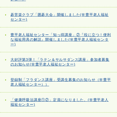
碁苦楽クラブ「囲碁大会」開催しました(🌸豊平老人福祉
センター)
豊平老人福祉センター「知っ得講座」②『役に立つ！便利
な福祉用具の解説』開催しました(🌸豊平老人福祉センタ
ー)
大好評第3弾！「ラテン＆サルサダンス講座」参加者募集
のお知らせ(🌸豊平老人福祉センター)
登録制「フラダンス講座」受講生募集のお知らせ（🌸豊平
老人福祉センター））
「健康呼吸法講座①②」定員になりました。(🌸豊平老人
福祉センター)