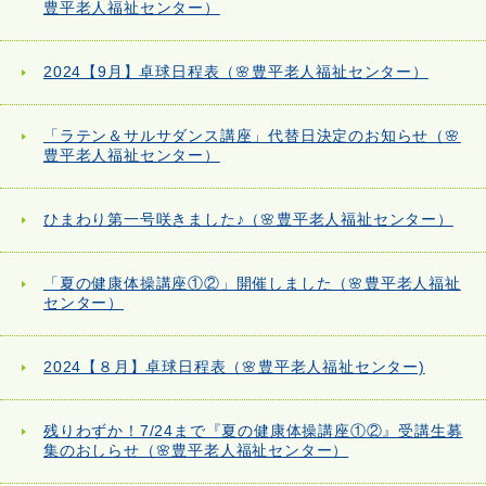
豊平老人福祉センター）
2024【9月】卓球日程表（🌸豊平老人福祉センター）
「ラテン＆サルサダンス講座」代替日決定のお知らせ（🌸
豊平老人福祉センター）
ひまわり第一号咲きました♪（🌸豊平老人福祉センター）
「夏の健康体操講座①②」開催しました（🌸豊平老人福祉
センター）
2024【８月】卓球日程表（🌸豊平老人福祉センター)
残りわずか！7/24まで『夏の健康体操講座①②』受講生募
集のおしらせ（🌸豊平老人福祉センター）