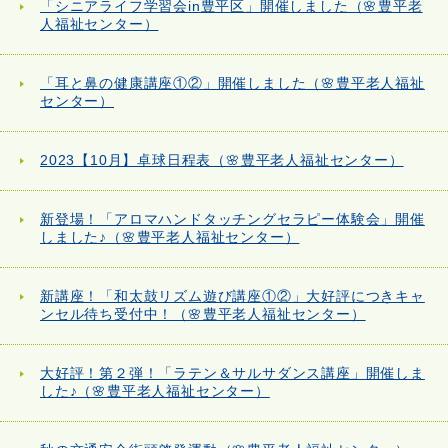
「シニアライフ学習会in豊平区」開催しました（🌸豊平老
人福祉センター）
「耳と鼻の健康講座①②」開催しました（🌸豊平老人福祉
センター）
2023【10月】卓球日程表（🌸豊平老人福祉センター）
新登場！「アロマハンドタッチングセラピー体験会」開催
しました♪（🌸豊平老人福祉センター）
新講座！「和太鼓リズム遊び講座①②」大好評につきキャ
ンセル待ち受付中！（🌸豊平老人福祉センター）
大好評！第２弾！「ラテン＆サルサダンス講座」開催しま
した♪（🌸豊平老人福祉センター）