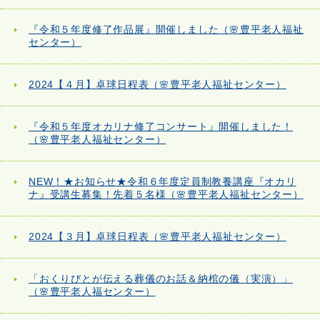
『令和５年度修了作品展』開催しました（🌸豊平老人福祉
センター）
2024【４月】卓球日程表（🌸豊平老人福祉センター）
『令和５年度オカリナ修了コンサート』開催しました！
（🌸豊平老人福祉センター）
NEW！★お知らせ★令和６年度定員制教養講座『オカリ
ナ』受講生募集！先着５名様（🌸豊平老人福祉センター）
2024【３月】卓球日程表（🌸豊平老人福祉センター）
「おくりびとが伝える葬儀のお話＆納棺の儀（実演）」
（🌸豊平老人福センター）