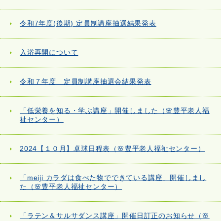
令和7年度(後期) 定員制講座抽選結果発表
入浴再開について
令和７年度 定員制講座抽選会結果発表
「低栄養を知る・学ぶ講座」開催しました（🌸豊平老人福
祉センター）
2024【１０月】卓球日程表（🌸豊平老人福祉センター）
「meiji カラダは食べた物でできている講座」開催しまし
た（🌸豊平老人福祉センター）
「ラテン＆サルサダンス講座」開催日訂正のお知らせ（🌸