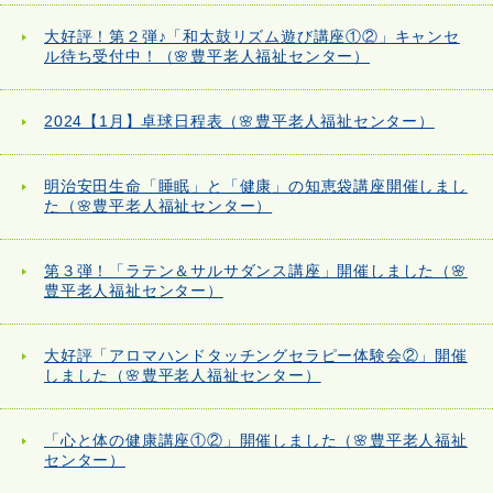
大好評！第２弾♪「和太鼓リズム遊び講座①②」キャンセ
ル待ち受付中！（🌸豊平老人福祉センター）
2024【1月】卓球日程表（🌸豊平老人福祉センター）
明治安田生命「睡眠」と「健康」の知恵袋講座開催しまし
た（🌸豊平老人福祉センター）
第３弾！「ラテン＆サルサダンス講座」開催しました（🌸
豊平老人福祉センター）
大好評「アロマハンドタッチングセラピー体験会②」開催
しました（🌸豊平老人福祉センター）
「心と体の健康講座①②」開催しました（🌸豊平老人福祉
センター）