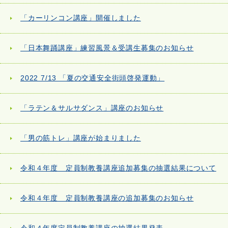
「カーリンコン講座」開催しました
「日本舞踊講座」練習風景＆受講生募集のお知らせ
2022 7/13 「夏の交通安全街頭啓発運動」
「ラテン＆サルサダンス」講座のお知らせ
「男の筋トレ」講座が始まりました
令和４年度 定員制教養講座追加募集の抽選結果について
令和４年度 定員制教養講座の追加募集のお知らせ