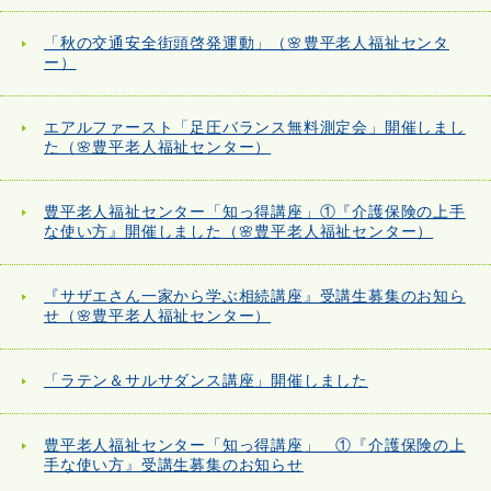
「秋の交通安全街頭啓発運動」（🌸豊平老人福祉センタ
ー）
エアルファースト「足圧バランス無料測定会」開催しまし
た（🌸豊平老人福祉センター）
豊平老人福祉センター「知っ得講座」①『介護保険の上手
な使い方』開催しました（🌸豊平老人福祉センター）
『サザエさん一家から学ぶ相続講座』受講生募集のお知ら
せ（🌸豊平老人福祉センター）
「ラテン＆サルサダンス講座」開催しました
豊平老人福祉センター「知っ得講座」 ①『介護保険の上
手な使い方』受講生募集のお知らせ