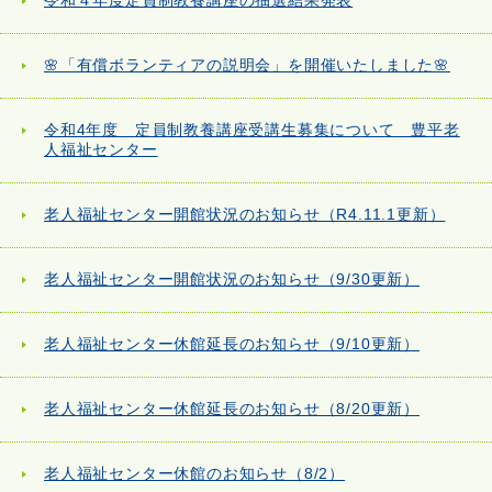
令和４年度定員制教養講座の抽選結果発表
🌸「有償ボランティアの説明会」を開催いたしました🌸
令和4年度 定員制教養講座受講生募集について 豊平老
人福祉センター
老人福祉センター開館状況のお知らせ（R4.11.1更新）
老人福祉センター開館状況のお知らせ（9/30更新）
老人福祉センター休館延長のお知らせ（9/10更新）
老人福祉センター休館延長のお知らせ（8/20更新）
老人福祉センター休館のお知らせ（8/2）