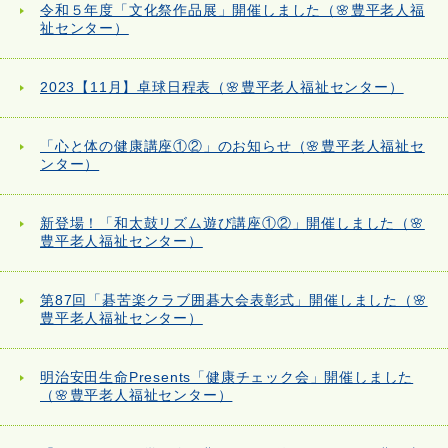
令和５年度「文化祭作品展」開催しました（🌸豊平老人福
祉センター）
2023【11月】卓球日程表（🌸豊平老人福祉センター）
「心と体の健康講座①②」のお知らせ（🌸豊平老人福祉セ
ンター）
新登場！「和太鼓リズム遊び講座①②」開催しました（🌸
豊平老人福祉センター）
第87回「碁苦楽クラブ囲碁大会表彰式」開催しました（🌸
豊平老人福祉センター）
明治安田生命Presents「健康チェック会」開催しました
（🌸豊平老人福祉センター）