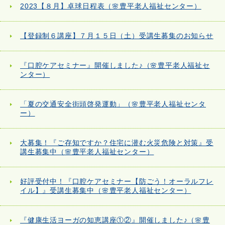
2023【８月】卓球日程表（🌸豊平老人福祉センター）
【登録制６講座】７月１５日（土）受講生募集のお知らせ
『口腔ケアセミナー』開催しました♪（🌸豊平老人福祉セ
ンター）
「夏の交通安全街頭啓発運動」（🌸豊平老人福祉センタ
ー）
大募集！『ご存知ですか？住宅に潜む火災危険と対策』受
講生募集中（🌸豊平老人福祉センター）
好評受付中！『口腔ケアセミナー【防ごう！オーラルフレ
イル】』受講生募集中（🌸豊平老人福祉センター）
『健康生活ヨーガの知恵講座①②』開催しました♪（🌸豊