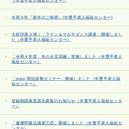
（🌸豊平老人福祉センター）
令和５年『新年のご挨拶』(🌸豊平老人福祉センター)
大好評第３弾！「ラテン＆サルサダンス講座」開催しまし
た（🌸豊平老人福祉センター）
「令和４年度 冬の火災訓練」実施しました（🌸豊平老人
福祉センター）
「meiji 明治栄養セミナー」開催しました（🌸豊平老人福
祉センター）
登録制講座受講生募集のお知らせ（🌸豊平老人福祉センタ
ー）
「健康呼吸法講座①②」開催しました（🌸豊平老人福祉セ
ンター）