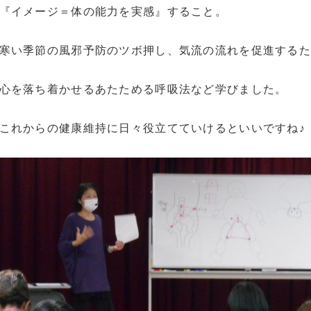
『イメージ＝体の能力を実感』すること。
寒い季節の風邪予防のツボ押し、気流の流れを促進するた
心を落ち着かせるあたためる呼吸法など学びました。
これからの健康維持に日々役立てていけるといいですね♪