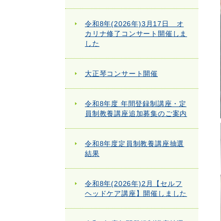
令和8年(2026年)3月17日 オ
カリナ修了コンサート開催しま
した
大正琴コンサート開催
令和8年度 年間登録制講座・定
員制教養講座追加募集のご案内
令和8年度定員制教養講座抽選
結果
令和8年(2026年)2月【セルフ
ヘッドケア講座】開催しました