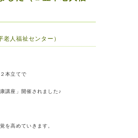
平老人福祉センター）
２本立てで
康講座」開催されました♪
覚を高めていきます。