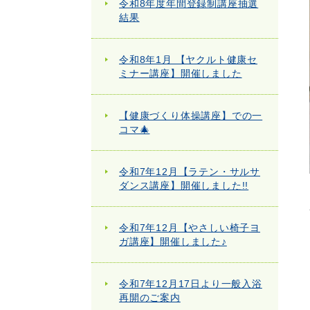
令和8年度年間登録制講座抽選
結果
令和8年1月 【ヤクルト健康セ
ミナー講座】開催しました
【健康づくり体操講座】での一
コマ🎄
令和7年12月【ラテン・サルサ
ダンス講座】開催しました!!
令和7年12月【やさしい椅子ヨ
ガ講座】開催しました♪
令和7年12月17日より一般入浴
再開のご案内