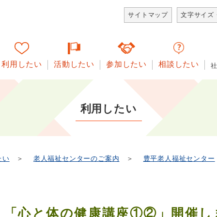
サイトマップ
文字サイズ
利用したい
活動したい
参加したい
相談したい
利用したい
たい
＞
老人福祉センターのご案内
＞
豊平老人福祉センター
）
「心と体の健康講座①②」開催し