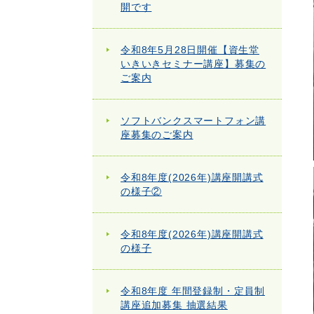
開です
令和8年5月28日開催【資生堂
いきいきセミナー講座】募集の
ご案内
ソフトバンクスマートフォン講
座募集のご案内
令和8年度(2026年)講座開講式
の様子②
令和8年度(2026年)講座開講式
の様子
令和8年度 年間登録制・定員制
講座追加募集 抽選結果