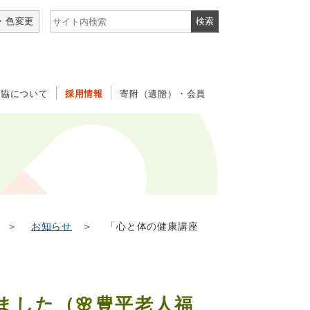
サイト内検索
・色変更
社協について
採用情報
寄附（遺贈）・会員
＞
お知らせ
＞ 「心と体の健康講座
ました（🌸豊平老人福