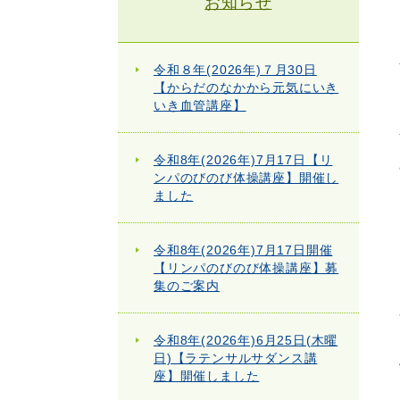
お知らせ
令和８年(2026年)７月30日
【からだのなかから元気にいき
いき血管講座】
令和8年(2026年)7月17日【リ
ンパのびのび体操講座】開催し
ました
令和8年(2026年)7月17日開催
【リンパのびのび体操講座】募
集のご案内
令和8年(2026年)6月25日(木曜
日)【ラテンサルサダンス講
座】開催しました