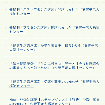
登録制『ステップダンス講座』開講しました（🌸豊平老人
福祉センター）
登録制『フラダンス講座』開講しました（🌸豊平老人福祉
センター）
「健康生活講座②」受講生募集中！残り8名様（🌸豊平老
人福祉センター）
「知っ得講座③」『生活に役立つ！豊平区社会福祉協議会
の事業をもっと知りたい』（🌸豊平老人福祉センター）
「健康生活講座①②」受講生募集のお知らせ（🌸豊平老人
福祉センター）
New！登録制講座【ステップダンス】【詩吟】受講生募集
のお知らせ（🌸豊平老人福祉センター）