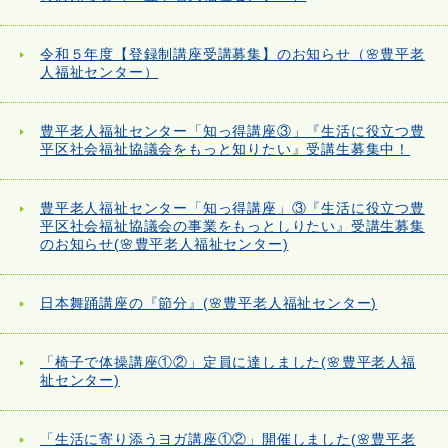
令和５年度【登録制講座受講募集】のお知らせ（🌸豊平老
人福祉センター）
豊平老人福祉センター「知っ得講座③」『生活に役立つ豊
平区社会福祉協議会をもっと知りたい』受講生募集中！
豊平老人福祉センター「知っ得講座」③『生活に役立つ豊
平区社会福祉協議会の事業をもっとしりたい』受講生募集
のお知らせ(🌸豊平老人福祉センター)
日本舞踊講座の『節分』(🌸豊平老人福祉センター)
「椅子で体操講座①②」定員に達しました(🌸豊平老人福
祉センター)
「生活に寄り添うヨガ講座①②」開催しました(🌸豊平老