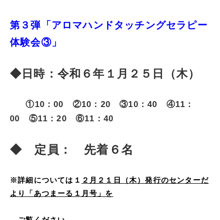
第３弾「アロマハンドタッチングセラピー
体験会③」
◆日時：令和６年１月２５日（木）
①10：00 ②10：20 ③10：40 ④11：
00 ⑤11：20 ⑥11：40
◆ 定員： 先着６名
※詳細については１
２月２１日（木）発行のセンターだ
より「あつまーる１月号」を
ご覧ください。