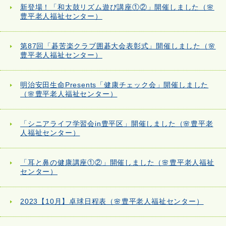
新登場！「和太鼓リズム遊び講座①②」開催しました（🌸
豊平老人福祉センター）
第87回「碁苦楽クラブ囲碁大会表彰式」開催しました（🌸
豊平老人福祉センター）
明治安田生命Presents「健康チェック会」開催しました
（🌸豊平老人福祉センター）
「シニアライフ学習会in豊平区」開催しました（🌸豊平老
人福祉センター）
「耳と鼻の健康講座①②」開催しました（🌸豊平老人福祉
センター）
2023【10月】卓球日程表（🌸豊平老人福祉センター）