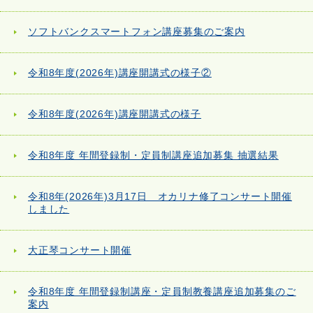
ソフトバンクスマートフォン講座募集のご案内
令和8年度(2026年)講座開講式の様子②
令和8年度(2026年)講座開講式の様子
令和8年度 年間登録制・定員制講座追加募集 抽選結果
令和8年(2026年)3月17日 オカリナ修了コンサート開催
しました
大正琴コンサート開催
令和8年度 年間登録制講座・定員制教養講座追加募集のご
案内