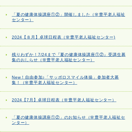
「夏の健康体操講座①②」開催しました（🌸豊平老人福祉
センター）
2024【８月】卓球日程表（🌸豊平老人福祉センター)
残りわずか！7/24まで『夏の健康体操講座①②』受講生募
集のおしらせ（🌸豊平老人福祉センター）
New！自由参加♪「サッポロスマイル体操」参加者大募
集！（🌸豊平老人福祉センター）
2024【7月】卓球日程表（🌸豊平老人福祉センター）
「夏の健康体操講座①②」のお知らせ（🌸豊平老人福祉セ
ンター）