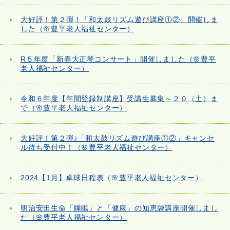
大好評！第２弾！「和太鼓リズム遊び講座①②」開催しま
した（🌸豊平老人福祉センター）
R５年度「新春大正琴コンサート」開催しました（🌸豊平
老人福祉センター）
令和６年度【年間登録制講座】受講生募集～２０（土）ま
で（🌸豊平老人福祉センター）
大好評！第２弾♪「和太鼓リズム遊び講座①②」キャンセ
ル待ち受付中！（🌸豊平老人福祉センター）
2024【1月】卓球日程表（🌸豊平老人福祉センター）
明治安田生命「睡眠」と「健康」の知恵袋講座開催しまし
た（🌸豊平老人福祉センター）