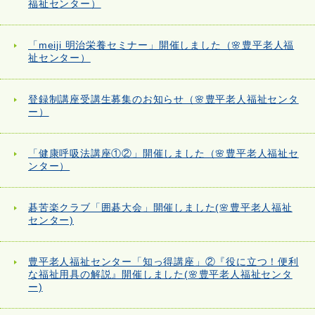
福祉センター）
「meiji 明治栄養セミナー」開催しました（🌸豊平老人福
祉センター）
登録制講座受講生募集のお知らせ（🌸豊平老人福祉センタ
ー）
「健康呼吸法講座①②」開催しました（🌸豊平老人福祉セ
ンター）
碁苦楽クラブ「囲碁大会」開催しました(🌸豊平老人福祉
センター)
豊平老人福祉センター「知っ得講座」②『役に立つ！便利
な福祉用具の解説』開催しました(🌸豊平老人福祉センタ
ー)