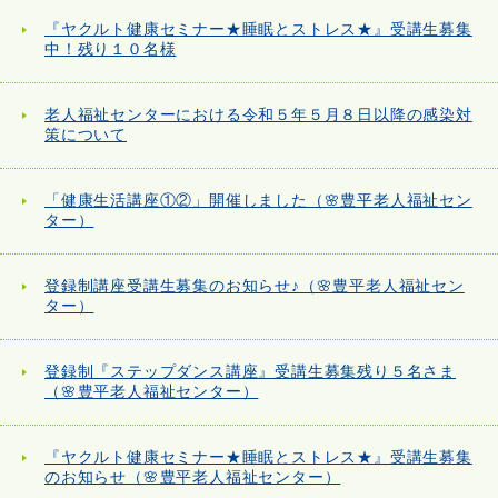
『ヤクルト健康セミナー★睡眠とストレス★』受講生募集
中！残り１０名様
老人福祉センターにおける令和５年５月８日以降の感染対
策について
「健康生活講座①②」開催しました（🌸豊平老人福祉セン
ター）
登録制講座受講生募集のお知らせ♪（🌸豊平老人福祉セン
ター）
登録制『ステップダンス講座』受講生募集残り５名さま
（🌸豊平老人福祉センター）
『ヤクルト健康セミナー★睡眠とストレス★』受講生募集
のお知らせ（🌸豊平老人福祉センター）