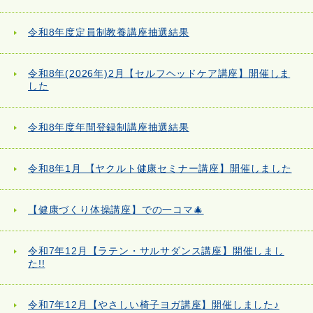
令和8年度定員制教養講座抽選結果
令和8年(2026年)2月【セルフヘッドケア講座】開催しま
した
令和8年度年間登録制講座抽選結果
令和8年1月 【ヤクルト健康セミナー講座】開催しました
【健康づくり体操講座】での一コマ🎄
令和7年12月【ラテン・サルサダンス講座】開催しまし
た!!
令和7年12月【やさしい椅子ヨガ講座】開催しました♪