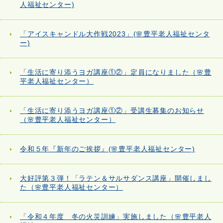
人福祉センター)
「アイスキャンドル大作戦2023」(🌸豊平老人福祉センタ
ー)
「生活に寄り添うヨガ講座①②」定員になりました（🌸豊
平老人福祉センター）
「生活に寄り添うヨガ講座①②」受講生募集のお知らせ
（🌸豊平老人福祉センター）
令和５年『新年のご挨拶』(🌸豊平老人福祉センター)
大好評第３弾！「ラテン＆サルサダンス講座」開催しまし
た（🌸豊平老人福祉センター）
「令和４年度 冬の火災訓練」実施しました（🌸豊平老人