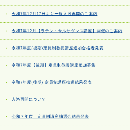
令和7年12月17日より一般入浴再開のご案内
令和7年12月【ラテン・サルサダンス講座】開催のご案内
令和7年度(後期)定員制教養講座追加合格者発表
令和7年度【後期】定員制教養講座追加募集
令和7年度(後期) 定員制講座抽選結果発表
入浴再開について
令和７年度 定員制講座抽選会結果発表