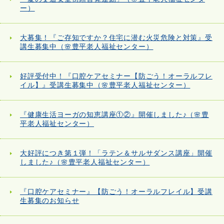
ー）
大募集！『ご存知ですか？住宅に潜む火災危険と対策』受
講生募集中（🌸豊平老人福祉センター）
好評受付中！『口腔ケアセミナー【防ごう！オーラルフレ
イル】』受講生募集中（🌸豊平老人福祉センター）
『健康生活ヨーガの知恵講座①②』開催しました♪（🌸豊
平老人福祉センター）
大好評につき第１弾！「ラテン＆サルサダンス講座」開催
しました♪（🌸豊平老人福祉センター）
『口腔ケアセミナー』【防ごう！オーラルフレイル】受講
生募集のお知らせ