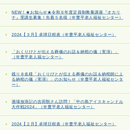
NEW！★お知らせ★令和６年度定員制教養講座『オカリ
ナ』受講生募集！先着５名様（🌸豊平老人福祉センター）
2024【３月】卓球日程表（🌸豊平老人福祉センター）
「おくりびとが伝える葬儀のお話＆納棺の儀（実演）」
（🌸豊平老人福センター）
残り８名様「おくりびとが伝える葬儀のお話＆納棺師によ
る納棺の儀（実演）」のお知らせ（🌸豊平老人福祉センタ
ー）
酒場放浪記の吉田類さん訪問！「中の島アイスキャンドル
大作戦2024」（🌸豊平老人福祉センター）
2024【２月】卓球日程表（🌸豊平老人福祉センター）