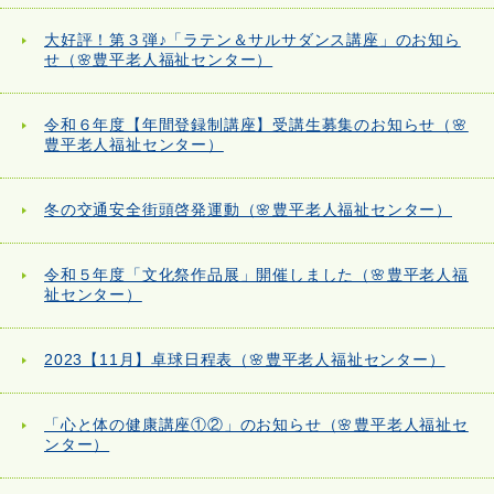
大好評！第３弾♪「ラテン＆サルサダンス講座」のお知ら
せ（🌸豊平老人福祉センター）
令和６年度【年間登録制講座】受講生募集のお知らせ（🌸
豊平老人福祉センター）
冬の交通安全街頭啓発運動（🌸豊平老人福祉センター）
令和５年度「文化祭作品展」開催しました（🌸豊平老人福
祉センター）
2023【11月】卓球日程表（🌸豊平老人福祉センター）
「心と体の健康講座①②」のお知らせ（🌸豊平老人福祉セ
ンター）