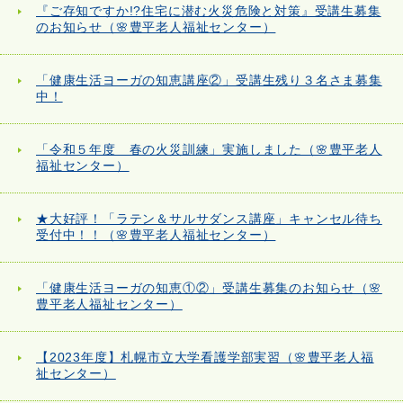
『ご存知ですか!?住宅に潜む火災危険と対策』受講生募集
のお知らせ（🌸豊平老人福祉センター）
「健康生活ヨーガの知恵講座②」受講生残り３名さま募集
中！
「令和５年度 春の火災訓練」実施しました（🌸豊平老人
福祉センター）
★大好評！「ラテン＆サルサダンス講座」キャンセル待ち
受付中！！（🌸豊平老人福祉センター）
「健康生活ヨーガの知恵①②」受講生募集のお知らせ（🌸
豊平老人福祉センター）
【2023年度】札幌市立大学看護学部実習（🌸豊平老人福
祉センター）