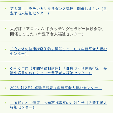
第３弾！「ラテン＆サルサダンス講座」開催しました（🌸
豊平老人福祉センター）
大好評「アロマハンドタッチングセラピー体験会②」
開催しました（🌸豊平老人福祉センター）
「心と体の健康講座①②」開催しました（🌸豊平老人福祉
センター）
令和６年度【年間登録制講座】「健康づくり体操①②」受
講生増員のおしらせ（🌸豊平老人福祉センター）
2023【12月】卓球日程表（🌸豊平老人福祉センター）
「睡眠」と「健康」の知恵袋講座のお知らせ（🌸豊平老人
福祉センター）