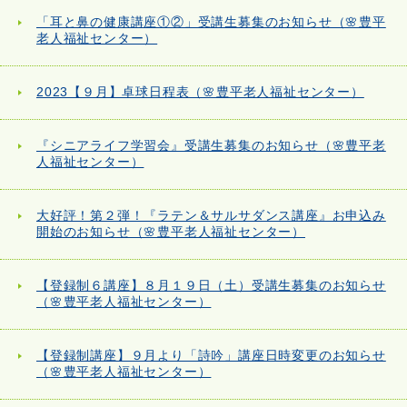
「耳と鼻の健康講座①②」受講生募集のお知らせ（🌸豊平
老人福祉センター）
2023【９月】卓球日程表（🌸豊平老人福祉センター）
『シニアライフ学習会』受講生募集のお知らせ（🌸豊平老
人福祉センター）
大好評！第２弾！『ラテン＆サルサダンス講座』お申込み
開始のお知らせ（🌸豊平老人福祉センター）
【登録制６講座】８月１９日（土）受講生募集のお知らせ
（🌸豊平老人福祉センター）
【登録制講座】９月より「詩吟」講座日時変更のお知らせ
（🌸豊平老人福祉センター）