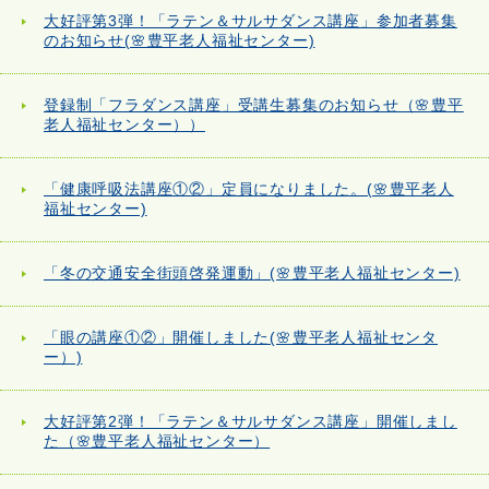
大好評第3弾！「ラテン＆サルサダンス講座」参加者募集
のお知らせ(🌸豊平老人福祉センター)
登録制「フラダンス講座」受講生募集のお知らせ（🌸豊平
老人福祉センター））
「健康呼吸法講座①②」定員になりました。(🌸豊平老人
福祉センター)
「冬の交通安全街頭啓発運動」(🌸豊平老人福祉センター)
「眼の講座①②」開催しました(🌸豊平老人福祉センタ
ー）)
大好評第2弾！「ラテン＆サルサダンス講座」開催しまし
た（🌸豊平老人福祉センター）