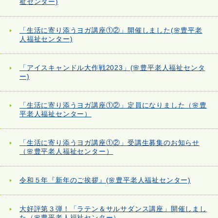
祉センター)
「生活に寄り添うヨガ講座①②」開催しました(🌸豊平老
人福祉センター)
「アイスキャンドル大作戦2023」(🌸豊平老人福祉センタ
ー)
「生活に寄り添うヨガ講座①②」定員になりました（🌸豊
平老人福祉センター）
「生活に寄り添うヨガ講座①②」受講生募集のお知らせ
（🌸豊平老人福祉センター）
令和５年『新年のご挨拶』(🌸豊平老人福祉センター)
大好評第３弾！「ラテン＆サルサダンス講座」開催しまし
た（🌸豊平老人福祉センター）