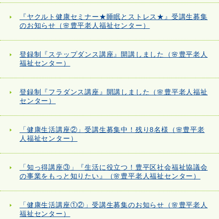
『ヤクルト健康セミナー★睡眠とストレス★』受講生募集
のお知らせ（🌸豊平老人福祉センター）
登録制『ステップダンス講座』開講しました（🌸豊平老人
福祉センター）
登録制『フラダンス講座』開講しました（🌸豊平老人福祉
センター）
「健康生活講座②」受講生募集中！残り8名様（🌸豊平老
人福祉センター）
「知っ得講座③」『生活に役立つ！豊平区社会福祉協議会
の事業をもっと知りたい』（🌸豊平老人福祉センター）
「健康生活講座①②」受講生募集のお知らせ（🌸豊平老人
福祉センター）