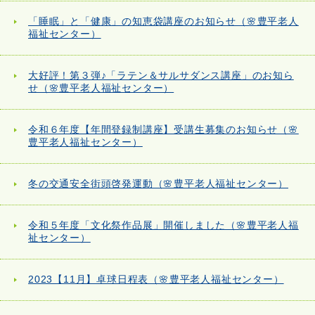
「睡眠」と「健康」の知恵袋講座のお知らせ（🌸豊平老人
福祉センター）
大好評！第３弾♪「ラテン＆サルサダンス講座」のお知ら
せ（🌸豊平老人福祉センター）
令和６年度【年間登録制講座】受講生募集のお知らせ（🌸
豊平老人福祉センター）
冬の交通安全街頭啓発運動（🌸豊平老人福祉センター）
令和５年度「文化祭作品展」開催しました（🌸豊平老人福
祉センター）
2023【11月】卓球日程表（🌸豊平老人福祉センター）