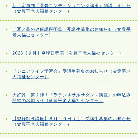
新！定員制「背骨コンディショニング講座」開講しました
（🌸豊平老人福祉センター）
「耳と鼻の健康講座①②」受講生募集のお知らせ（🌸豊平
老人福祉センター）
2023【９月】卓球日程表（🌸豊平老人福祉センター）
『シニアライフ学習会』受講生募集のお知らせ（🌸豊平老
人福祉センター）
大好評！第２弾！『ラテン＆サルサダンス講座』お申込み
開始のお知らせ（🌸豊平老人福祉センター）
【登録制６講座】８月１９日（土）受講生募集のお知らせ
（🌸豊平老人福祉センター）