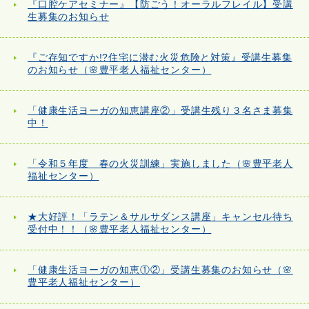
『口腔ケアセミナー』【防ごう！オーラルフレイル】受講
生募集のお知らせ
『ご存知ですか!?住宅に潜む火災危険と対策』受講生募集
のお知らせ（🌸豊平老人福祉センター）
「健康生活ヨーガの知恵講座②」受講生残り３名さま募集
中！
「令和５年度 春の火災訓練」実施しました（🌸豊平老人
福祉センター）
★大好評！「ラテン＆サルサダンス講座」キャンセル待ち
受付中！！（🌸豊平老人福祉センター）
「健康生活ヨーガの知恵①②」受講生募集のお知らせ（🌸
豊平老人福祉センター）