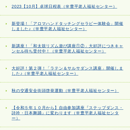
2023【10月】卓球日程表（🌸豊平老人福祉センター）
新登場！「アロマハンドタッチングセラピー体験会」開催
しました♪（🌸豊平老人福祉センター）
新講座！「和太鼓リズム遊び講座①②」大好評につきキャ
ンセル待ち受付中！（🌸豊平老人福祉センター）
大好評！第２弾！「ラテン＆サルサダンス講座」開催しま
した♪（🌸豊平老人福祉センター）
秋の交通安全街頭啓発運動（🌸豊平老人福祉センター）
【令和５年１０月から】自由参加講座『ステップダンス・
詩吟・日本舞踊』に変わります（🌸豊平老人福祉センタ
ー）