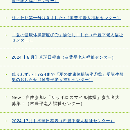
豊平老人福祉センター）
ひまわり第一号咲きました♪（🌸豊平老人福祉センター）
「夏の健康体操講座①②」開催しました（🌸豊平老人福祉
センター）
2024【８月】卓球日程表（🌸豊平老人福祉センター)
残りわずか！7/24まで『夏の健康体操講座①②』受講生募
集のおしらせ（🌸豊平老人福祉センター）
New！自由参加♪「サッポロスマイル体操」参加者大
募集！（🌸豊平老人福祉センター）
2024【7月】卓球日程表（🌸豊平老人福祉センター）