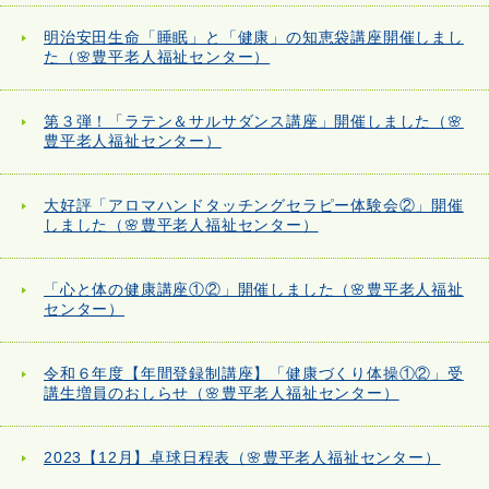
明治安田生命「睡眠」と「健康」の知恵袋講座開催しまし
た（🌸豊平老人福祉センター）
第３弾！「ラテン＆サルサダンス講座」開催しました（🌸
豊平老人福祉センター）
大好評「アロマハンドタッチングセラピー体験会②」開催
しました（🌸豊平老人福祉センター）
「心と体の健康講座①②」開催しました（🌸豊平老人福祉
センター）
令和６年度【年間登録制講座】「健康づくり体操①②」受
講生増員のおしらせ（🌸豊平老人福祉センター）
2023【12月】卓球日程表（🌸豊平老人福祉センター）