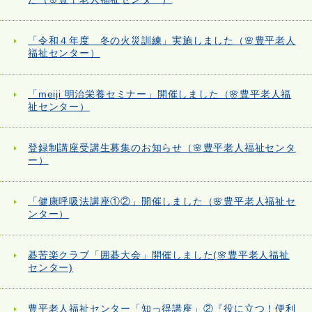
「令和４年度 冬の火災訓練」実施しました（🌸豊平老人
福祉センター）
「meiji 明治栄養セミナー」開催しました（🌸豊平老人福
祉センター）
登録制講座受講生募集のお知らせ（🌸豊平老人福祉センタ
ー）
「健康呼吸法講座①②」開催しました（🌸豊平老人福祉セ
ンター）
碁苦楽クラブ「囲碁大会」開催しました(🌸豊平老人福祉
センター)
豊平老人福祉センター「知っ得講座」②『役に立つ！便利