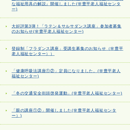
な福祉用具の解説』開催しました(🌸豊平老人福祉センタ
ー)
大好評第3弾！「ラテン＆サルサダンス講座」参加者募集
のお知らせ(🌸豊平老人福祉センター)
登録制「フラダンス講座」受講生募集のお知らせ（🌸豊平
老人福祉センター））
「健康呼吸法講座①②」定員になりました。(🌸豊平老人
福祉センター)
「冬の交通安全街頭啓発運動」(🌸豊平老人福祉センター)
「眼の講座①②」開催しました(🌸豊平老人福祉センタ
ー）)