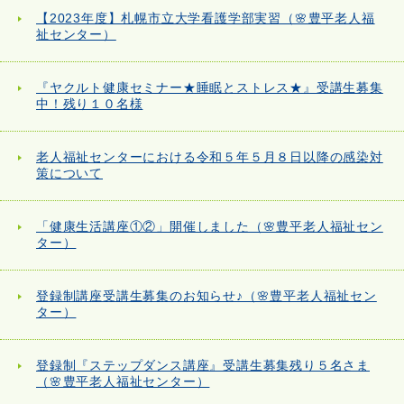
【2023年度】札幌市立大学看護学部実習（🌸豊平老人福
祉センター）
『ヤクルト健康セミナー★睡眠とストレス★』受講生募集
中！残り１０名様
老人福祉センターにおける令和５年５月８日以降の感染対
策について
「健康生活講座①②」開催しました（🌸豊平老人福祉セン
ター）
登録制講座受講生募集のお知らせ♪（🌸豊平老人福祉セン
ター）
登録制『ステップダンス講座』受講生募集残り５名さま
（🌸豊平老人福祉センター）