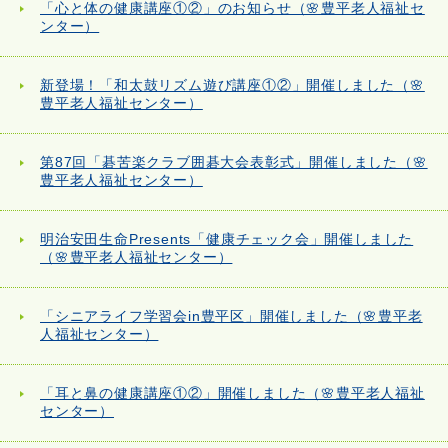
「心と体の健康講座①②」のお知らせ（🌸豊平老人福祉セ
ンター）
新登場！「和太鼓リズム遊び講座①②」開催しました（🌸
豊平老人福祉センター）
第87回「碁苦楽クラブ囲碁大会表彰式」開催しました（🌸
豊平老人福祉センター）
明治安田生命Presents「健康チェック会」開催しました
（🌸豊平老人福祉センター）
「シニアライフ学習会in豊平区」開催しました（🌸豊平老
人福祉センター）
「耳と鼻の健康講座①②」開催しました（🌸豊平老人福祉
センター）