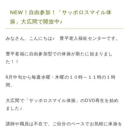
NEW！自由参加！「サッポロスマイル体
操」大広間で開放中♪
みなさん、こんにちは♪ 豊平老人福祉センターです。
豊平老福に自由参加型での体操が新たに始まりまし
た！！
6月中旬から毎週水曜・木曜の１０時～１１時の１時
間、
大広間で「サッポロスマイル体操」のDVD再生を始め
ました♪
講師や職員は不在で、ご自分のペースでお気軽に体操を