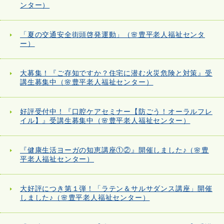
ンター）
「夏の交通安全街頭啓発運動」（🌸豊平老人福祉センタ
ー）
大募集！『ご存知ですか？住宅に潜む火災危険と対策』受
講生募集中（🌸豊平老人福祉センター）
好評受付中！『口腔ケアセミナー【防ごう！オーラルフレ
イル】』受講生募集中（🌸豊平老人福祉センター）
『健康生活ヨーガの知恵講座①②』開催しました♪（🌸豊
平老人福祉センター）
大好評につき第１弾！「ラテン＆サルサダンス講座」開催
しました♪（🌸豊平老人福祉センター）