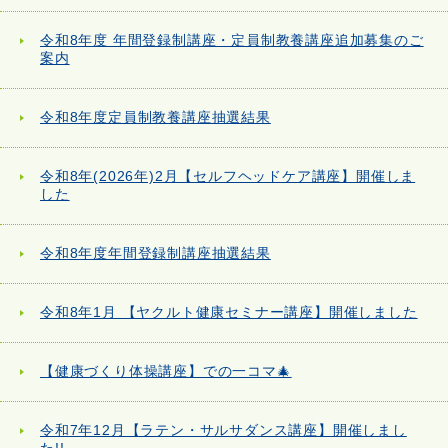
令和8年度 年間登録制講座・定員制教養講座追加募集のご
案内
令和8年度定員制教養講座抽選結果
令和8年(2026年)2月【セルフヘッドケア講座】開催しま
した
令和8年度年間登録制講座抽選結果
令和8年1月 【ヤクルト健康セミナー講座】開催しました
【健康づくり体操講座】での一コマ🎄
令和7年12月【ラテン・サルサダンス講座】開催しまし