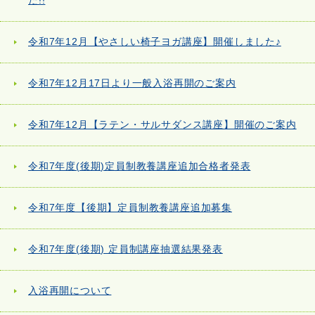
た!!
令和7年12月【やさしい椅子ヨガ講座】開催しました♪
令和7年12月17日より一般入浴再開のご案内
令和7年12月【ラテン・サルサダンス講座】開催のご案内
令和7年度(後期)定員制教養講座追加合格者発表
令和7年度【後期】定員制教養講座追加募集
令和7年度(後期) 定員制講座抽選結果発表
入浴再開について