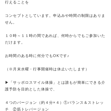
行えることを
コンセプトとしています。申込みや時間の制限はありま
せん。
１０時～１１時の間であれば、何時からでもご参加いた
だけます。
お時間のある時に何分でもOKです♪
（※月末水曜・行事開催時は休止いたします）
▶「サッポロスマイル体操」とは誰もが簡単にできる介
護予防を目的とした体操で、
４つのバージョン（約４分×４）①バランス＆ストレッ
チ ②筋トレバージョン