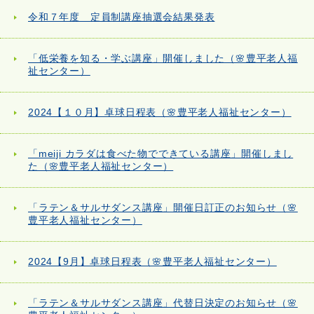
令和７年度 定員制講座抽選会結果発表
「低栄養を知る・学ぶ講座」開催しました（🌸豊平老人福
祉センター）
2024【１０月】卓球日程表（🌸豊平老人福祉センター）
「meiji カラダは食べた物でできている講座」開催しまし
た（🌸豊平老人福祉センター）
「ラテン＆サルサダンス講座」開催日訂正のお知らせ（🌸
豊平老人福祉センター）
2024【9月】卓球日程表（🌸豊平老人福祉センター）
「ラテン＆サルサダンス講座」代替日決定のお知らせ（🌸