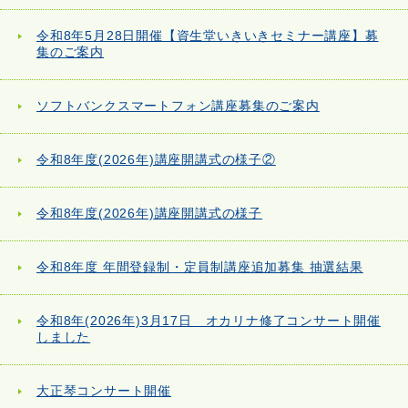
令和8年5月28日開催【資生堂いきいきセミナー講座】募
集のご案内
ソフトバンクスマートフォン講座募集のご案内
令和8年度(2026年)講座開講式の様子②
令和8年度(2026年)講座開講式の様子
令和8年度 年間登録制・定員制講座追加募集 抽選結果
令和8年(2026年)3月17日 オカリナ修了コンサート開催
しました
大正琴コンサート開催