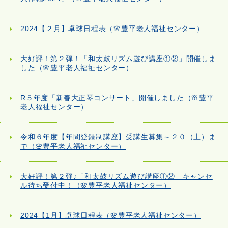
2024【２月】卓球日程表（🌸豊平老人福祉センター）
大好評！第２弾！「和太鼓リズム遊び講座①②」開催しま
した（🌸豊平老人福祉センター）
R５年度「新春大正琴コンサート」開催しました（🌸豊平
老人福祉センター）
令和６年度【年間登録制講座】受講生募集～２０（土）ま
で（🌸豊平老人福祉センター）
大好評！第２弾♪「和太鼓リズム遊び講座①②」キャンセ
ル待ち受付中！（🌸豊平老人福祉センター）
2024【1月】卓球日程表（🌸豊平老人福祉センター）