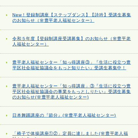
New！登録制講座【ステップダンス】【詩吟】受講生募集
のお知らせ（🌸豊平老人福祉センター）
令和５年度【登録制講座受講募集】のお知らせ（🌸豊平老
人福祉センター）
豊平老人福祉センター「知っ得講座③」『生活に役立つ豊
平区社会福祉協議会をもっと知りたい』受講生募集中！
豊平老人福祉センター「知っ得講座」③『生活に役立つ豊
平区社会福祉協議会の事業をもっとしりたい』受講生募集
のお知らせ(🌸豊平老人福祉センター)
日本舞踊講座の『節分』(🌸豊平老人福祉センター)
「椅子で体操講座①②」定員に達しました(🌸豊平老人福