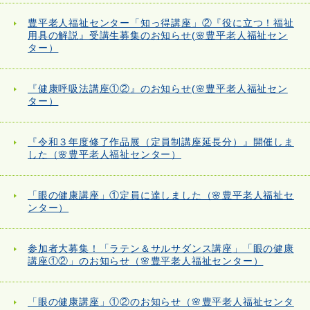
豊平老人福祉センター「知っ得講座」②『役に立つ！福祉
用具の解説』受講生募集のお知らせ(🌸豊平老人福祉セン
ター）
『健康呼吸法講座①②』のお知らせ(🌸豊平老人福祉セン
ター）
『令和３年度修了作品展（定員制講座延長分）』開催しま
した（🌸豊平老人福祉センター）
「眼の健康講座」①定員に達しました（🌸豊平老人福祉セ
ンター）
参加者大募集！「ラテン＆サルサダンス講座」「眼の健康
講座①②」のお知らせ（🌸豊平老人福祉センター）
「眼の健康講座」①②のお知らせ（🌸豊平老人福祉センタ