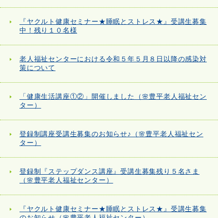
『ヤクルト健康セミナー★睡眠とストレス★』受講生募集
中！残り１０名様
老人福祉センターにおける令和５年５月８日以降の感染対
策について
「健康生活講座①②」開催しました（🌸豊平老人福祉セン
ター）
登録制講座受講生募集のお知らせ♪（🌸豊平老人福祉セン
ター）
登録制『ステップダンス講座』受講生募集残り５名さま
（🌸豊平老人福祉センター）
『ヤクルト健康セミナー★睡眠とストレス★』受講生募集
のお知らせ（🌸豊平老人福祉センター）