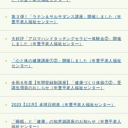
第３弾！「ラテン＆サルサダンス講座」開催しました（🌸
豊平老人福祉センター）
大好評「アロマハンドタッチングセラピー体験会②」開催
しました（🌸豊平老人福祉センター）
「心と体の健康講座①②」開催しました（🌸豊平老人福祉
センター）
令和６年度【年間登録制講座】「健康づくり体操①②」受
講生増員のおしらせ（🌸豊平老人福祉センター）
2023【12月】卓球日程表（🌸豊平老人福祉センター）
「睡眠」と「健康」の知恵袋講座のお知らせ（🌸豊平老人
福祉センター）