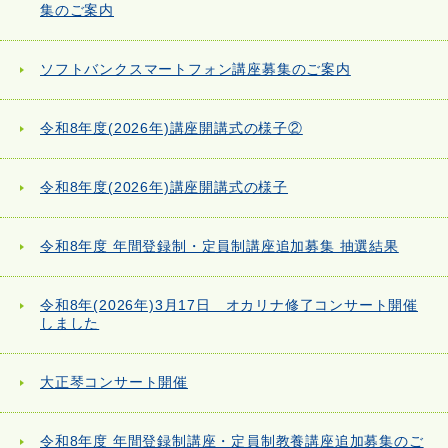
集のご案内
ソフトバンクスマートフォン講座募集のご案内
令和8年度(2026年)講座開講式の様子②
令和8年度(2026年)講座開講式の様子
令和8年度 年間登録制・定員制講座追加募集 抽選結果
令和8年(2026年)3月17日 オカリナ修了コンサート開催
しました
大正琴コンサート開催
令和8年度 年間登録制講座・定員制教養講座追加募集のご