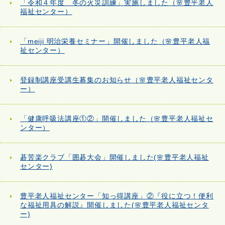
「令和４年度 冬の火災訓練」実施しました（🌸豊平老人
福祉センター）
「meiji 明治栄養セミナー」開催しました（🌸豊平老人福
祉センター）
登録制講座受講生募集のお知らせ（🌸豊平老人福祉センタ
ー）
「健康呼吸法講座①②」開催しました（🌸豊平老人福祉セ
ンター）
碁苦楽クラブ「囲碁大会」開催しました(🌸豊平老人福祉
センター)
豊平老人福祉センター「知っ得講座」②『役に立つ！便利
な福祉用具の解説』開催しました(🌸豊平老人福祉センタ
ー)