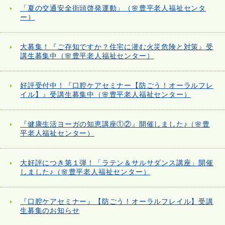
「夏の交通安全街頭啓発運動」（🌸豊平老人福祉センタ
ー）
大募集！『ご存知ですか？住宅に潜む火災危険と対策』受
講生募集中（🌸豊平老人福祉センター）
好評受付中！『口腔ケアセミナー【防ごう！オーラルフレ
イル】』受講生募集中（🌸豊平老人福祉センター）
『健康生活ヨーガの知恵講座①②』開催しました♪（🌸豊
平老人福祉センター）
大好評につき第１弾！「ラテン＆サルサダンス講座」開催
しました♪（🌸豊平老人福祉センター）
『口腔ケアセミナー』【防ごう！オーラルフレイル】受講
生募集のお知らせ