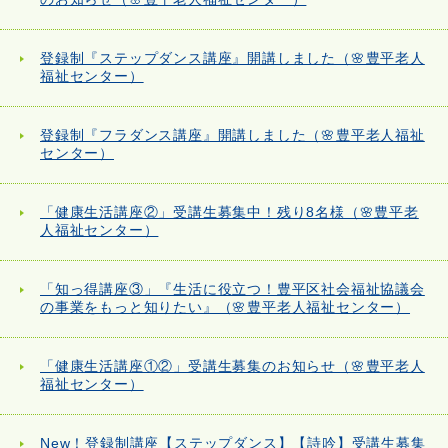
登録制『ステップダンス講座』開講しました（🌸豊平老人
福祉センター）
登録制『フラダンス講座』開講しました（🌸豊平老人福祉
センター）
「健康生活講座②」受講生募集中！残り8名様（🌸豊平老
人福祉センター）
「知っ得講座③」『生活に役立つ！豊平区社会福祉協議会
の事業をもっと知りたい』（🌸豊平老人福祉センター）
「健康生活講座①②」受講生募集のお知らせ（🌸豊平老人
福祉センター）
New！登録制講座【ステップダンス】【詩吟】受講生募集