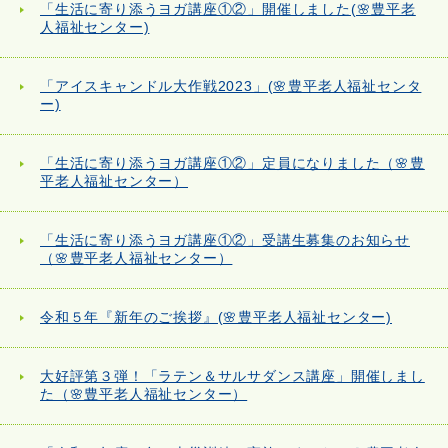
「生活に寄り添うヨガ講座①②」開催しました(🌸豊平老
人福祉センター)
「アイスキャンドル大作戦2023」(🌸豊平老人福祉センタ
ー)
「生活に寄り添うヨガ講座①②」定員になりました（🌸豊
平老人福祉センター）
「生活に寄り添うヨガ講座①②」受講生募集のお知らせ
（🌸豊平老人福祉センター）
令和５年『新年のご挨拶』(🌸豊平老人福祉センター)
大好評第３弾！「ラテン＆サルサダンス講座」開催しまし
た（🌸豊平老人福祉センター）