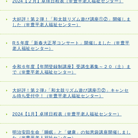
2024【２月】卓球日程表（🌸豊平老人福祉センター）
大好評！第２弾！「和太鼓リズム遊び講座①②」開催しま
した（🌸豊平老人福祉センター）
R５年度「新春大正琴コンサート」開催しました（🌸豊平
老人福祉センター）
令和６年度【年間登録制講座】受講生募集～２０（土）ま
で（🌸豊平老人福祉センター）
大好評！第２弾♪「和太鼓リズム遊び講座①②」キャンセ
ル待ち受付中！（🌸豊平老人福祉センター）
2024【1月】卓球日程表（🌸豊平老人福祉センター）
明治安田生命「睡眠」と「健康」の知恵袋講座開催しまし
た（🌸豊平老人福祉センター）