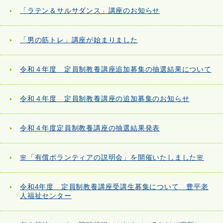
「ラテン＆サルサダンス」講座のお知らせ
「男の筋トレ」講座が始まりました
令和４年度 定員制教養講座追加募集の抽選結果について
令和４年度 定員制教養講座の追加募集のお知らせ
令和４年度定員制教養講座の抽選結果発表
🌸「有償ボランティアの説明会」を開催いたしました🌸
令和4年度 定員制教養講座受講生募集について 豊平老
人福祉センター