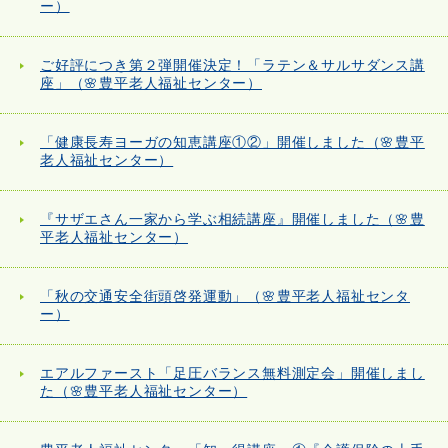
ー）
ご好評につき第２弾開催決定！「ラテン＆サルサダンス講
座」（🌸豊平老人福祉センター）
「健康長寿ヨーガの知恵講座①②」開催しました（🌸豊平
老人福祉センター）
『サザエさん一家から学ぶ相続講座』開催しました（🌸豊
平老人福祉センター）
「秋の交通安全街頭啓発運動」（🌸豊平老人福祉センタ
ー）
エアルファースト「足圧バランス無料測定会」開催しまし
た（🌸豊平老人福祉センター）