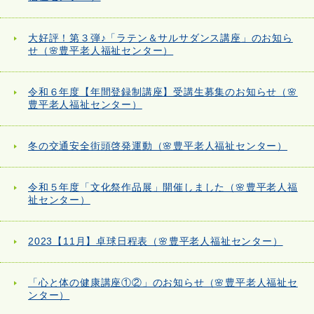
大好評！第３弾♪「ラテン＆サルサダンス講座」のお知ら
せ（🌸豊平老人福祉センター）
令和６年度【年間登録制講座】受講生募集のお知らせ（🌸
豊平老人福祉センター）
冬の交通安全街頭啓発運動（🌸豊平老人福祉センター）
令和５年度「文化祭作品展」開催しました（🌸豊平老人福
祉センター）
2023【11月】卓球日程表（🌸豊平老人福祉センター）
「心と体の健康講座①②」のお知らせ（🌸豊平老人福祉セ
ンター）