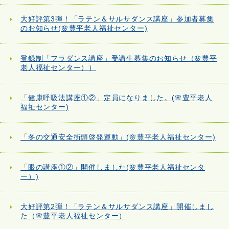
大好評第3弾！「ラテン＆サルサダンス講座」参加者募集
のお知らせ(🌸豊平老人福祉センター)
登録制「フラダンス講座」受講生募集のお知らせ（🌸豊平
老人福祉センター））
「健康呼吸法講座①②」定員になりました。(🌸豊平老人
福祉センター)
「冬の交通安全街頭啓発運動」(🌸豊平老人福祉センター)
「眼の講座①②」開催しました(🌸豊平老人福祉センタ
ー）)
大好評第2弾！「ラテン＆サルサダンス講座」開催しまし
た（🌸豊平老人福祉センター）