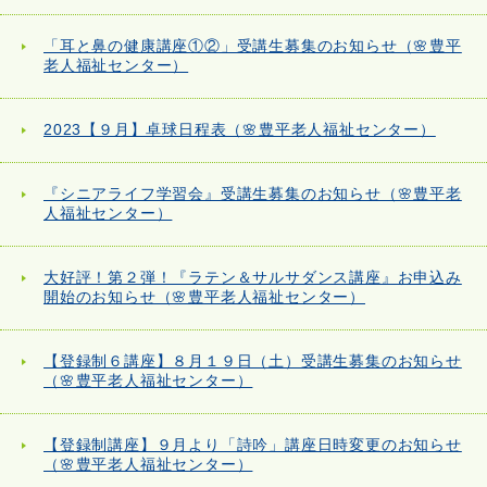
「耳と鼻の健康講座①②」受講生募集のお知らせ（🌸豊平
老人福祉センター）
2023【９月】卓球日程表（🌸豊平老人福祉センター）
『シニアライフ学習会』受講生募集のお知らせ（🌸豊平老
人福祉センター）
大好評！第２弾！『ラテン＆サルサダンス講座』お申込み
開始のお知らせ（🌸豊平老人福祉センター）
【登録制６講座】８月１９日（土）受講生募集のお知らせ
（🌸豊平老人福祉センター）
【登録制講座】９月より「詩吟」講座日時変更のお知らせ
（🌸豊平老人福祉センター）