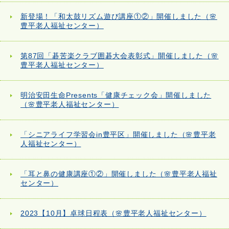
新登場！「和太鼓リズム遊び講座①②」開催しました（🌸
豊平老人福祉センター）
第87回「碁苦楽クラブ囲碁大会表彰式」開催しました（🌸
豊平老人福祉センター）
明治安田生命Presents「健康チェック会」開催しました
（🌸豊平老人福祉センター）
「シニアライフ学習会in豊平区」開催しました（🌸豊平老
人福祉センター）
「耳と鼻の健康講座①②」開催しました（🌸豊平老人福祉
センター）
2023【10月】卓球日程表（🌸豊平老人福祉センター）