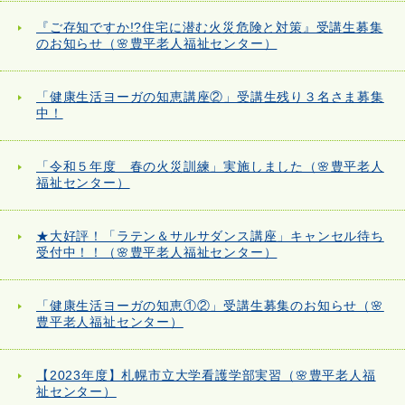
『ご存知ですか!?住宅に潜む火災危険と対策』受講生募集
のお知らせ（🌸豊平老人福祉センター）
「健康生活ヨーガの知恵講座②」受講生残り３名さま募集
中！
「令和５年度 春の火災訓練」実施しました（🌸豊平老人
福祉センター）
★大好評！「ラテン＆サルサダンス講座」キャンセル待ち
受付中！！（🌸豊平老人福祉センター）
「健康生活ヨーガの知恵①②」受講生募集のお知らせ（🌸
豊平老人福祉センター）
【2023年度】札幌市立大学看護学部実習（🌸豊平老人福
祉センター）