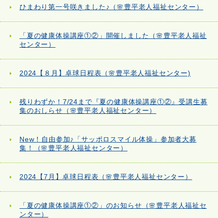
ひまわり第一号咲きました♪（🌸豊平老人福祉センター）
「夏の健康体操講座①②」開催しました（🌸豊平老人福祉
センター）
2024【８月】卓球日程表（🌸豊平老人福祉センター)
残りわずか！7/24まで『夏の健康体操講座①②』受講生募
集のおしらせ（🌸豊平老人福祉センター）
New！自由参加♪「サッポロスマイル体操」参加者大募
集！（🌸豊平老人福祉センター）
2024【7月】卓球日程表（🌸豊平老人福祉センター）
「夏の健康体操講座①②」のお知らせ（🌸豊平老人福祉セ
ンター）