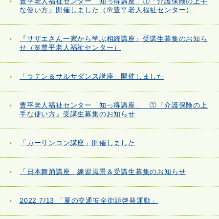
豊平老人福祉センター「知っ得講座」①『介護保険の上手
な使い方』開催しました（🌸豊平老人福祉センター）
『サザエさん一家から学ぶ相続講座』受講生募集のお知ら
せ（🌸豊平老人福祉センター）
「ラテン＆サルサダンス講座」開催しました
豊平老人福祉センター「知っ得講座」 ①『介護保険の上
手な使い方』受講生募集のお知らせ
「カーリンコン講座」開催しました
「日本舞踊講座」練習風景＆受講生募集のお知らせ
2022 7/13 「夏の交通安全街頭啓発運動」