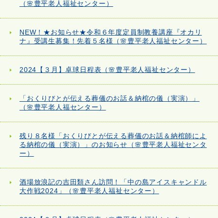
（🌸豊平老人福祉センター）
NEW！★お知らせ★令和６年度定員制教養講座『オカリ
ナ』受講生募集！先着５名様（🌸豊平老人福祉センター）
2024【３月】卓球日程表（🌸豊平老人福祉センター）
「おくりびとが伝える葬儀のお話＆納棺の儀（実演）」
（🌸豊平老人福センター）
残り８名様「おくりびとが伝える葬儀のお話＆納棺師によ
る納棺の儀（実演）」のお知らせ（🌸豊平老人福祉センタ
ー）
酒場放浪記の吉田類さん訪問！「中の島アイスキャンドル
大作戦2024」（🌸豊平老人福祉センター）