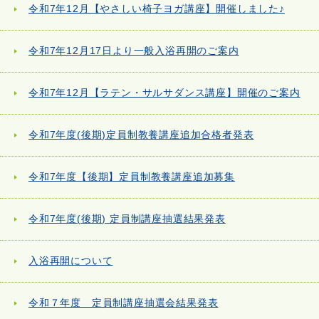
令和7年12月【やさしい椅子ヨガ講座】開催しました♪
令和7年12月17日より一般入浴再開のご案内
令和7年12月【ラテン・サルサダンス講座】開催のご案内
令和7年度(後期)定員制教養講座追加合格者発表
令和7年度【後期】定員制教養講座追加募集
令和7年度(後期) 定員制講座抽選結果発表
入浴再開について
令和７年度 定員制講座抽選会結果発表