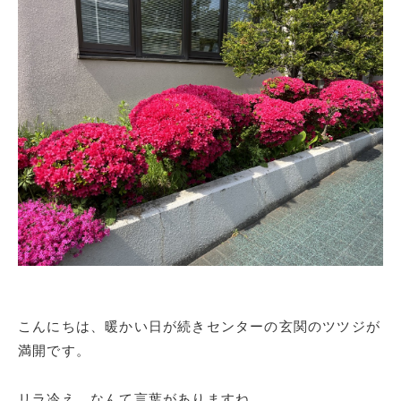
こんにちは、暖かい日が続きセンターの玄関のツツジが
満開です。
リラ冷え、なんて言葉がありますね。