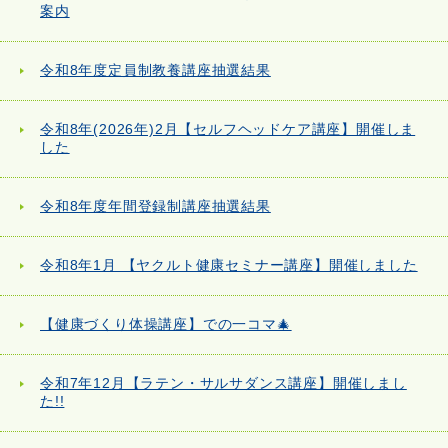
案内
令和8年度定員制教養講座抽選結果
令和8年(2026年)2月【セルフヘッドケア講座】開催しま
した
令和8年度年間登録制講座抽選結果
令和8年1月 【ヤクルト健康セミナー講座】開催しました
【健康づくり体操講座】での一コマ🎄
令和7年12月【ラテン・サルサダンス講座】開催しまし
た!!