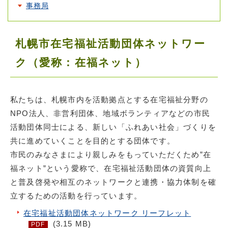
事務局
札幌市在宅福祉活動団体ネットワー
ク（愛称：在福ネット）
私たちは、札幌市内を活動拠点とする在宅福祉分野の
NPO法人、非営利団体、地域ボランティアなどの市民
活動団体同士による、新しい「ふれあい社会」づくりを
共に進めていくことを目的とする団体です。
市民のみなさまにより親しみをもっていただくため”在
福ネット”という愛称で、在宅福祉活動団体の資質向上
と普及啓発や相互のネットワークと連携・協力体制を確
立するための活動を行っています。
在宅福祉活動団体ネットワーク リーフレット
(3.15 MB)
PDF