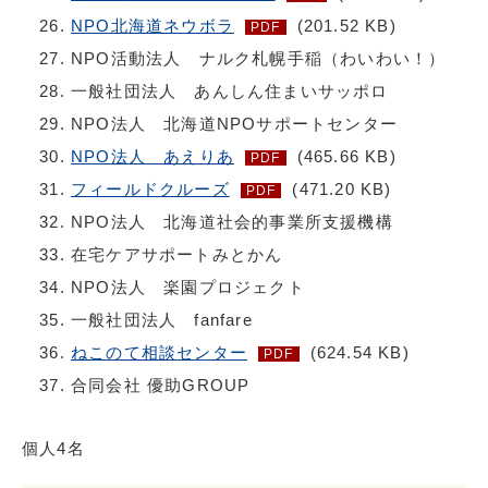
NPO北海道ネウボラ
(201.52 KB)
PDF
NPO活動法人 ナルク札幌手稲（わいわい！）
一般社団法人 あんしん住まいサッポロ
NPO法人 北海道NPOサポートセンター
NPO法人 あえりあ
(465.66 KB)
PDF
フィールドクルーズ
(471.20 KB)
PDF
NPO法人 北海道社会的事業所支援機構
在宅ケアサポートみとかん
NPO法人 楽園プロジェクト
一般社団法人 fanfare
ねこのて相談センター
(624.54 KB)
PDF
合同会社 優助GROUP
個人4名