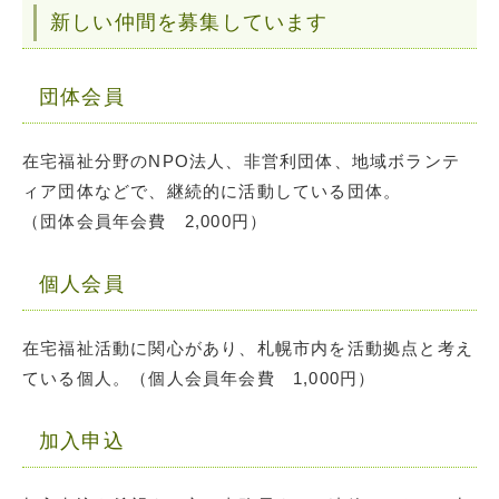
新しい仲間を募集しています
団体会員
在宅福祉分野のNPO法人、非営利団体、地域ボランテ
ィア団体などで、継続的に活動している団体。
（団体会員年会費 2,000円）
個人会員
在宅福祉活動に関心があり、札幌市内を活動拠点と考え
ている個人。（個人会員年会費 1,000円）
加入申込