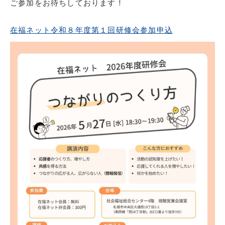
ご参加をお待ちしております！
在福ネット令和８年度第１回研修会参加申込