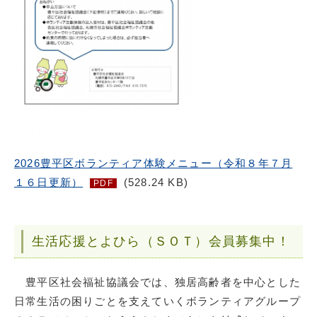
2026豊平区ボランティア体験メニュー（令和８年７月
１６日更新）
(528.24 KB)
PDF
生活応援とよひら（ＳＯＴ）会員募集中！
豊平区社会福祉協議会では、独居高齢者を中心とした
日常生活の困りごとを支えていくボランティアグループ