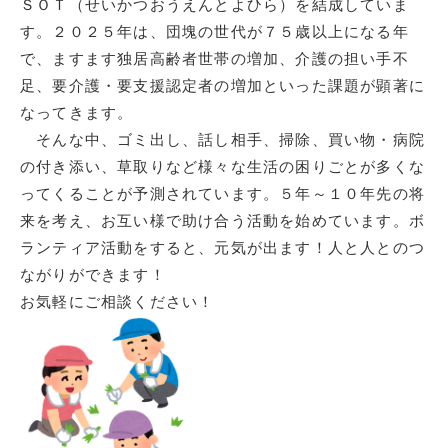
ＳＯＴ（せいかつおうえんとよひら）を結成していま
す。２０２５年は、団塊の世代が７５歳以上になる年
で、ますます独居高齢者世帯の増加、介護の担い手不
足、要介護・要支援認定者の増加といった課題が顕著に
なってきます。
そんな中、ゴミ出し、話し相手、掃除、買い物・病院
の付き添い、草取りなど様々な生活の困りごとが多くな
ってくることが予測されています。５年～１０年先の将
来を考え、お互い様で助け合う活動を始めています。ボ
ランティア活動をすると、元気が出ます！人と人とのつ
ながりができます！
お気軽にご相談ください！