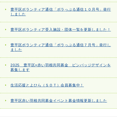
豊平区ボランティア通信「ボラっぷる通信１０月号」発行
しました
豊平区ボランティア受入施設・団体一覧を更新しました！
豊平区ボランティア通信「ボラっぷる通信７月号」発行し
ました
2025 豊平区×赤い羽根共同募金 ピンバッジデザインを
募集します
生活応援とよひら（ＳＯＴ）会員募集中！
豊平区赤い羽根共同募金イベント募金情報更新しました