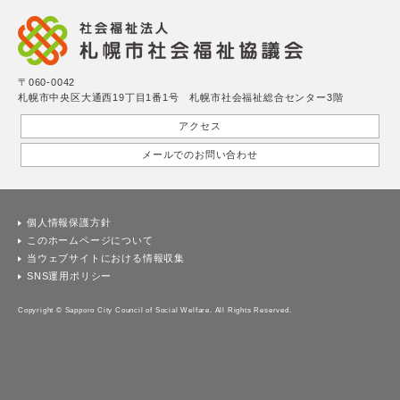
〒060-0042
札幌市中央区大通西19丁目1番1号 札幌市社会福祉総合センター3階
アクセス
メールでのお問い合わせ
個人情報保護方針
このホームページについて
当ウェブサイトにおける情報収集
SNS運用ポリシー
Copyright © Sapporo City Council of Social Welfare. All Rights Reserved.