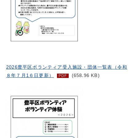
2026豊平区ボランティア受入施設・団体一覧表（令和
８年７月1６日更新）
(658.96 KB)
PDF