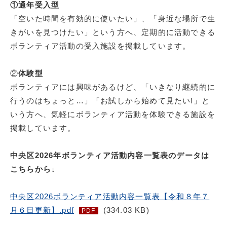
①
通年受入型
「空いた時間を有効的に使いたい」、「身近な場所で生
きがいを見つけたい」という方へ、定期的に活動できる
ボランティア活動の受入施設を掲載しています。
②
体験型
ボランティアには興味があるけど、「いきなり継続的に
行うのはちょっと…」「お試しから始めて見たい!」と
いう方へ、気軽にボランティア活動を体験できる施設を
掲載しています。
中央区2026年ボランティア活動内容一覧表のデータは
こちらから↓
中央区2026ボランティア活動内容一覧表【令和８年７
月６日更新】.pdf
(334.03 KB)
PDF