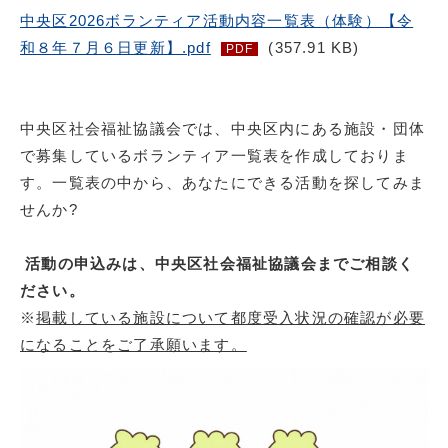
中央区2026ボランティア活動内容一覧表（体験）【令
和８年７月６日更新】.pdf
(357.91 KB)
PDF
中央区社会福祉協議会では、中央区内にある施設・団体
で募集しているボランティア一覧表を作成しておりま
す。一覧表の中から、あなたにできる活動を探してみま
せんか?
活動の申込みは、中央区社会福祉協議会までご相談く
ださい。
※
掲載している施設について都度受入状況の確認が必要
になることをご了承願います。