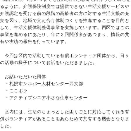
るように、介護保険制度では提供できない生活支援サービスや
介護認定を受ける前の段階の高齢者の方に対する生活支援の充
実を図り、地域で支え合う体制づくりを推進することを目的と
して、生活支援体制整備事業を実施しています。西区ではこの
事業を進めるにあたり、年に２回関係者があつまり、情報の共
有や実績の報告を行っています。
今回は区内で活動している有償ボランティア団体から、日々
の活動の様子についてお話をいただきました。
お話いただいた団体
・札幌市シルバー人材センター西支部
・ここボラ
・アクティブシニア小さな仕事センター
区内には、生活のちょっとした困りごとに対応してくれる有
償ボランティアがあることをあらためて共有する機会となりま
した。