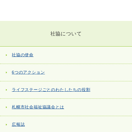
社協について
社協の使命
6つのアクション
ライフステージごとのわたしたちの役割
札幌市社会福祉協議会とは
広報誌