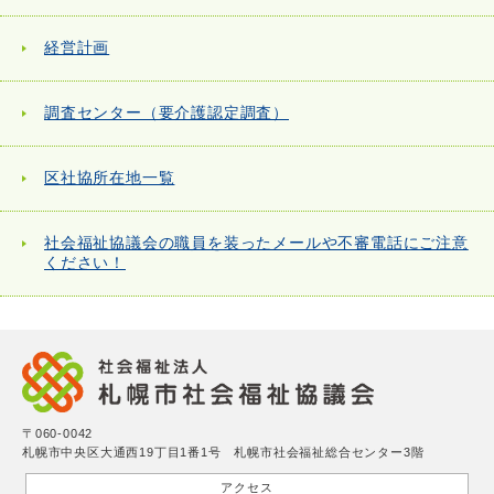
経営計画
調査センター（要介護認定調査）
区社協所在地一覧
社会福祉協議会の職員を装ったメールや不審電話にご注意
ください！
〒060-0042
札幌市中央区大通西19丁目1番1号 札幌市社会福祉総合センター3階
アクセス