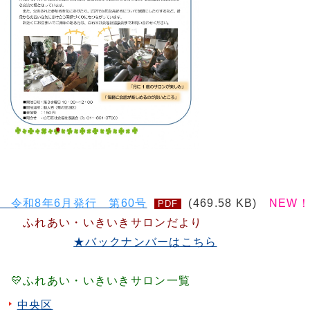
令和8年6月発行 第60号
(469.58 KB)
NEW！
PDF
ふれあい・いきいきサロンだより
★バックナンバーはこちら
💛ふれあい・いきいきサロン一覧
中央区