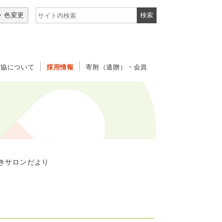
サイト内検索
・色変更
社協について
採用情報
寄附（遺贈）・会員
きサロンだより
り