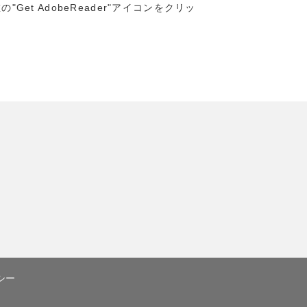
"Get AdobeReader"アイコンをクリッ
シー