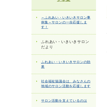
～ふれあい・いきいきサロン事
例集～サロンの一歩応援しま
す！
ふれあい・いきいきサロン
だより
ふれあい・いきいきサロンの効
果
社会福祉協議会は、みなさんの
地域のサロン活動を応援します
サロン活動を支えているのは