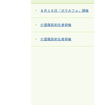
８月１９日『ボラカフェ』開催
介護職員初任者研修
介護職員初任者研修