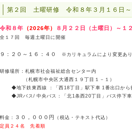
第２回 土曜研修 令和８年３月１６日～
令和８年
（2026年）
８月２２日（土曜日）～１
全１７回 毎週土曜日に開催
９：２０～１６：４０
※カリキュラムにより変更あ
研修場所：札幌市社会福祉総合センター内
（札幌市中央区大通西１９丁目１－１）
◆地下鉄東西線 ：「西18丁目」駅下車 1番出口から
◆JRバス/ 中央バス：「北1条西20丁目」バス停下車
３０，０００円
料金：
（税込・テキスト代込）
定員２４名 先着順