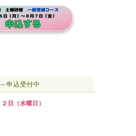
～申込受付中
２２日（水曜日）
り