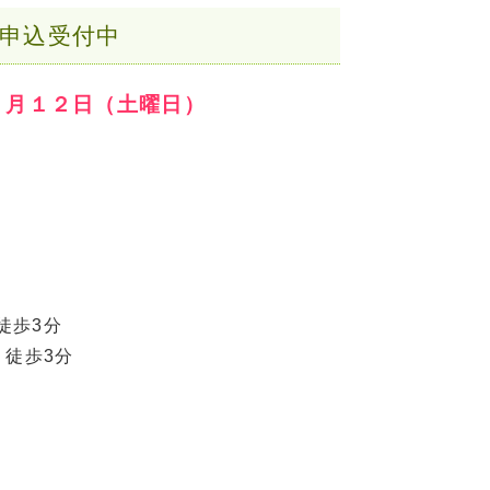
申込受付中
２月１２日（土曜日）
り
徒歩3分
 徒歩3分