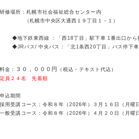
研修場所：札幌市社会福祉総合センター内
（札幌市中央区大通西１９丁目１－１）
◆地下鉄東西線 ：「西18丁目」駅下車 1番出口から
◆JRバス/ 中央バス：「北1条西20丁目」バス停下車
３０，０００円
料金：
（税込・テキスト代込）
定員２４名 先着順
申込期間
採用受講コース：令和８年（2026年）３月１６日（月曜
一般受講コース：令和８年（2026年）４月２０日（月曜