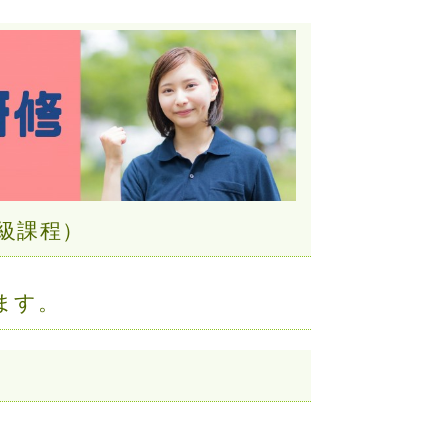
級課程）
ます。