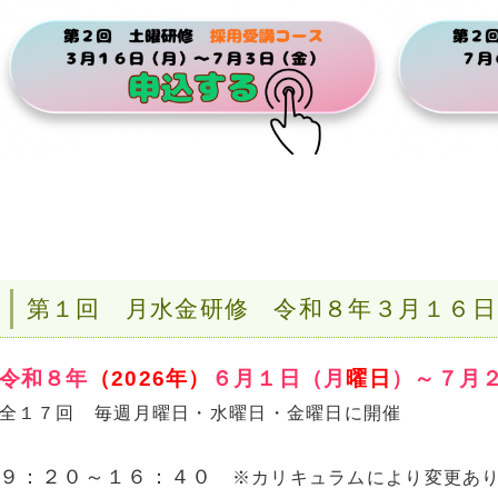
第１回 月水金研修 令和８年３月１６日
令和８年
（2026年）
６月１日（月
曜⽇
）～７月
全１７回 毎週月曜日・水曜日・金曜日に開催
９：２０～１６：４０
※カリキュラムにより変更あ