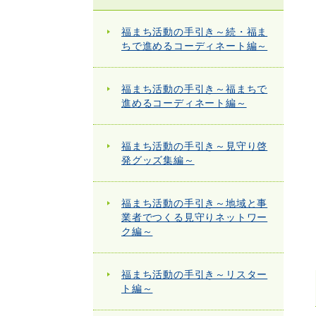
福まち活動の手引き～続・福ま
ちで進めるコーディネート編～
福まち活動の手引き～福まちで
進めるコーディネート編～
福まち活動の手引き～見守り啓
発グッズ集編～
福まち活動の手引き～地域と事
業者でつくる見守りネットワー
ク編～
福まち活動の手引き～リスター
ト編～