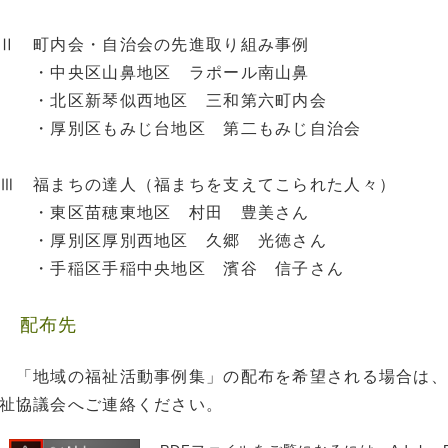
Ⅱ 町内会・自治会の先進取り組み事例
・中央区山鼻地区 ラポール南山鼻
・北区新琴似西地区 三和第六町内会
・厚別区もみじ台地区 第二もみじ自治会
Ⅲ 福まちの達人（福まちを支えてこられた人々）
・東区苗穂東地区 村田 豊美さん
・厚別区厚別西地区 久郷 光徳さん
・手稲区手稲中央地区 濱谷 信子さん
配布先
「地域の福祉活動事例集」の配布を希望される場合は、
祉協議会へご連絡ください。