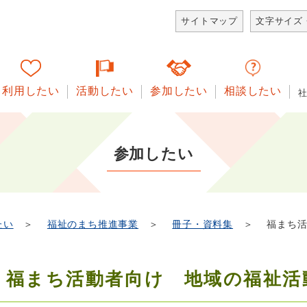
サイトマップ
文字サイズ
利用したい
活動したい
参加したい
相談したい
参加したい
たい
＞
福祉のまち推進事業
＞
冊子・資料集
＞ 福まち活
福まち活動者向け 地域の福祉活