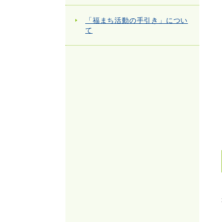
「福まち活動の手引き」につい
て