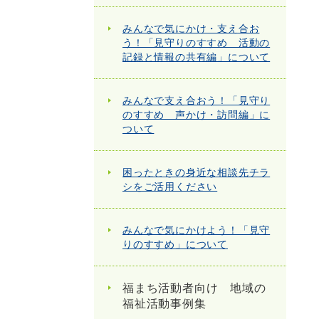
みんなで気にかけ・支え合お
う！「見守りのすすめ 活動の
記録と情報の共有編」について
みんなで支え合おう！「見守り
のすすめ 声かけ・訪問編」に
ついて
困ったときの身近な相談先チラ
シをご活用ください
みんなで気にかけよう！「見守
りのすすめ」について
福まち活動者向け 地域の
福祉活動事例集