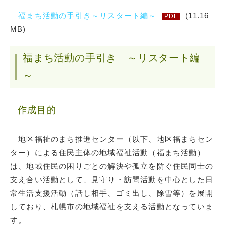
福まち活動の手引き～リスタート編～
(11.16
PDF
MB)
福まち活動の手引き ～リスタート編
～
作成目的
地区福祉のまち推進センター（以下、地区福まちセン
ター）による住民主体の地域福祉活動（福まち活動）
は、地域住民の困りごとの解決や孤立を防ぐ住民同士の
支え合い活動として、見守り・訪問活動を中心とした日
常生活支援活動（話し相手、ゴミ出し、除雪等）を展開
しており、札幌市の地域福祉を支える活動となっていま
す。