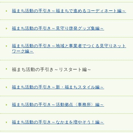
福まち活動の手引き～福まちで進めるコーディネート編～
福まち活動の手引き～見守り啓発グッズ集編～
福まち活動の手引き～地域と事業者でつくる見守りネット
ワーク編～
福まち活動の手引き～リスタート編～
福まち活動の手引き～新・福まちスタイル編～
福まち活動の手引き～活動拠点〈事務所〉編～
福まち活動の手引き～なかまを増やそう！編～