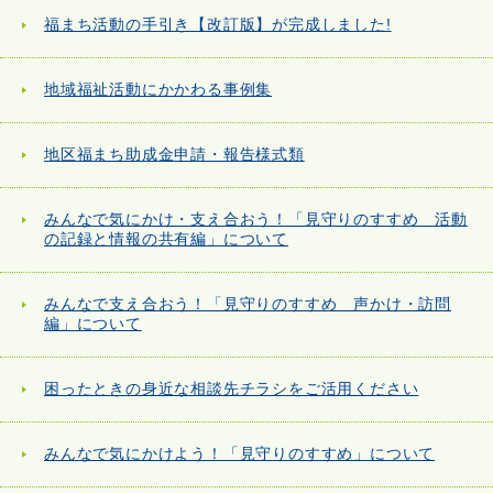
福まち活動の手引き【改訂版】が完成しました!
地域福祉活動にかかわる事例集
地区福まち助成金申請・報告様式類
みんなで気にかけ・支え合おう！「見守りのすすめ 活動
の記録と情報の共有編」について
みんなで支え合おう！「見守りのすすめ 声かけ・訪問
編」について
困ったときの身近な相談先チラシをご活用ください
みんなで気にかけよう！「見守りのすすめ」について