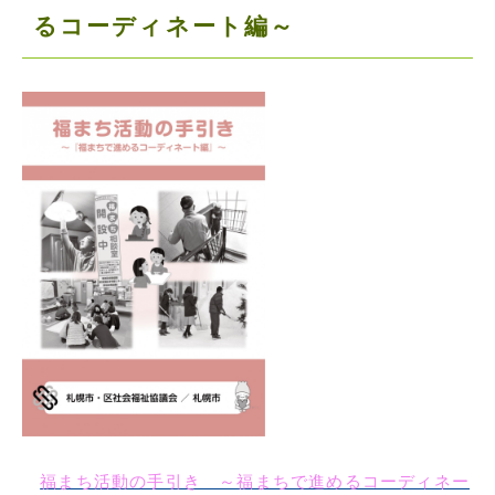
るコーディネート編～
福まち活動の手引き ～福まちで進めるコーディネー