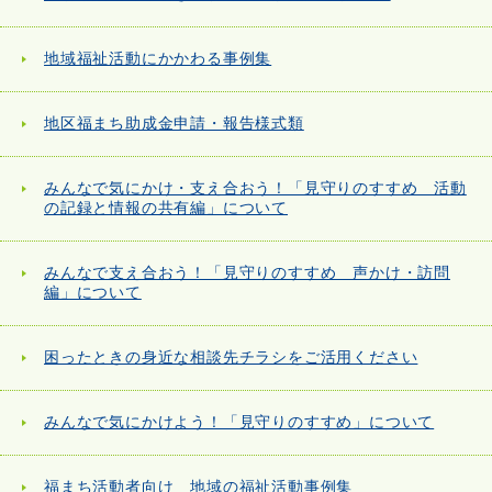
地域福祉活動にかかわる事例集
地区福まち助成金申請・報告様式類
みんなで気にかけ・支え合おう！「見守りのすすめ 活動
の記録と情報の共有編」について
みんなで支え合おう！「見守りのすすめ 声かけ・訪問
編」について
困ったときの身近な相談先チラシをご活用ください
みんなで気にかけよう！「見守りのすすめ」について
福まち活動者向け 地域の福祉活動事例集