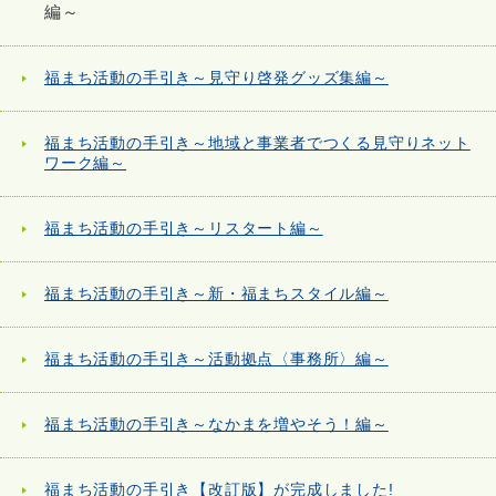
編～
福まち活動の手引き～見守り啓発グッズ集編～
福まち活動の手引き～地域と事業者でつくる見守りネット
ワーク編～
福まち活動の手引き～リスタート編～
福まち活動の手引き～新・福まちスタイル編～
福まち活動の手引き～活動拠点〈事務所〉編～
福まち活動の手引き～なかまを増やそう！編～
福まち活動の手引き【改訂版】が完成しました!