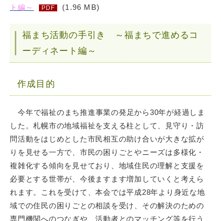
ト編～
(1.96 MB)
PDF
福まち活動の手引き ～福まちで進めるコ
ーディネート編～
作成目的
今年で福祉のまち推進事業の発足から30年が経過しま
した。札幌市の地域福祉を支える柱として、見守り・訪
問活動をはじめとした市民相互の助け合いが大きな拡が
りを見せる一方で、市民の困りごとやニーズは多様化・
複雑化する傾向を見せており、地域住民の理解と支援を
必要とする世帯が、今後ますます増加していくと考えら
れます。これを受けて、本会では平成28年より身近な地
域での住民の困りごとの相談を受け、その解決のための
専門機関へのつなぎや、活動者とのマッチング等を行う