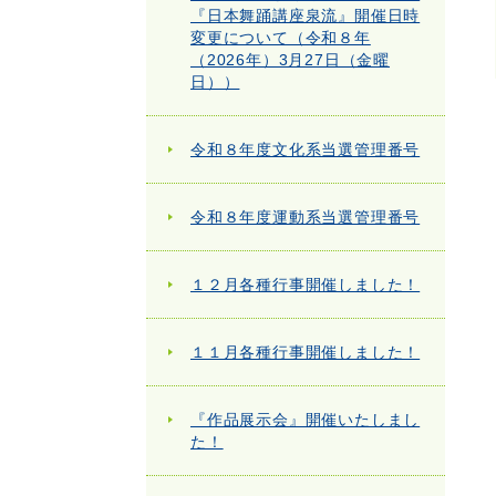
『日本舞踊講座泉流』開催日時
変更について（令和８年
（2026年）3月27日（金曜
日））
令和８年度文化系当選管理番号
令和８年度運動系当選管理番号
１２月各種行事開催しました！
１１月各種行事開催しました！
『作品展示会』開催いたしまし
た！