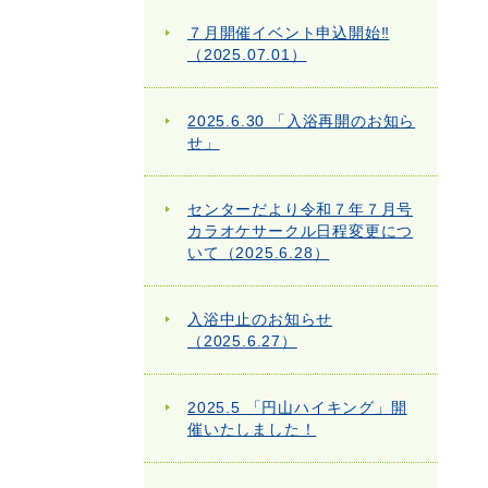
７月開催イベント申込開始‼
（2025.07.01）
2025.6.30 「入浴再開のお知ら
せ」
センターだより令和７年７月号
カラオケサークル日程変更につ
いて（2025.6.28）
入浴中止のお知らせ
（2025.6.27）
2025.5 「円山ハイキング」開
催いたしました！