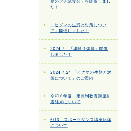
食のプチ試食会」を開催しまし
た！
「ヒグマの生態と対策につい
て」開催しました！
2024.7 「津軽弁体操」開催
しました！
2024.7.24 「ヒグマの生態と対
策について」のご案内
令和６年度 定員制教養講座抽
選結果について
6/13 スポーツダンス講座休講
について