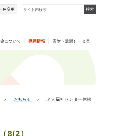
サイト内検索
・色変更
社協について
採用情報
寄附（遺贈）・会員
＞
お知らせ
＞ 老人福祉センター休館
8/2）