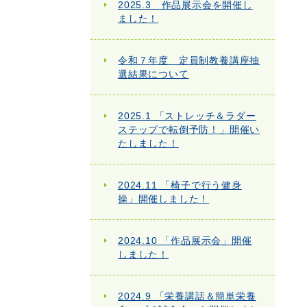
2025.3 作品展示会を開催し
ました！
令和７年度 定員制教養講座抽
選結果について
2025.1 「ストレッチ＆ラダー
ステップで転倒予防！」開催い
たしました！
2024.11 「椅子で行う健身
操」開催しました！
2024.10 「作品展示会」開催
しました！
2024.9 「栄養講話＆簡単栄養