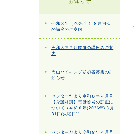
お知らせ
令和８年（2026年）８月開催
の講座のご案内
令和８年７月開催の講座のご案
内
円山ハイキング参加者募集のお
知らせ
センターだより令和８年４月号
【介護相談】電話番号の訂正に
ついて（令和８年(2026年)３月
31日(火曜日)）
センターだより令和８年４月号