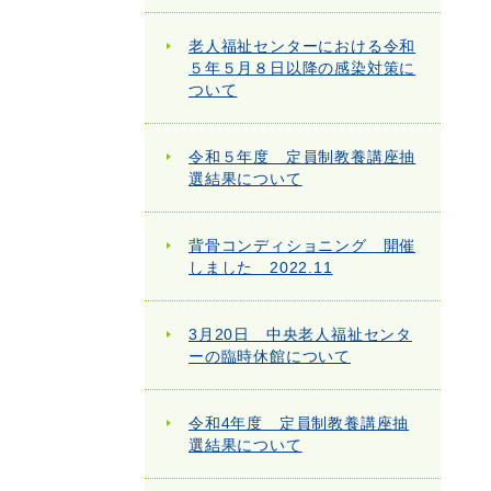
老人福祉センターにおける令和
５年５月８日以降の感染対策に
ついて
令和５年度 定員制教養講座抽
選結果について
背骨コンディショニング 開催
しました 2022.11
3月20日 中央老人福祉センタ
ーの臨時休館について
令和4年度 定員制教養講座抽
選結果について