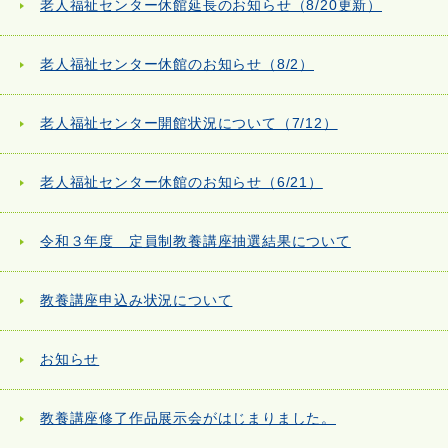
老人福祉センター休館延長のお知らせ（8/20更新）
老人福祉センター休館のお知らせ（8/2）
老人福祉センター開館状況について（7/12）
老人福祉センター休館のお知らせ（6/21）
令和３年度 定員制教養講座抽選結果について
教養講座申込み状況について
お知らせ
教養講座修了作品展示会がはじまりました。