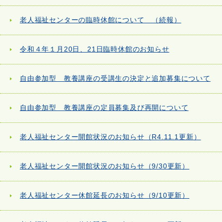
老人福祉センターの臨時休館について （続報）
令和４年１月20日、21日臨時休館のお知らせ
自由参加型 教養講座の受講生の決定と追加募集について
自由参加型 教養講座の定員募集及び再開について
老人福祉センター開館状況のお知らせ（R4.11.1更新）
老人福祉センター開館状況のお知らせ（9/30更新）
老人福祉センター休館延長のお知らせ（9/10更新）