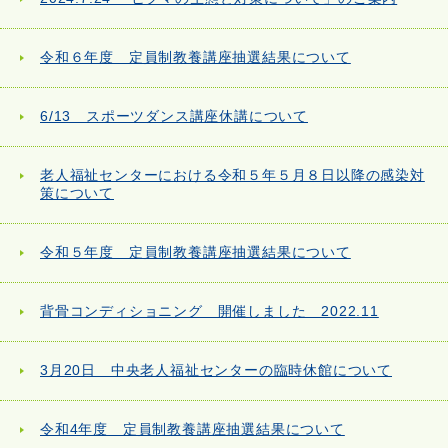
令和６年度 定員制教養講座抽選結果について
6/13 スポーツダンス講座休講について
老人福祉センターにおける令和５年５月８日以降の感染対
策について
令和５年度 定員制教養講座抽選結果について
背骨コンディショニング 開催しました 2022.11
3月20日 中央老人福祉センターの臨時休館について
令和4年度 定員制教養講座抽選結果について