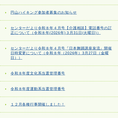
円山ハイキング参加者募集のお知らせ
センターだより令和８年４月号【介護相談】電話番号の訂
正について（令和８年(2026年)３月31日(火曜日)）
センターだより令和８年４月号『日本舞踊講座泉流』開催
日時変更について（令和８年（2026年）3月27日（金曜
日））
令和８年度文化系当選管理番号
令和８年度運動系当選管理番号
１２月各種行事開催しました！